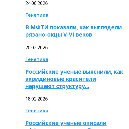
24.06.2026
Генетика
В МФТИ показали, как выглядели
рязано-окцы V-VI веков
20.02.2026
Генетика
Российские ученые выяснили, как
акридиновые красители
нарушают структуру…
18.02.2026
Генетика
Российские ученые описали