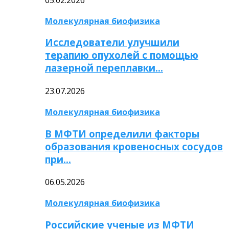
Молекулярная биофизика
Исследователи улучшили
терапию опухолей с помощью
лазерной переплавки…
23.07.2026
Молекулярная биофизика
В МФТИ определили факторы
образования кровеносных сосудов
при…
06.05.2026
Молекулярная биофизика
Российские ученые из МФТИ