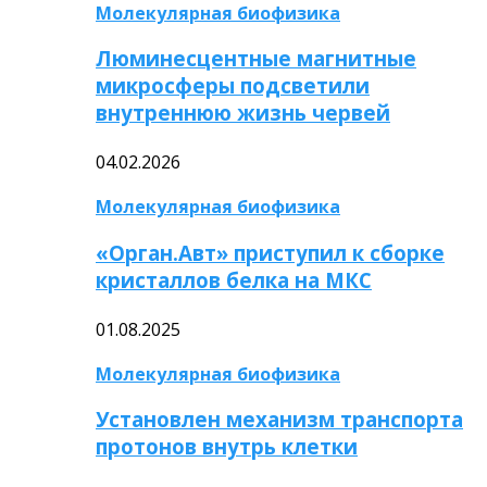
Молекулярная биофизика
Люминесцентные магнитные
микросферы подсветили
внутреннюю жизнь червей
04.02.2026
Молекулярная биофизика
«Орган.Авт» приступил к сборке
кристаллов белка на МКС
01.08.2025
Молекулярная биофизика
Установлен механизм транспорта
протонов внутрь клетки