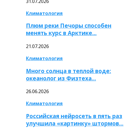
31.07.2026
Климатология
Плюм реки Печоры способен
менять курс в Арктике…
21.07.2026
Климатология
Много солнца в теплой воде:
океанолог из Физтеха…
26.06.2026
Климатология
Российская нейросеть в пять раз
улучшила «картинку» штормов…