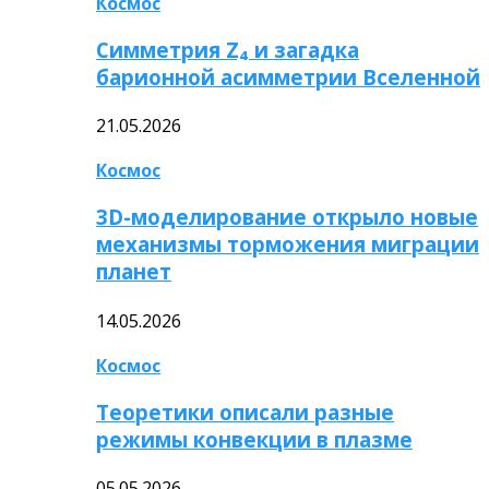
Космос
Симметрия Z₄ и загадка
барионной асимметрии Вселенной
21.05.2026
Космос
3D-моделирование открыло новые
механизмы торможения миграции
планет
14.05.2026
Космос
Теоретики описали разные
режимы конвекции в плазме
05.05.2026