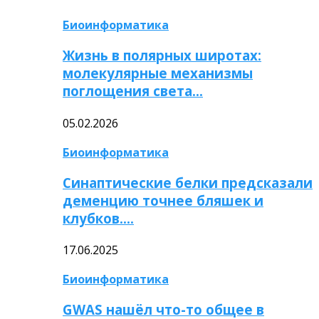
Биоинформатика
Жизнь в полярных широтах:
молекулярные механизмы
поглощения света…
05.02.2026
Биоинформатика
Синаптические белки предсказали
деменцию точнее бляшек и
клубков….
17.06.2025
Биоинформатика
GWAS нашёл что-то общее в