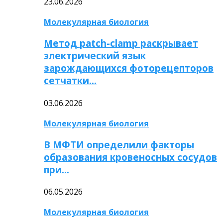
23.06.2026
Молекулярная биология
Метод patch-clamp раскрывает
электрический язык
зарождающихся фоторецепторов
сетчатки…
03.06.2026
Молекулярная биология
В МФТИ определили факторы
образования кровеносных сосудов
при…
06.05.2026
Молекулярная биология