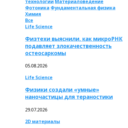
технологии
Материаловедение
Фотоника
Фундаментальная физика
Химия
Все
Life Science
Физтехи выяснили, как микроРНК
подавляет злокачественность
остеосаркомы
05.08.2026
Life Science
Физики создали «умные»
наночастицы для тераностики
29.07.2026
2D материалы