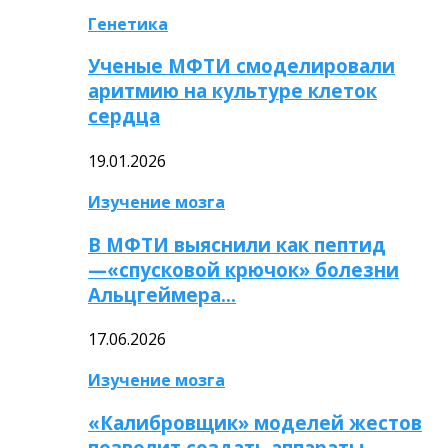
Генетика
Ученые МФТИ смоделировали
аритмию на культуре клеток
сердца
19.01.2026
Изучение мозга
В МФТИ выяснили как пептид
—«спусковой крючок» болезни
Альцгеймера…
17.06.2026
Изучение мозга
«Калибровщик» моделей жестов
позволит создать аппараты