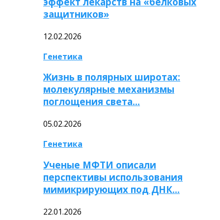
эффект лекарств на «белковых
защитников»
12.02.2026
Генетика
Жизнь в полярных широтах:
молекулярные механизмы
поглощения света…
05.02.2026
Генетика
Ученые МФТИ описали
перспективы использования
мимикрирующих под ДНК…
22.01.2026