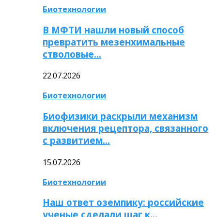
Биотехнологии
В МФТИ нашли новый способ
превратить мезенхимальные
стволовые…
22.07.2026
Биотехнологии
Биофизики раскрыли механизм
включения рецептора, связанного
с развитием…
15.07.2026
Биотехнологии
Наш ответ оземпику: российские
ученые сделали шаг к…