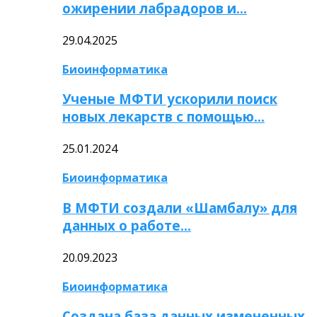
ожирении лабрадоров и…
29.04.2025
Биоинформатика
Ученые МФТИ ускорили поиск
новых лекарств с помощью…
25.01.2024
Биоинформатика
В МФТИ создали «Шамбалу» для
данных о работе…
20.09.2023
Биоинформатика
Создана база данных измененных