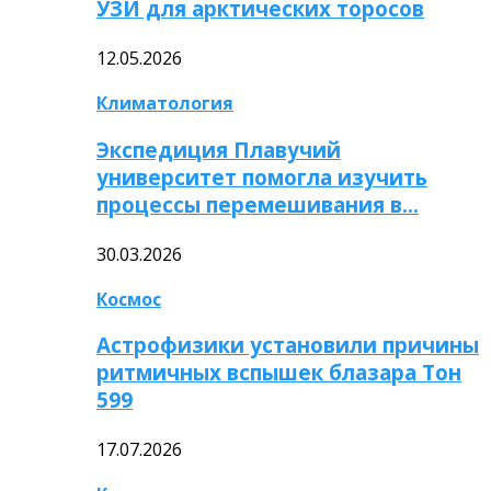
УЗИ для арктических торосов
12.05.2026
Климатология
Экспедиция Плавучий
университет помогла изучить
процессы перемешивания в…
30.03.2026
Космос
Астрофизики установили причины
ритмичных вспышек блазара Тон
599
17.07.2026