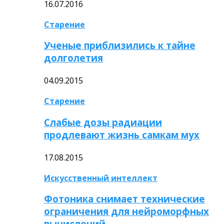
16.07.2016
Старение
Ученые приблизились к тайне
долголетия
04.09.2015
Старение
Слабые дозы радиации
продлевают жизнь самкам мух
17.08.2015
Искусственный интеллект
Фотоника снимает технические
ограничения для нейроморфных
вычислений