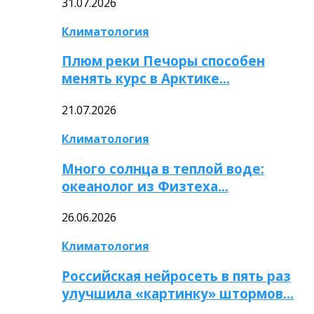
31.07.2026
Климатология
Плюм реки Печоры способен
менять курс в Арктике…
21.07.2026
Климатология
Много солнца в теплой воде:
океанолог из Физтеха…
26.06.2026
Климатология
Российская нейросеть в пять раз
улучшила «картинку» штормов…