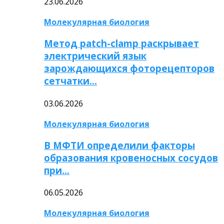
23.06.2026
Молекулярная биология
Метод patch-clamp раскрывает
электрический язык
зарождающихся фоторецепторов
сетчатки…
03.06.2026
Молекулярная биология
В МФТИ определили факторы
образования кровеносных сосудов
при…
06.05.2026
Молекулярная биология