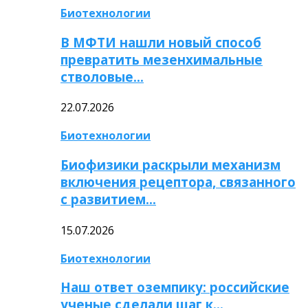
Биотехнологии
В МФТИ нашли новый способ
превратить мезенхимальные
стволовые…
22.07.2026
Биотехнологии
Биофизики раскрыли механизм
включения рецептора, связанного
с развитием…
15.07.2026
Биотехнологии
Наш ответ оземпику: российские
ученые сделали шаг к…