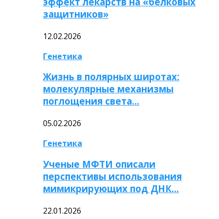
эффект лекарств на «белковых
защитников»
12.02.2026
Генетика
Жизнь в полярных широтах:
молекулярные механизмы
поглощения света…
05.02.2026
Генетика
Ученые МФТИ описали
перспективы использования
мимикрирующих под ДНК…
22.01.2026