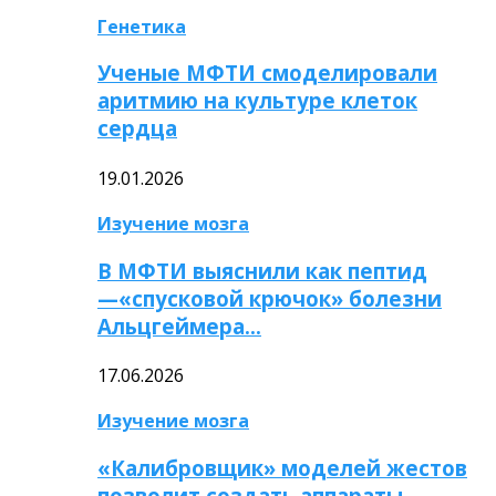
Генетика
Ученые МФТИ смоделировали
аритмию на культуре клеток
сердца
19.01.2026
Изучение мозга
В МФТИ выяснили как пептид
—«спусковой крючок» болезни
Альцгеймера…
17.06.2026
Изучение мозга
«Калибровщик» моделей жестов
позволит создать аппараты