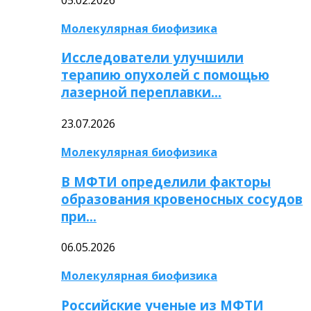
Молекулярная биофизика
Исследователи улучшили
терапию опухолей с помощью
лазерной переплавки…
23.07.2026
Молекулярная биофизика
В МФТИ определили факторы
образования кровеносных сосудов
при…
06.05.2026
Молекулярная биофизика
Российские ученые из МФТИ