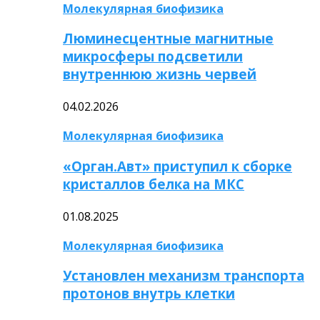
Молекулярная биофизика
Люминесцентные магнитные
микросферы подсветили
внутреннюю жизнь червей
04.02.2026
Молекулярная биофизика
«Орган.Авт» приступил к сборке
кристаллов белка на МКС
01.08.2025
Молекулярная биофизика
Установлен механизм транспорта
протонов внутрь клетки