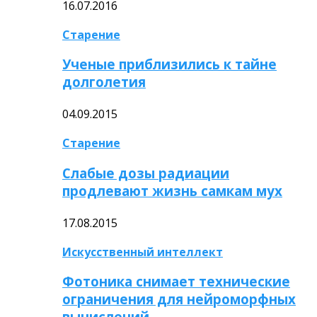
16.07.2016
Старение
Ученые приблизились к тайне
долголетия
04.09.2015
Старение
Слабые дозы радиации
продлевают жизнь самкам мух
17.08.2015
Искусственный интеллект
Фотоника снимает технические
ограничения для нейроморфных
вычислений