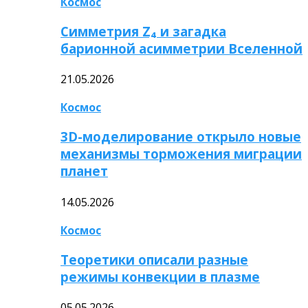
Космос
Симметрия Z₄ и загадка
барионной асимметрии Вселенной
21.05.2026
Космос
3D-моделирование открыло новые
механизмы торможения миграции
планет
14.05.2026
Космос
Теоретики описали разные
режимы конвекции в плазме
05.05.2026