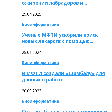
ожирении лабрадоров и…
29.04.2025
Биоинформатика
Ученые МФТИ ускорили поиск
новых лекарств с помощью…
25.01.2024
Биоинформатика
В МФТИ создали «Шамбалу» для
данных о работе…
20.09.2023
Биоинформатика
Создана база данных измененных