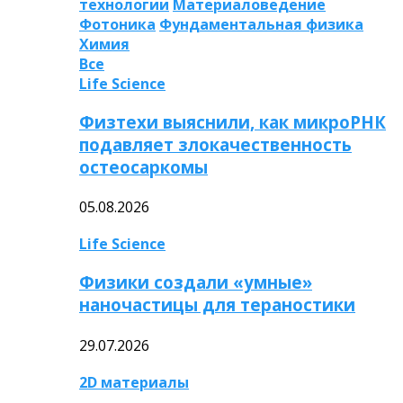
технологии
Материаловедение
Фотоника
Фундаментальная физика
Химия
Все
Life Science
Физтехи выяснили, как микроРНК
подавляет злокачественность
остеосаркомы
05.08.2026
Life Science
Физики создали «умные»
наночастицы для тераностики
29.07.2026
2D материалы