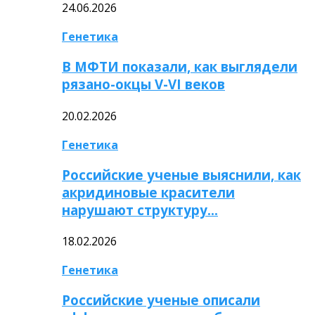
24.06.2026
Генетика
В МФТИ показали, как выглядели
рязано-окцы V-VI веков
20.02.2026
Генетика
Российские ученые выяснили, как
акридиновые красители
нарушают структуру…
18.02.2026
Генетика
Российские ученые описали