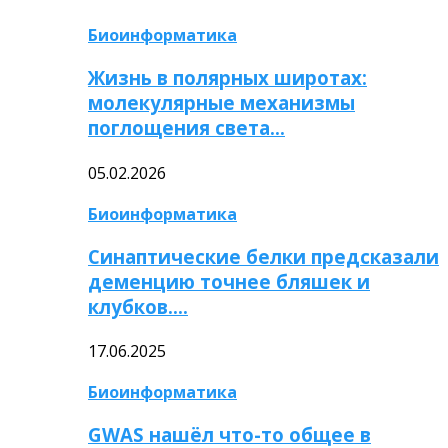
Биоинформатика
Жизнь в полярных широтах:
молекулярные механизмы
поглощения света…
05.02.2026
Биоинформатика
Синаптические белки предсказали
деменцию точнее бляшек и
клубков….
17.06.2025
Биоинформатика
GWAS нашёл что-то общее в