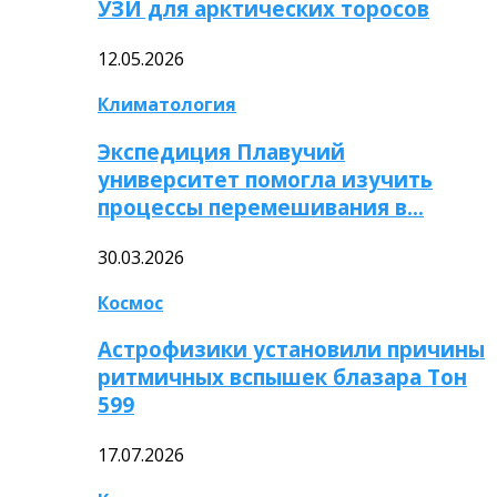
УЗИ для арктических торосов
12.05.2026
Климатология
Экспедиция Плавучий
университет помогла изучить
процессы перемешивания в…
30.03.2026
Космос
Астрофизики установили причины
ритмичных вспышек блазара Тон
599
17.07.2026