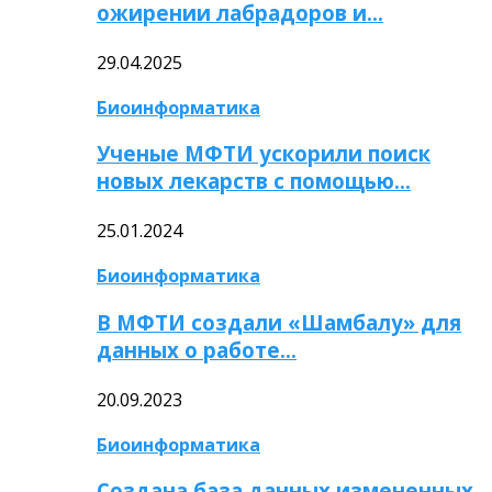
ожирении лабрадоров и…
29.04.2025
Биоинформатика
Ученые МФТИ ускорили поиск
новых лекарств с помощью…
25.01.2024
Биоинформатика
В МФТИ создали «Шамбалу» для
данных о работе…
20.09.2023
Биоинформатика
Создана база данных измененных