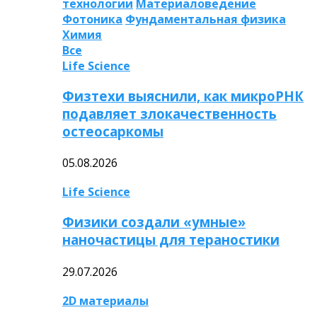
технологии
Материаловедение
Фотоника
Фундаментальная физика
Химия
Все
Life Science
Физтехи выяснили, как микроРНК
подавляет злокачественность
остеосаркомы
05.08.2026
Life Science
Физики создали «умные»
наночастицы для тераностики
29.07.2026
2D материалы