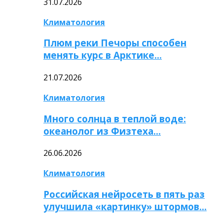
31.07.2026
Климатология
Плюм реки Печоры способен
менять курс в Арктике…
21.07.2026
Климатология
Много солнца в теплой воде:
океанолог из Физтеха…
26.06.2026
Климатология
Российская нейросеть в пять раз
улучшила «картинку» штормов…