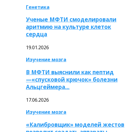
Генетика
Ученые МФТИ смоделировали
аритмию на культуре клеток
сердца
19.01.2026
Изучение мозга
В МФТИ выяснили как пептид
—«спусковой крючок» болезни
Альцгеймера…
17.06.2026
Изучение мозга
«Калибровщик» моделей жестов
позволит создать аппараты