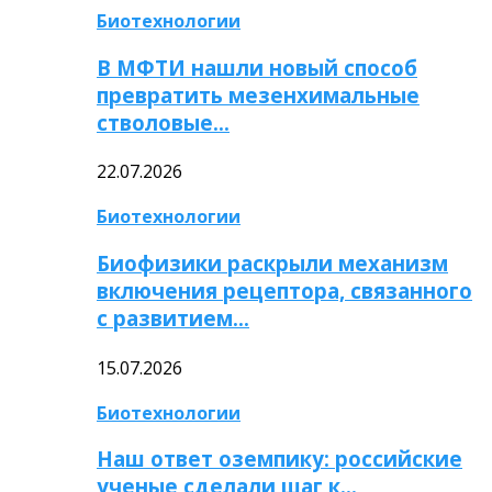
Биотехнологии
В МФТИ нашли новый способ
превратить мезенхимальные
стволовые…
22.07.2026
Биотехнологии
Биофизики раскрыли механизм
включения рецептора, связанного
с развитием…
15.07.2026
Биотехнологии
Наш ответ оземпику: российские
ученые сделали шаг к…