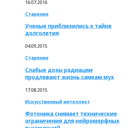
16.07.2016
Старение
Ученые приблизились к тайне
долголетия
04.09.2015
Старение
Слабые дозы радиации
продлевают жизнь самкам мух
17.08.2015
Искусственный интеллект
Фотоника снимает технические
ограничения для нейроморфных
вычислений