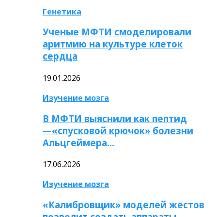
Генетика
Ученые МФТИ смоделировали
аритмию на культуре клеток
сердца
19.01.2026
Изучение мозга
В МФТИ выяснили как пептид
—«спусковой крючок» болезни
Альцгеймера…
17.06.2026
Изучение мозга
«Калибровщик» моделей жестов
позволит создать аппараты