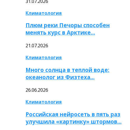
31.07.2026
Климатология
Плюм реки Печоры способен
менять курс в Арктике…
21.07.2026
Климатология
Много солнца в теплой воде:
океанолог из Физтеха…
26.06.2026
Климатология
Российская нейросеть в пять раз
улучшила «картинку» штормов…