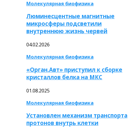
Молекулярная биофизика
Люминесцентные магнитные
микросферы подсветили
внутреннюю жизнь червей
04.02.2026
Молекулярная биофизика
«Орган.Авт» приступил к сборке
кристаллов белка на МКС
01.08.2025
Молекулярная биофизика
Установлен механизм транспорта
протонов внутрь клетки