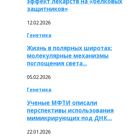
эффект лекарств на «белковых
защитников»
12.02.2026
Генетика
Жизнь в полярных широтах:
молекулярные механизмы
поглощения света…
05.02.2026
Генетика
Ученые МФТИ описали
перспективы использования
мимикрирующих под ДНК…
22.01.2026