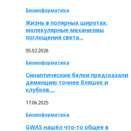
Биоинформатика
Жизнь в полярных широтах:
молекулярные механизмы
поглощения света…
05.02.2026
Биоинформатика
Синаптические белки предсказали
деменцию точнее бляшек и
клубков….
17.06.2025
Биоинформатика
GWAS нашёл что-то общее в