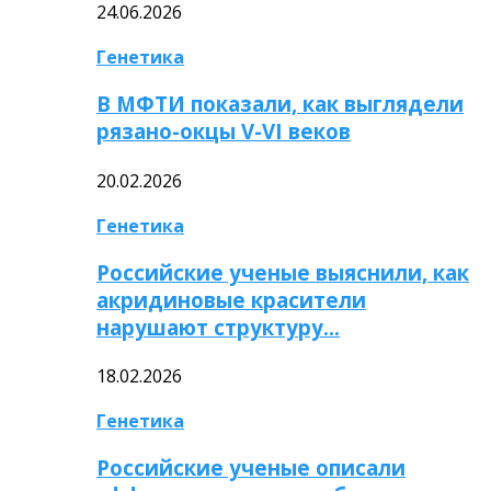
24.06.2026
Генетика
В МФТИ показали, как выглядели
рязано-окцы V-VI веков
20.02.2026
Генетика
Российские ученые выяснили, как
акридиновые красители
нарушают структуру…
18.02.2026
Генетика
Российские ученые описали