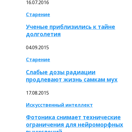
16.07.2016
Старение
Ученые приблизились к тайне
долголетия
04.09.2015
Старение
Слабые дозы радиации
продлевают жизнь самкам мух
17.08.2015
Искусственный интеллект
Фотоника снимает технические
ограничения для нейроморфных
вычислений