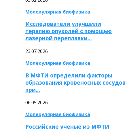
Молекулярная биофизика
Исследователи улучшили
терапию опухолей с помощью
лазерной переплавки…
23.07.2026
Молекулярная биофизика
В МФТИ определили факторы
образования кровеносных сосудов
при…
06.05.2026
Молекулярная биофизика
Российские ученые из МФТИ