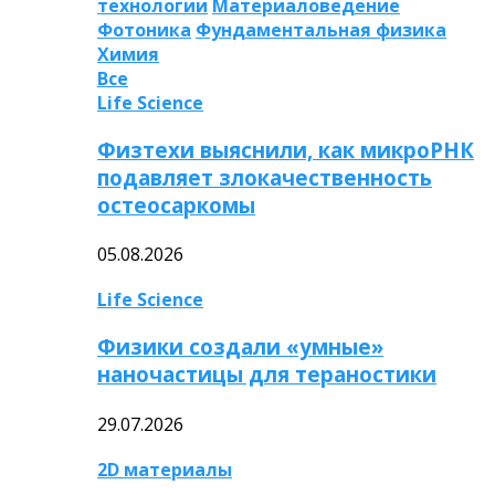
технологии
Материаловедение
Фотоника
Фундаментальная физика
Химия
Все
Life Science
Физтехи выяснили, как микроРНК
подавляет злокачественность
остеосаркомы
05.08.2026
Life Science
Физики создали «умные»
наночастицы для тераностики
29.07.2026
2D материалы