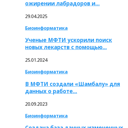
ожирении лабрадоров и…
29.04.2025
Биоинформатика
Ученые МФТИ ускорили поиск
новых лекарств с помощью…
25.01.2024
Биоинформатика
В МФТИ создали «Шамбалу» для
данных о работе…
20.09.2023
Биоинформатика
Создана база данных измененных