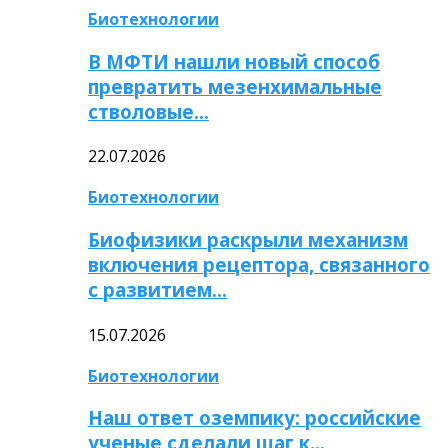
Биотехнологии
В МФТИ нашли новый способ
превратить мезенхимальные
стволовые…
22.07.2026
Биотехнологии
Биофизики раскрыли механизм
включения рецептора, связанного
с развитием…
15.07.2026
Биотехнологии
Наш ответ оземпику: российские
ученые сделали шаг к…