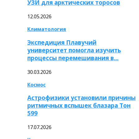
УЗИ для арктических торосов
12.05.2026
Климатология
Экспедиция Плавучий
университет помогла изучить
процессы перемешивания в…
30.03.2026
Космос
Астрофизики установили причины
ритмичных вспышек блазара Тон
599
17.07.2026