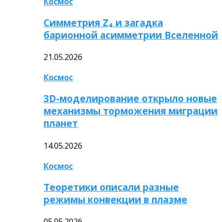
Космос
Симметрия Z₄ и загадка
барионной асимметрии Вселенной
21.05.2026
Космос
3D-моделирование открыло новые
механизмы торможения миграции
планет
14.05.2026
Космос
Теоретики описали разные
режимы конвекции в плазме
05.05.2026