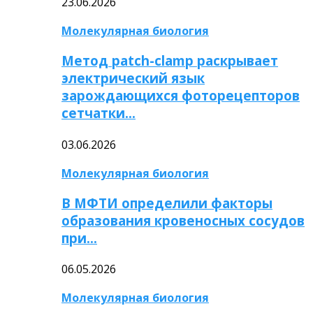
23.06.2026
Молекулярная биология
Метод patch-clamp раскрывает
электрический язык
зарождающихся фоторецепторов
сетчатки…
03.06.2026
Молекулярная биология
В МФТИ определили факторы
образования кровеносных сосудов
при…
06.05.2026
Молекулярная биология