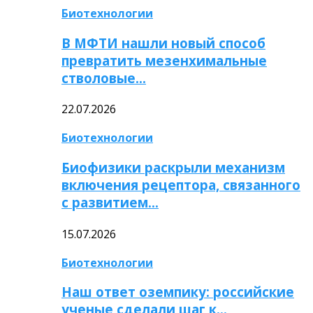
Биотехнологии
В МФТИ нашли новый способ
превратить мезенхимальные
стволовые…
22.07.2026
Биотехнологии
Биофизики раскрыли механизм
включения рецептора, связанного
с развитием…
15.07.2026
Биотехнологии
Наш ответ оземпику: российские
ученые сделали шаг к…