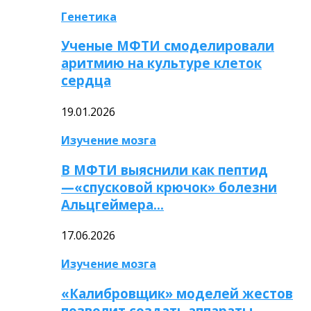
Генетика
Ученые МФТИ смоделировали
аритмию на культуре клеток
сердца
19.01.2026
Изучение мозга
В МФТИ выяснили как пептид
—«спусковой крючок» болезни
Альцгеймера…
17.06.2026
Изучение мозга
«Калибровщик» моделей жестов
позволит создать аппараты