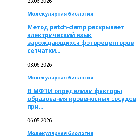
23.06.2026
Молекулярная биология
Метод patch-clamp раскрывает
электрический язык
зарождающихся фоторецепторов
сетчатки…
03.06.2026
Молекулярная биология
В МФТИ определили факторы
образования кровеносных сосудов
при…
06.05.2026
Молекулярная биология