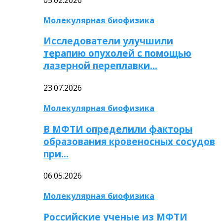
Молекулярная биофизика
Исследователи улучшили
терапию опухолей с помощью
лазерной переплавки…
23.07.2026
Молекулярная биофизика
В МФТИ определили факторы
образования кровеносных сосудов
при…
06.05.2026
Молекулярная биофизика
Российские ученые из МФТИ