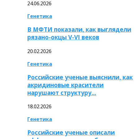
24.06.2026
Генетика
В МФТИ показали, как выглядели
рязано-окцы V-VI веков
20.02.2026
Генетика
Российские ученые выяснили, как
акридиновые красители
нарушают структуру…
18.02.2026
Генетика
Российские ученые описали