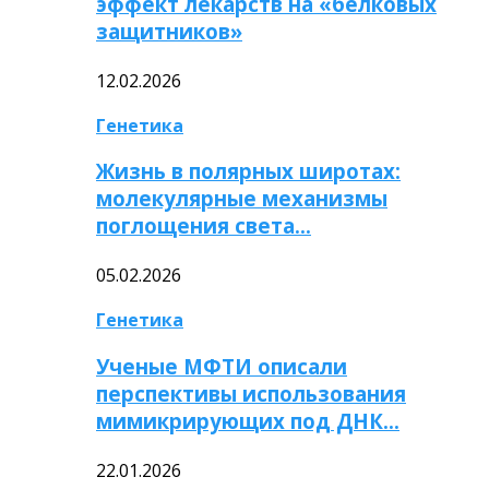
эффект лекарств на «белковых
защитников»
12.02.2026
Генетика
Жизнь в полярных широтах:
молекулярные механизмы
поглощения света…
05.02.2026
Генетика
Ученые МФТИ описали
перспективы использования
мимикрирующих под ДНК…
22.01.2026