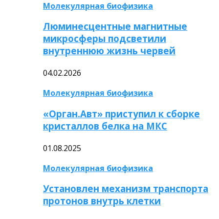
Молекулярная биофизика
Люминесцентные магнитные
микросферы подсветили
внутреннюю жизнь червей
04.02.2026
Молекулярная биофизика
«Орган.Авт» приступил к сборке
кристаллов белка на МКС
01.08.2025
Молекулярная биофизика
Установлен механизм транспорта
протонов внутрь клетки