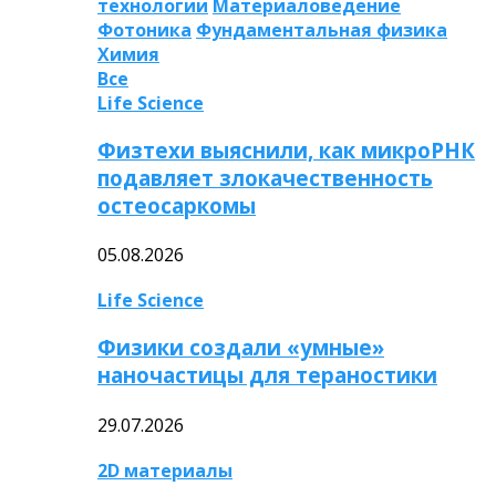
технологии
Материаловедение
Фотоника
Фундаментальная физика
Химия
Все
Life Science
Физтехи выяснили, как микроРНК
подавляет злокачественность
остеосаркомы
05.08.2026
Life Science
Физики создали «умные»
наночастицы для тераностики
29.07.2026
2D материалы