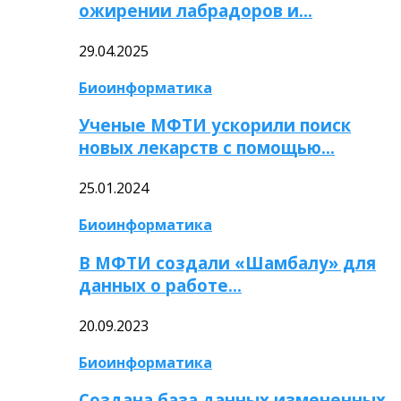
ожирении лабрадоров и…
29.04.2025
Биоинформатика
Ученые МФТИ ускорили поиск
новых лекарств с помощью…
25.01.2024
Биоинформатика
В МФТИ создали «Шамбалу» для
данных о работе…
20.09.2023
Биоинформатика
Создана база данных измененных