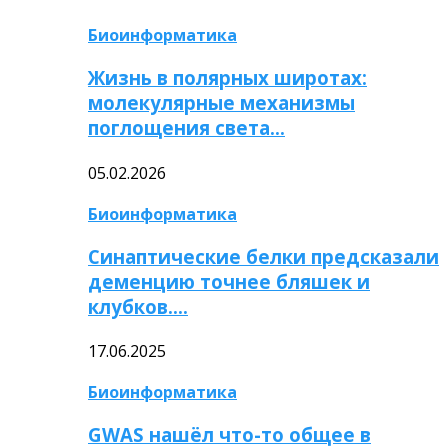
Биоинформатика
Жизнь в полярных широтах:
молекулярные механизмы
поглощения света…
05.02.2026
Биоинформатика
Синаптические белки предсказали
деменцию точнее бляшек и
клубков….
17.06.2025
Биоинформатика
GWAS нашёл что-то общее в