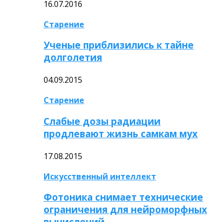
16.07.2016
Старение
Ученые приблизились к тайне
долголетия
04.09.2015
Старение
Слабые дозы радиации
продлевают жизнь самкам мух
17.08.2015
Искусственный интеллект
Фотоника снимает технические
ограничения для нейроморфных
вычислений