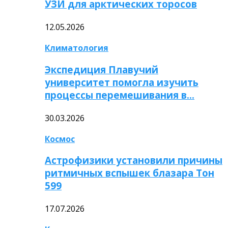
УЗИ для арктических торосов
12.05.2026
Климатология
Экспедиция Плавучий
университет помогла изучить
процессы перемешивания в…
30.03.2026
Космос
Астрофизики установили причины
ритмичных вспышек блазара Тон
599
17.07.2026