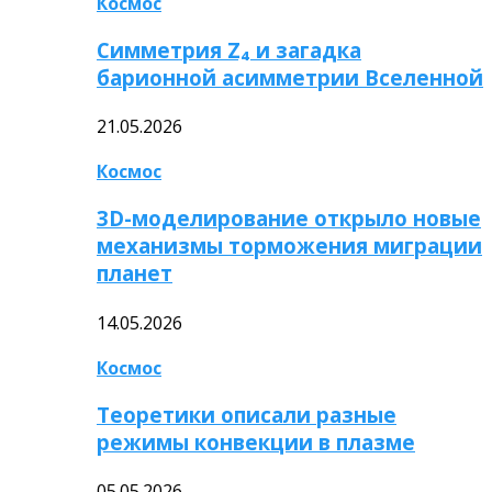
Космос
Симметрия Z₄ и загадка
барионной асимметрии Вселенной
21.05.2026
Космос
3D-моделирование открыло новые
механизмы торможения миграции
планет
14.05.2026
Космос
Теоретики описали разные
режимы конвекции в плазме
05.05.2026