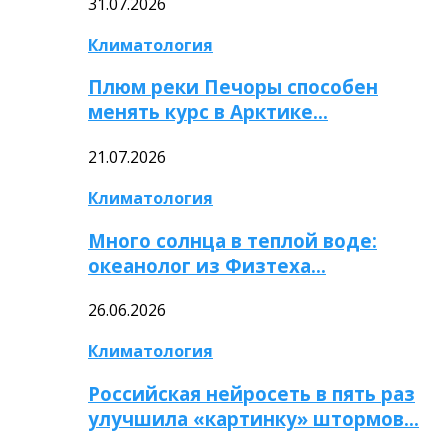
31.07.2026
Климатология
Плюм реки Печоры способен
менять курс в Арктике…
21.07.2026
Климатология
Много солнца в теплой воде:
океанолог из Физтеха…
26.06.2026
Климатология
Российская нейросеть в пять раз
улучшила «картинку» штормов…