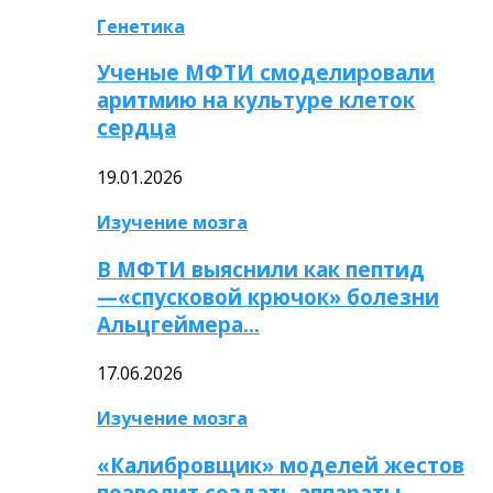
Генетика
Ученые МФТИ смоделировали
аритмию на культуре клеток
сердца
19.01.2026
Изучение мозга
В МФТИ выяснили как пептид
—«спусковой крючок» болезни
Альцгеймера…
17.06.2026
Изучение мозга
«Калибровщик» моделей жестов
позволит создать аппараты