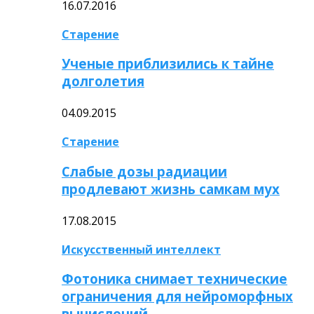
16.07.2016
Старение
Ученые приблизились к тайне
долголетия
04.09.2015
Старение
Слабые дозы радиации
продлевают жизнь самкам мух
17.08.2015
Искусственный интеллект
Фотоника снимает технические
ограничения для нейроморфных
вычислений