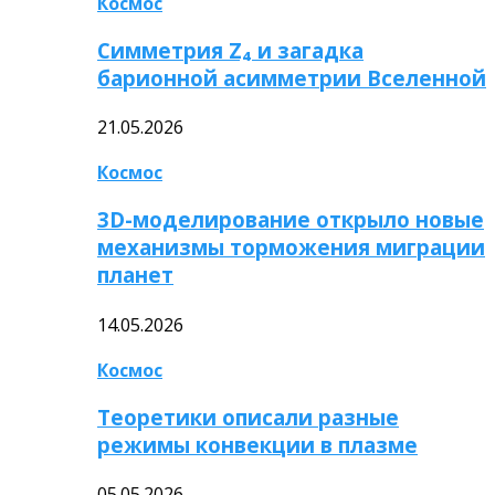
Космос
Симметрия Z₄ и загадка
барионной асимметрии Вселенной
21.05.2026
Космос
3D-моделирование открыло новые
механизмы торможения миграции
планет
14.05.2026
Космос
Теоретики описали разные
режимы конвекции в плазме
05.05.2026