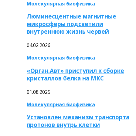
Молекулярная биофизика
Люминесцентные магнитные
микросферы подсветили
внутреннюю жизнь червей
04.02.2026
Молекулярная биофизика
«Орган.Авт» приступил к сборке
кристаллов белка на МКС
01.08.2025
Молекулярная биофизика
Установлен механизм транспорта
протонов внутрь клетки