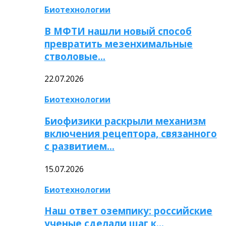
Биотехнологии
В МФТИ нашли новый способ
превратить мезенхимальные
стволовые…
22.07.2026
Биотехнологии
Биофизики раскрыли механизм
включения рецептора, связанного
с развитием…
15.07.2026
Биотехнологии
Наш ответ оземпику: российские
ученые сделали шаг к…