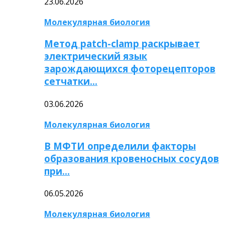
23.06.2026
Молекулярная биология
Метод patch-clamp раскрывает
электрический язык
зарождающихся фоторецепторов
сетчатки…
03.06.2026
Молекулярная биология
В МФТИ определили факторы
образования кровеносных сосудов
при…
06.05.2026
Молекулярная биология