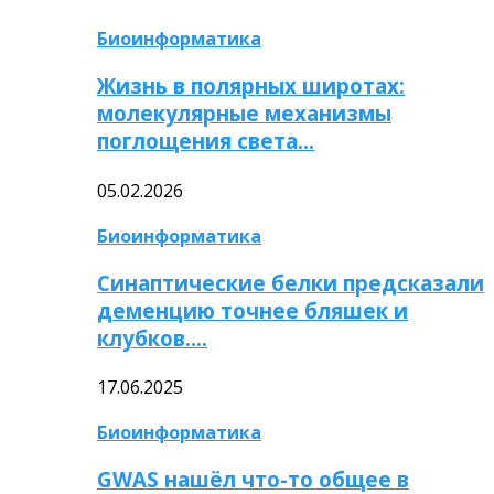
Биоинформатика
Жизнь в полярных широтах:
молекулярные механизмы
поглощения света…
05.02.2026
Биоинформатика
Синаптические белки предсказали
деменцию точнее бляшек и
клубков….
17.06.2025
Биоинформатика
GWAS нашёл что-то общее в