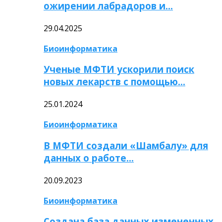
ожирении лабрадоров и…
29.04.2025
Биоинформатика
Ученые МФТИ ускорили поиск
новых лекарств с помощью…
25.01.2024
Биоинформатика
В МФТИ создали «Шамбалу» для
данных о работе…
20.09.2023
Биоинформатика
Создана база данных измененных