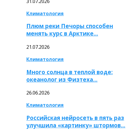
31.07.2026
Климатология
Плюм реки Печоры способен
менять курс в Арктике…
21.07.2026
Климатология
Много солнца в теплой воде:
океанолог из Физтеха…
26.06.2026
Климатология
Российская нейросеть в пять раз
улучшила «картинку» штормов…