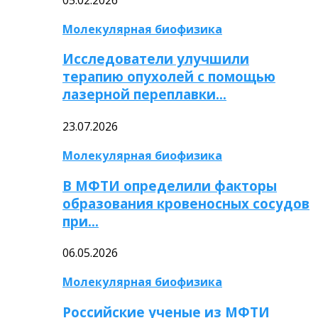
Молекулярная биофизика
Исследователи улучшили
терапию опухолей с помощью
лазерной переплавки…
23.07.2026
Молекулярная биофизика
В МФТИ определили факторы
образования кровеносных сосудов
при…
06.05.2026
Молекулярная биофизика
Российские ученые из МФТИ