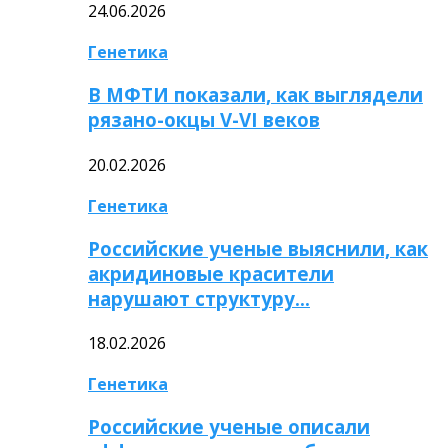
24.06.2026
Генетика
В МФТИ показали, как выглядели
рязано-окцы V-VI веков
20.02.2026
Генетика
Российские ученые выяснили, как
акридиновые красители
нарушают структуру…
18.02.2026
Генетика
Российские ученые описали