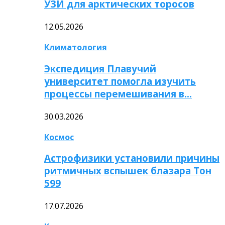
УЗИ для арктических торосов
12.05.2026
Климатология
Экспедиция Плавучий
университет помогла изучить
процессы перемешивания в…
30.03.2026
Космос
Астрофизики установили причины
ритмичных вспышек блазара Тон
599
17.07.2026