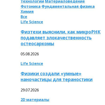
технологии
Материаловедение
Фотоника
Фундаментальная физика
Химия
Все
Life Science
Физтехи выяснили, как микроРНК
подавляет злокачественность
остеосаркомы
05.08.2026
Life Science
Физики создали «умные»
наночастицы для тераностики
29.07.2026
2D материалы