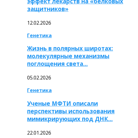
эффект лекарств на «белковых
защитников»
12.02.2026
Генетика
Жизнь в полярных широтах:
молекулярные механизмы
поглощения света…
05.02.2026
Генетика
Ученые МФТИ описали
перспективы использования
мимикрирующих под ДНК…
22.01.2026