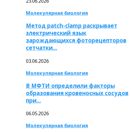
23.06.2026
Молекулярная биология
Метод patch-clamp раскрывает
электрический язык
зарождающихся фоторецепторов
сетчатки…
03.06.2026
Молекулярная биология
В МФТИ определили факторы
образования кровеносных сосудов
при…
06.05.2026
Молекулярная биология