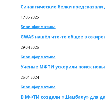
Синаптические белки предсказали
17.06.2025
Биоинформатика
GWAS нашёл что-то общее в ожире
29.04.2025
Биоинформатика
Ученые МФТИ ускорили поиск новы
25.01.2024
Биоинформатика
В МФТИ создали «Шамбалу» для да