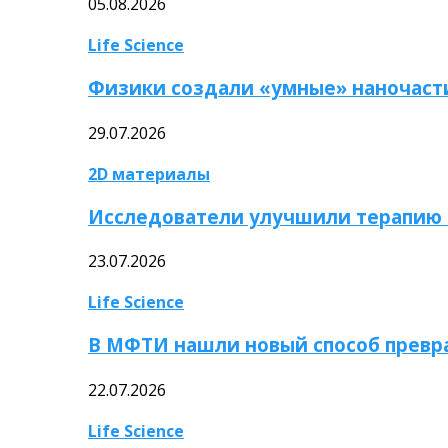
05.08.2026
Life Science
Физики создали «умные» наночаст
29.07.2026
2D материалы
Исследователи улучшили терапию 
23.07.2026
Life Science
В МФТИ нашли новый способ превр
22.07.2026
Life Science