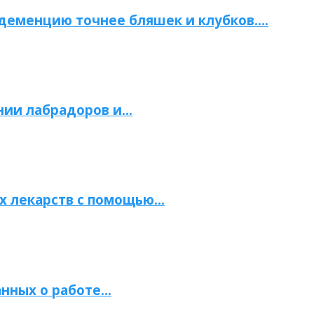
 деменцию точнее бляшек и клубков….
нии лабрадоров и…
х лекарств с помощью…
нных о работе…