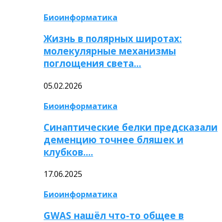
Биоинформатика
Жизнь в полярных широтах:
молекулярные механизмы
поглощения света…
05.02.2026
Биоинформатика
Синаптические белки предсказали
деменцию точнее бляшек и
клубков….
17.06.2025
Биоинформатика
GWAS нашёл что-то общее в