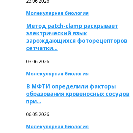
23.06.2026
Молекулярная биология
Метод patch-clamp раскрывает
электрический язык
зарождающихся фоторецепторов
сетчатки…
03.06.2026
Молекулярная биология
В МФТИ определили факторы
образования кровеносных сосудов
при…
06.05.2026
Молекулярная биология