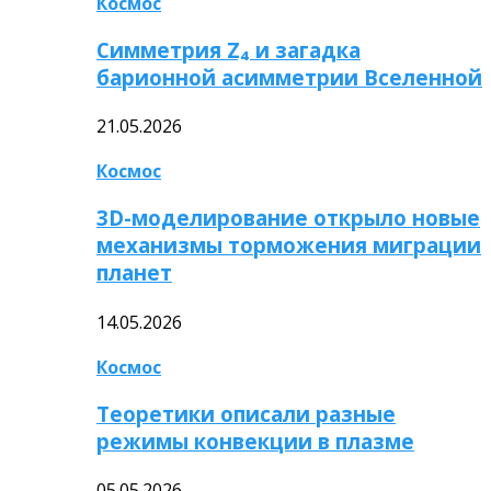
Космос
Симметрия Z₄ и загадка
барионной асимметрии Вселенной
21.05.2026
Космос
3D-моделирование открыло новые
механизмы торможения миграции
планет
14.05.2026
Космос
Теоретики описали разные
режимы конвекции в плазме
05.05.2026