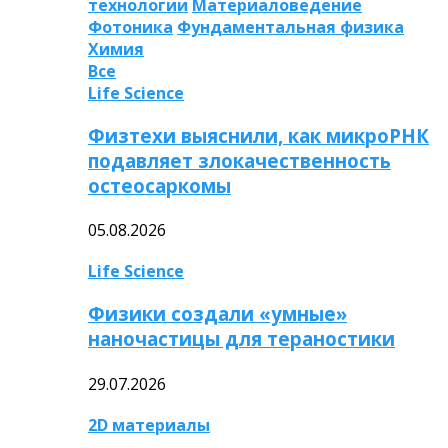
технологии
Материаловедение
Фотоника
Фундаментальная физика
Химия
Все
Life Science
Физтехи выяснили, как микроРНК
подавляет злокачественность
остеосаркомы
05.08.2026
Life Science
Физики создали «умные»
наночастицы для тераностики
29.07.2026
2D материалы