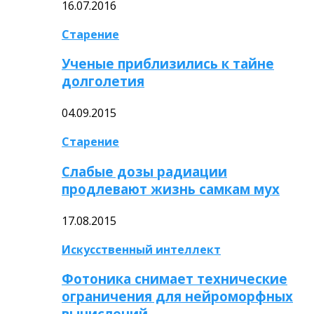
16.07.2016
Старение
Ученые приблизились к тайне
долголетия
04.09.2015
Старение
Слабые дозы радиации
продлевают жизнь самкам мух
17.08.2015
Искусственный интеллект
Фотоника снимает технические
ограничения для нейроморфных
вычислений