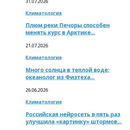
31.07.2026
Климатология
Плюм реки Печоры способен
менять курс в Арктике…
21.07.2026
Климатология
Много солнца в теплой воде:
океанолог из Физтеха…
26.06.2026
Климатология
Российская нейросеть в пять раз
улучшила «картинку» штормов…