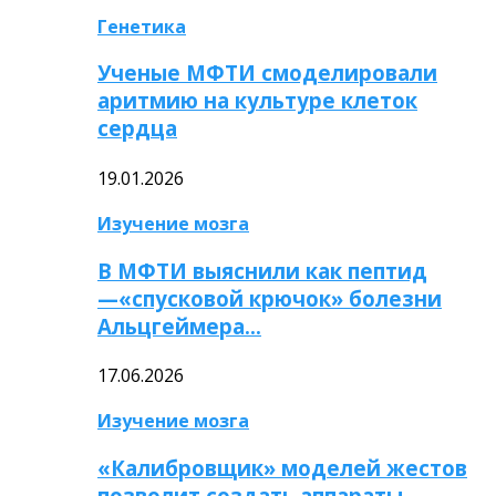
Генетика
Ученые МФТИ смоделировали
аритмию на культуре клеток
сердца
19.01.2026
Изучение мозга
В МФТИ выяснили как пептид
—«спусковой крючок» болезни
Альцгеймера…
17.06.2026
Изучение мозга
«Калибровщик» моделей жестов
позволит создать аппараты