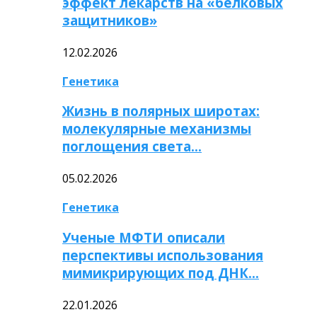
эффект лекарств на «белковых
защитников»
12.02.2026
Генетика
Жизнь в полярных широтах:
молекулярные механизмы
поглощения света…
05.02.2026
Генетика
Ученые МФТИ описали
перспективы использования
мимикрирующих под ДНК…
22.01.2026