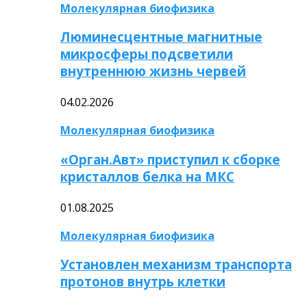
Молекулярная биофизика
Люминесцентные магнитные
микросферы подсветили
внутреннюю жизнь червей
04.02.2026
Молекулярная биофизика
«Орган.Авт» приступил к сборке
кристаллов белка на МКС
01.08.2025
Молекулярная биофизика
Установлен механизм транспорта
протонов внутрь клетки