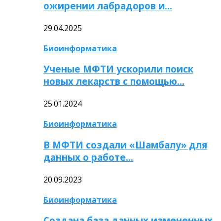
ожирении лабрадоров и…
29.04.2025
Биоинформатика
Ученые МФТИ ускорили поиск
новых лекарств с помощью…
25.01.2024
Биоинформатика
В МФТИ создали «Шамбалу» для
данных о работе…
20.09.2023
Биоинформатика
Создана база данных измененных