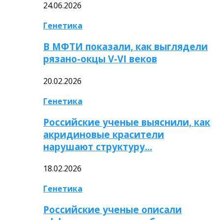
24.06.2026
Генетика
В МФТИ показали, как выглядели
рязано-окцы V-VI веков
20.02.2026
Генетика
Российские ученые выяснили, как
акридиновые красители
нарушают структуру…
18.02.2026
Генетика
Российские ученые описали