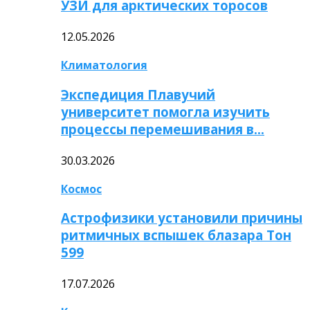
УЗИ для арктических торосов
12.05.2026
Климатология
Экспедиция Плавучий
университет помогла изучить
процессы перемешивания в…
30.03.2026
Космос
Астрофизики установили причины
ритмичных вспышек блазара Тон
599
17.07.2026