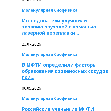
Молекулярная биофизика
Исследователи улучшили
терапию опухолей с помощью
лазерной переплавки…
23.07.2026
Молекулярная биофизика
В МФТИ определили факторы
образования кровеносных сосудов
при…
06.05.2026
Молекулярная биофизика
Российские ученые из МФТИ