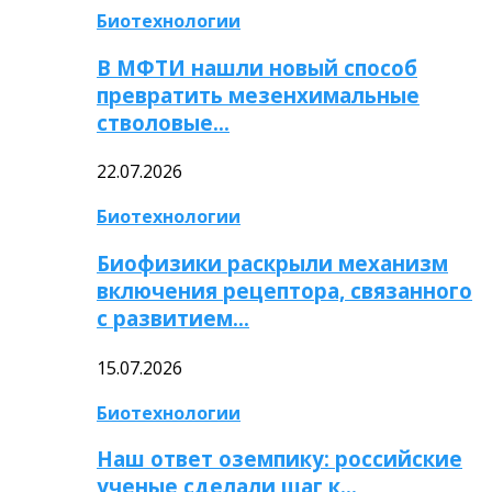
Биотехнологии
В МФТИ нашли новый способ
превратить мезенхимальные
стволовые…
22.07.2026
Биотехнологии
Биофизики раскрыли механизм
включения рецептора, связанного
с развитием…
15.07.2026
Биотехнологии
Наш ответ оземпику: российские
ученые сделали шаг к…