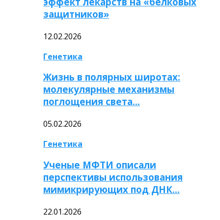
эффект лекарств на «белковых
защитников»
12.02.2026
Генетика
Жизнь в полярных широтах:
молекулярные механизмы
поглощения света…
05.02.2026
Генетика
Ученые МФТИ описали
перспективы использования
мимикрирующих под ДНК…
22.01.2026