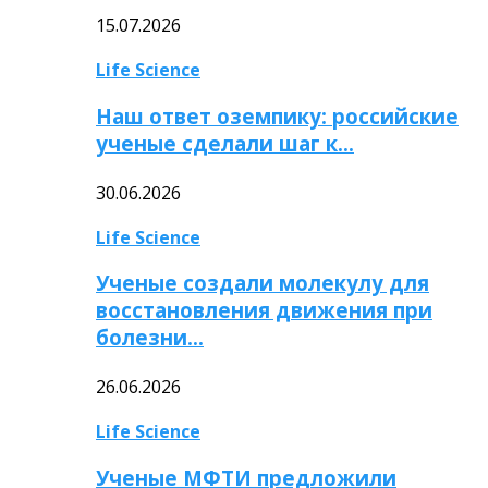
15.07.2026
Life Science
Наш ответ оземпику: российские
ученые сделали шаг к…
30.06.2026
Life Science
Ученые создали молекулу для
восстановления движения при
болезни…
26.06.2026
Life Science
Ученые МФТИ предложили