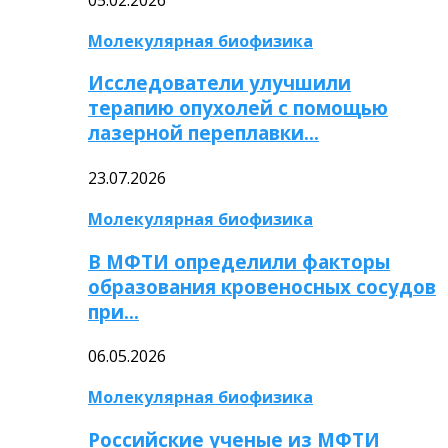
Молекулярная биофизика
Исследователи улучшили
терапию опухолей с помощью
лазерной переплавки…
23.07.2026
Молекулярная биофизика
В МФТИ определили факторы
образования кровеносных сосудов
при…
06.05.2026
Молекулярная биофизика
Российские ученые из МФТИ