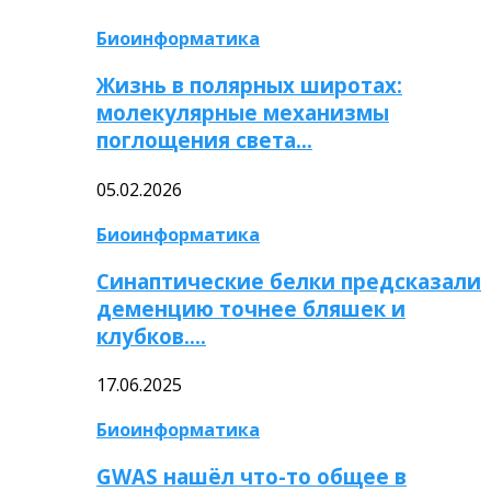
Биоинформатика
Жизнь в полярных широтах:
молекулярные механизмы
поглощения света…
05.02.2026
Биоинформатика
Синаптические белки предсказали
деменцию точнее бляшек и
клубков….
17.06.2025
Биоинформатика
GWAS нашёл что-то общее в