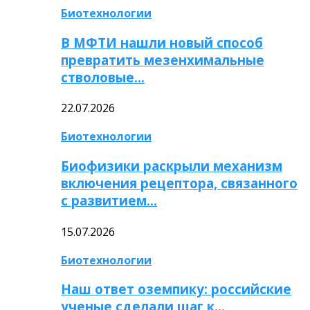
Биотехнологии
В МФТИ нашли новый способ
превратить мезенхимальные
стволовые…
22.07.2026
Биотехнологии
Биофизики раскрыли механизм
включения рецептора, связанного
с развитием…
15.07.2026
Биотехнологии
Наш ответ оземпику: российские
ученые сделали шаг к…