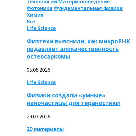
технологии
Материаловедение
Фотоника
Фундаментальная физика
Химия
Все
Life Science
Физтехи выяснили, как микроРНК
подавляет злокачественность
остеосаркомы
05.08.2026
Life Science
Физики создали «умные»
наночастицы для тераностики
29.07.2026
2D материалы