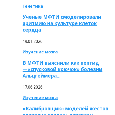
Генетика
Ученые МФТИ смоделировали
аритмию на культуре клеток
сердца
19.01.2026
Изучение мозга
В МФТИ выяснили как пептид
—«спусковой крючок» болезни
Альцгеймера…
17.06.2026
Изучение мозга
«Калибровщик» моделей жестов
позволит создать аппараты