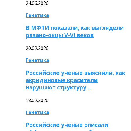
24.06.2026
Генетика
В МФТИ показали, как выглядели
рязано-окцы V-VI веков
20.02.2026
Генетика
Российские ученые выяснили, как
акридиновые красители
нарушают структуру…
18.02.2026
Генетика
Российские ученые описали