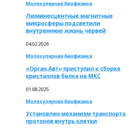
Молекулярная биофизика
Люминесцентные магнитные
микросферы подсветили
внутреннюю жизнь червей
04.02.2026
Молекулярная биофизика
«Орган.Авт» приступил к сборке
кристаллов белка на МКС
01.08.2025
Молекулярная биофизика
Установлен механизм транспорта
протонов внутрь клетки