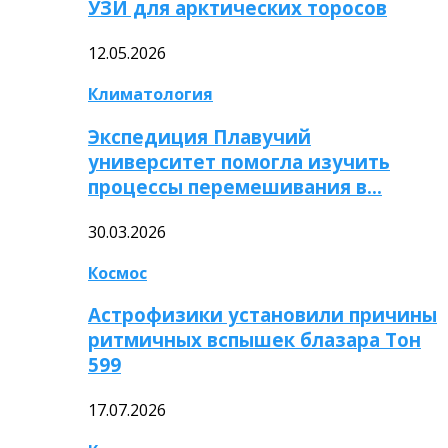
УЗИ для арктических торосов
12.05.2026
Климатология
Экспедиция Плавучий
университет помогла изучить
процессы перемешивания в…
30.03.2026
Космос
Астрофизики установили причины
ритмичных вспышек блазара Тон
599
17.07.2026