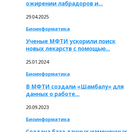
ожирении лабрадоров и…
29.04.2025
Биоинформатика
Ученые МФТИ ускорили поиск
новых лекарств с помощью…
25.01.2024
Биоинформатика
В МФТИ создали «Шамбалу» для
данных о работе…
20.09.2023
Биоинформатика
Создана база данных измененных