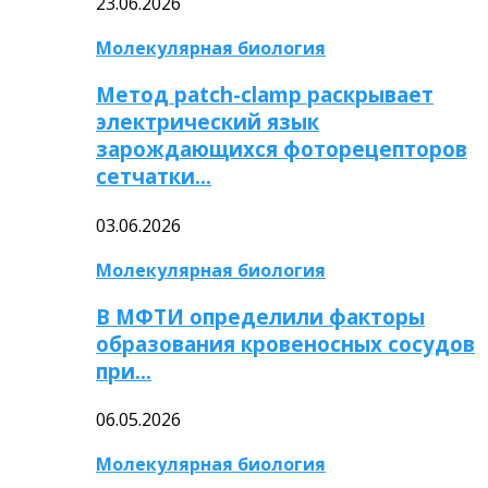
23.06.2026
Молекулярная биология
Метод patch-clamp раскрывает
электрический язык
зарождающихся фоторецепторов
сетчатки…
03.06.2026
Молекулярная биология
В МФТИ определили факторы
образования кровеносных сосудов
при…
06.05.2026
Молекулярная биология