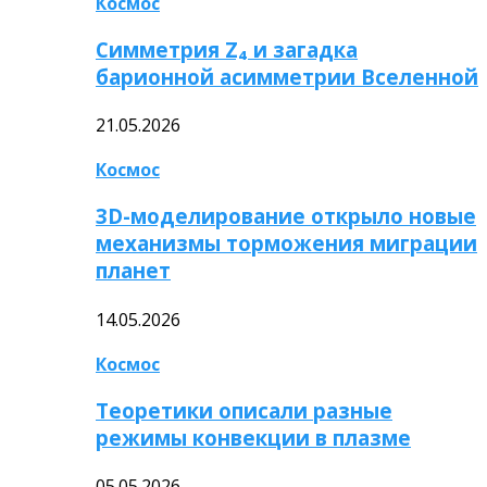
Космос
Симметрия Z₄ и загадка
барионной асимметрии Вселенной
21.05.2026
Космос
3D-моделирование открыло новые
механизмы торможения миграции
планет
14.05.2026
Космос
Теоретики описали разные
режимы конвекции в плазме
05.05.2026