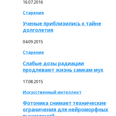
16.07.2016
Старение
Ученые приблизились к тайне
долголетия
04.09.2015
Старение
Слабые дозы радиации
продлевают жизнь самкам мух
17.08.2015
Искусственный интеллект
Фотоника снимает технические
ограничения для нейроморфных
вычислений