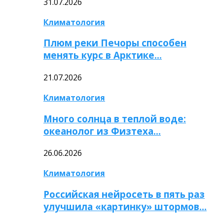
31.07.2026
Климатология
Плюм реки Печоры способен
менять курс в Арктике…
21.07.2026
Климатология
Много солнца в теплой воде:
океанолог из Физтеха…
26.06.2026
Климатология
Российская нейросеть в пять раз
улучшила «картинку» штормов…