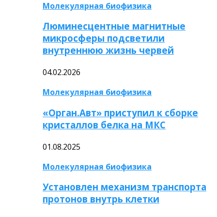
Молекулярная биофизика
Люминесцентные магнитные
микросферы подсветили
внутреннюю жизнь червей
04.02.2026
Молекулярная биофизика
«Орган.Авт» приступил к сборке
кристаллов белка на МКС
01.08.2025
Молекулярная биофизика
Установлен механизм транспорта
протонов внутрь клетки