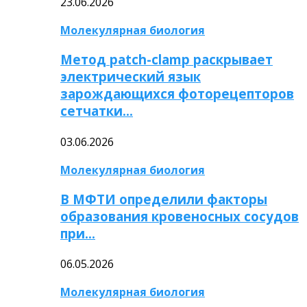
23.06.2026
Молекулярная биология
Метод patch-clamp раскрывает
электрический язык
зарождающихся фоторецепторов
сетчатки…
03.06.2026
Молекулярная биология
В МФТИ определили факторы
образования кровеносных сосудов
при…
06.05.2026
Молекулярная биология