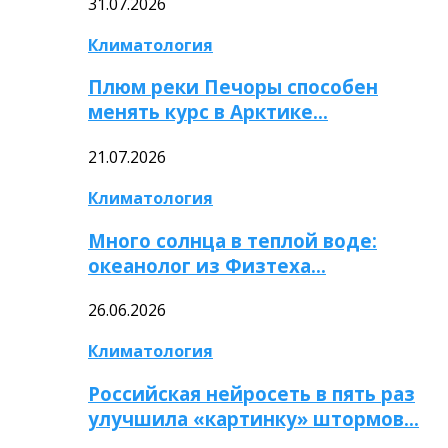
31.07.2026
Климатология
Плюм реки Печоры способен
менять курс в Арктике…
21.07.2026
Климатология
Много солнца в теплой воде:
океанолог из Физтеха…
26.06.2026
Климатология
Российская нейросеть в пять раз
улучшила «картинку» штормов…