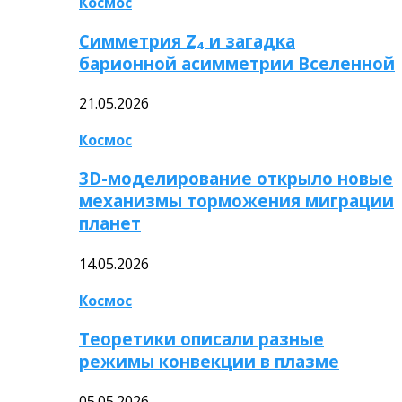
Космос
Симметрия Z₄ и загадка
барионной асимметрии Вселенной
21.05.2026
Космос
3D-моделирование открыло новые
механизмы торможения миграции
планет
14.05.2026
Космос
Теоретики описали разные
режимы конвекции в плазме
05.05.2026