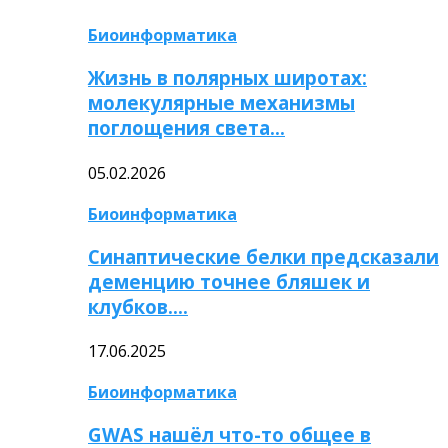
Биоинформатика
Жизнь в полярных широтах:
молекулярные механизмы
поглощения света…
05.02.2026
Биоинформатика
Синаптические белки предсказали
деменцию точнее бляшек и
клубков….
17.06.2025
Биоинформатика
GWAS нашёл что-то общее в