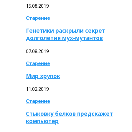
15.08.2019
Старение
Генетики раскрыли секрет
долголетия мух-мутантов
07.08.2019
Старение
Мир хрупок
11.02.2019
Старение
Стыковку белков предскажет
компьютер