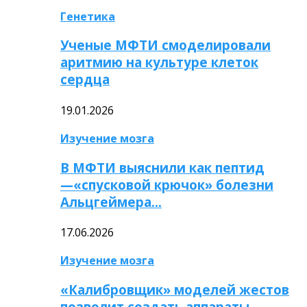
Генетика
Ученые МФТИ смоделировали
аритмию на культуре клеток
сердца
19.01.2026
Изучение мозга
В МФТИ выяснили как пептид
—«спусковой крючок» болезни
Альцгеймера…
17.06.2026
Изучение мозга
«Калибровщик» моделей жестов
позволит создать аппараты