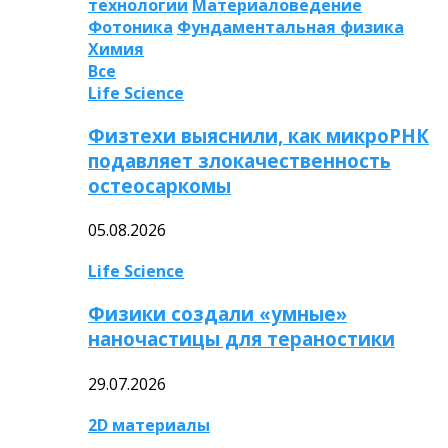
технологии
Материаловедение
Фотоника
Фундаментальная физика
Химия
Все
Life Science
Физтехи выяснили, как микроРНК
подавляет злокачественность
остеосаркомы
05.08.2026
Life Science
Физики создали «умные»
наночастицы для тераностики
29.07.2026
2D материалы