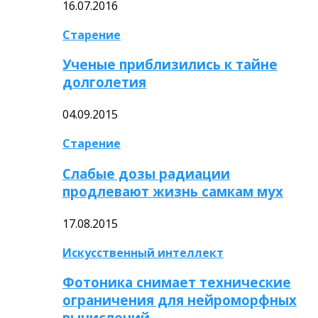
16.07.2016
Старение
Ученые приблизились к тайне
долголетия
04.09.2015
Старение
Слабые дозы радиации
продлевают жизнь самкам мух
17.08.2015
Искусственный интеллект
Фотоника снимает технические
ограничения для нейроморфных
вычислений