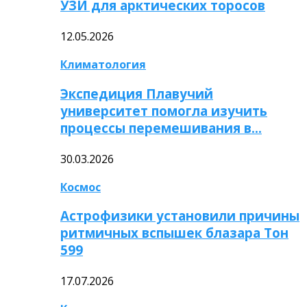
УЗИ для арктических торосов
12.05.2026
Климатология
Экспедиция Плавучий
университет помогла изучить
процессы перемешивания в…
30.03.2026
Космос
Астрофизики установили причины
ритмичных вспышек блазара Тон
599
17.07.2026