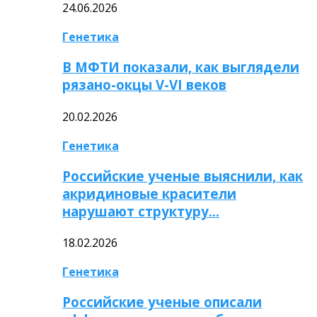
24.06.2026
Генетика
В МФТИ показали, как выглядели
рязано-окцы V-VI веков
20.02.2026
Генетика
Российские ученые выяснили, как
акридиновые красители
нарушают структуру…
18.02.2026
Генетика
Российские ученые описали