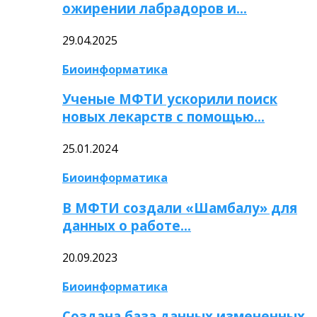
ожирении лабрадоров и…
29.04.2025
Биоинформатика
Ученые МФТИ ускорили поиск
новых лекарств с помощью…
25.01.2024
Биоинформатика
В МФТИ создали «Шамбалу» для
данных о работе…
20.09.2023
Биоинформатика
Создана база данных измененных