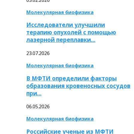
Молекулярная биофизика
Исследователи улучшили
терапию опухолей с помощью
лазерной переплавки…
23.07.2026
Молекулярная биофизика
В МФТИ определили факторы
образования кровеносных сосудов
при…
06.05.2026
Молекулярная биофизика
Российские ученые из МФТИ