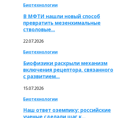
Биотехнологии
В МФТИ нашли новый способ
превратить мезенхимальные
стволовые…
22.07.2026
Биотехнологии
Биофизики раскрыли механизм
включения рецептора, связанного
с развитием…
15.07.2026
Биотехнологии
Наш ответ оземпику: российские
ученые сделали шаг к…