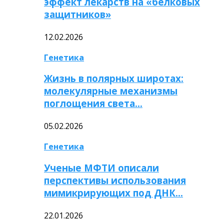
эффект лекарств на «белковых
защитников»
12.02.2026
Генетика
Жизнь в полярных широтах:
молекулярные механизмы
поглощения света…
05.02.2026
Генетика
Ученые МФТИ описали
перспективы использования
мимикрирующих под ДНК…
22.01.2026