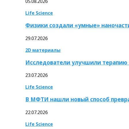
05.08.2026
Life Science
Физики создали «умные» наночаст
29.07.2026
2D материалы
Исследователи улучшили терапию 
23.07.2026
Life Science
В МФТИ нашли новый способ превр
22.07.2026
Life Science