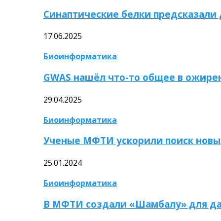
Синаптические белки предсказали
17.06.2025
Биоинформатика
GWAS нашёл что-то общее в ожире
29.04.2025
Биоинформатика
Ученые МФТИ ускорили поиск новы
25.01.2024
Биоинформатика
В МФТИ создали «Шамбалу» для да