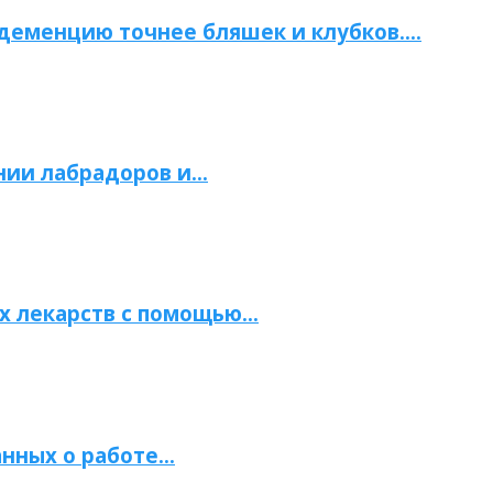
 деменцию точнее бляшек и клубков….
нии лабрадоров и…
х лекарств с помощью…
нных о работе…