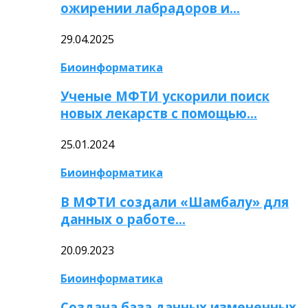
ожирении лабрадоров и…
29.04.2025
Биоинформатика
Ученые МФТИ ускорили поиск
новых лекарств с помощью…
25.01.2024
Биоинформатика
В МФТИ создали «Шамбалу» для
данных о работе…
20.09.2023
Биоинформатика
Создана база данных измененных