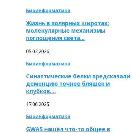
Биоинформатика
Жизнь в полярных широтах:
молекулярные механизмы
поглощения света…
05.02.2026
Биоинформатика
Синаптические белки предсказали
деменцию точнее бляшек и
клубков….
17.06.2025
Биоинформатика
GWAS нашёл что-то общее в