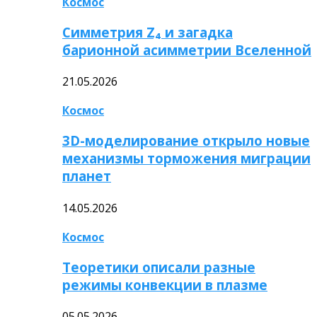
Космос
Симметрия Z₄ и загадка
барионной асимметрии Вселенной
21.05.2026
Космос
3D-моделирование открыло новые
механизмы торможения миграции
планет
14.05.2026
Космос
Теоретики описали разные
режимы конвекции в плазме
05.05.2026