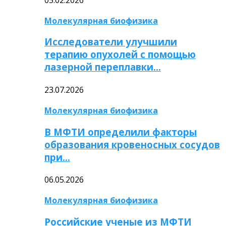
Молекулярная биофизика
Исследователи улучшили
терапию опухолей с помощью
лазерной переплавки…
23.07.2026
Молекулярная биофизика
В МФТИ определили факторы
образования кровеносных сосудов
при…
06.05.2026
Молекулярная биофизика
Российские ученые из МФТИ