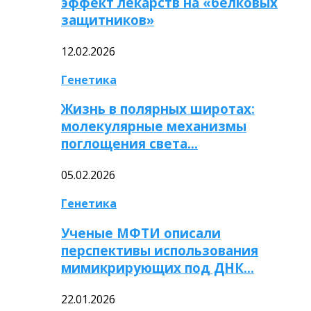
эффект лекарств на «белковых
защитников»
12.02.2026
Генетика
Жизнь в полярных широтах:
молекулярные механизмы
поглощения света…
05.02.2026
Генетика
Ученые МФТИ описали
перспективы использования
мимикрирующих под ДНК…
22.01.2026