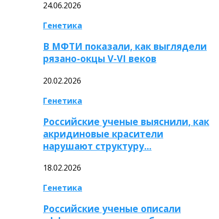
24.06.2026
Генетика
В МФТИ показали, как выглядели
рязано-окцы V-VI веков
20.02.2026
Генетика
Российские ученые выяснили, как
акридиновые красители
нарушают структуру…
18.02.2026
Генетика
Российские ученые описали