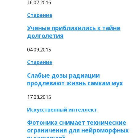
16.07.2016
Старение
Ученые приблизились к тайне
долголетия
04.09.2015
Старение
Слабые дозы радиации
продлевают жизнь самкам мух
17.08.2015
Искусственный интеллект
Фотоника снимает технические
ограничения для нейроморфных
вычислений