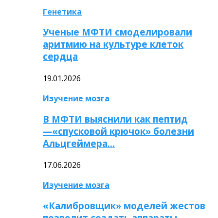
Генетика
Ученые МФТИ смоделировали
аритмию на культуре клеток
сердца
19.01.2026
Изучение мозга
В МФТИ выяснили как пептид
—«спусковой крючок» болезни
Альцгеймера…
17.06.2026
Изучение мозга
«Калибровщик» моделей жестов
позволит создать аппараты