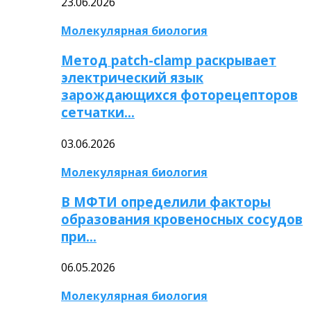
23.06.2026
Молекулярная биология
Метод patch-clamp раскрывает
электрический язык
зарождающихся фоторецепторов
сетчатки…
03.06.2026
Молекулярная биология
В МФТИ определили факторы
образования кровеносных сосудов
при…
06.05.2026
Молекулярная биология