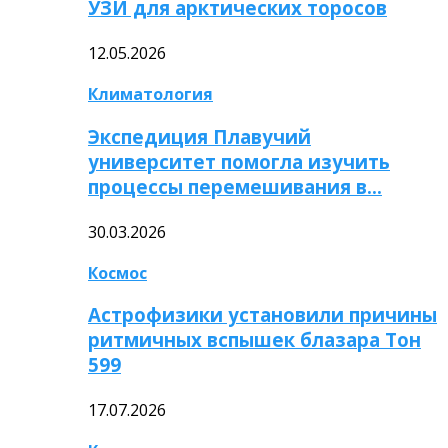
УЗИ для арктических торосов
12.05.2026
Климатология
Экспедиция Плавучий
университет помогла изучить
процессы перемешивания в…
30.03.2026
Космос
Астрофизики установили причины
ритмичных вспышек блазара Тон
599
17.07.2026