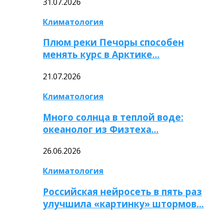
31.07.2026
Климатология
Плюм реки Печоры способен
менять курс в Арктике…
21.07.2026
Климатология
Много солнца в теплой воде:
океанолог из Физтеха…
26.06.2026
Климатология
Российская нейросеть в пять раз
улучшила «картинку» штормов…