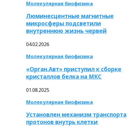
Молекулярная биофизика
Люминесцентные магнитные
микросферы подсветили
внутреннюю жизнь червей
04.02.2026
Молекулярная биофизика
«Орган.Авт» приступил к сборке
кристаллов белка на МКС
01.08.2025
Молекулярная биофизика
Установлен механизм транспорта
протонов внутрь клетки