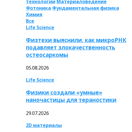
технологии
Материаловедение
Фотоника
Фундаментальная физика
Химия
Все
Life Science
Физтехи выяснили, как микроРНК
подавляет злокачественность
остеосаркомы
05.08.2026
Life Science
Физики создали «умные»
наночастицы для тераностики
29.07.2026
2D материалы