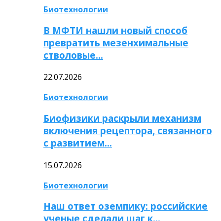
Биотехнологии
В МФТИ нашли новый способ
превратить мезенхимальные
стволовые…
22.07.2026
Биотехнологии
Биофизики раскрыли механизм
включения рецептора, связанного
с развитием…
15.07.2026
Биотехнологии
Наш ответ оземпику: российские
ученые сделали шаг к…