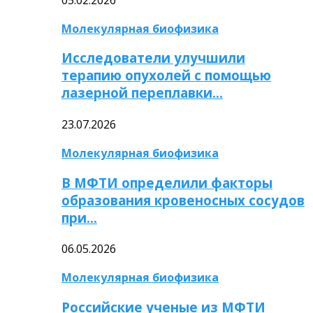
Молекулярная биофизика
Исследователи улучшили
терапию опухолей с помощью
лазерной переплавки…
23.07.2026
Молекулярная биофизика
В МФТИ определили факторы
образования кровеносных сосудов
при…
06.05.2026
Молекулярная биофизика
Российские ученые из МФТИ