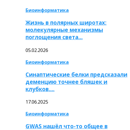
Биоинформатика
Жизнь в полярных широтах:
молекулярные механизмы
поглощения света…
05.02.2026
Биоинформатика
Синаптические белки предсказали
деменцию точнее бляшек и
клубков….
17.06.2025
Биоинформатика
GWAS нашёл что-то общее в