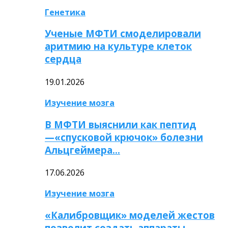
Генетика
Ученые МФТИ смоделировали
аритмию на культуре клеток
сердца
19.01.2026
Изучение мозга
В МФТИ выяснили как пептид
—«спусковой крючок» болезни
Альцгеймера…
17.06.2026
Изучение мозга
«Калибровщик» моделей жестов
позволит создать аппараты