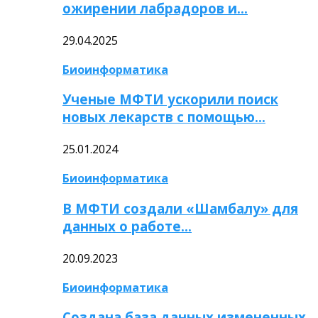
ожирении лабрадоров и…
29.04.2025
Биоинформатика
Ученые МФТИ ускорили поиск
новых лекарств с помощью…
25.01.2024
Биоинформатика
В МФТИ создали «Шамбалу» для
данных о работе…
20.09.2023
Биоинформатика
Создана база данных измененных