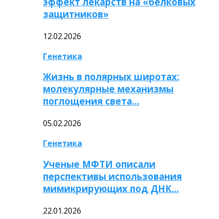
эффект лекарств на «белковых
защитников»
12.02.2026
Генетика
Жизнь в полярных широтах:
молекулярные механизмы
поглощения света…
05.02.2026
Генетика
Ученые МФТИ описали
перспективы использования
мимикрирующих под ДНК…
22.01.2026