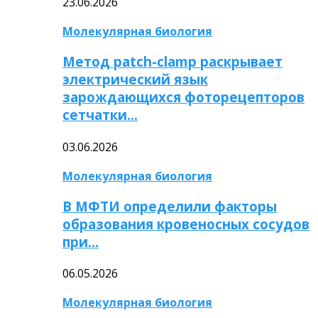
23.06.2026
Молекулярная биология
Метод patch-clamp раскрывает
электрический язык
зарождающихся фоторецепторов
сетчатки…
03.06.2026
Молекулярная биология
В МФТИ определили факторы
образования кровеносных сосудов
при…
06.05.2026
Молекулярная биология