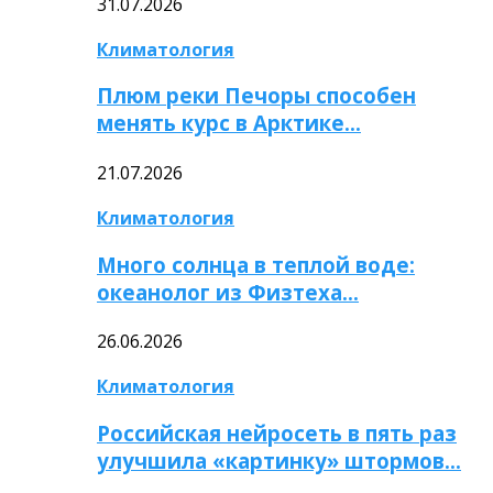
31.07.2026
Климатология
Плюм реки Печоры способен
менять курс в Арктике…
21.07.2026
Климатология
Много солнца в теплой воде:
океанолог из Физтеха…
26.06.2026
Климатология
Российская нейросеть в пять раз
улучшила «картинку» штормов…