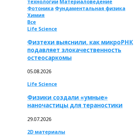
технологии
Материаловедение
Фотоника
Фундаментальная физика
Химия
Все
Life Science
Физтехи выяснили, как микроРНК
подавляет злокачественность
остеосаркомы
05.08.2026
Life Science
Физики создали «умные»
наночастицы для тераностики
29.07.2026
2D материалы