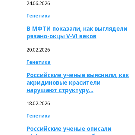
24.06.2026
Генетика
В МФТИ показали, как выглядели
рязано-окцы V-VI веков
20.02.2026
Генетика
Российские ученые выяснили, как
акридиновые красители
нарушают структуру…
18.02.2026
Генетика
Российские ученые описали