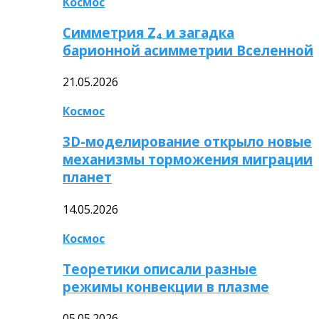
Космос
Симметрия Z₄ и загадка
барионной асимметрии Вселенной
21.05.2026
Космос
3D-моделирование открыло новые
механизмы торможения миграции
планет
14.05.2026
Космос
Теоретики описали разные
режимы конвекции в плазме
05.05.2026