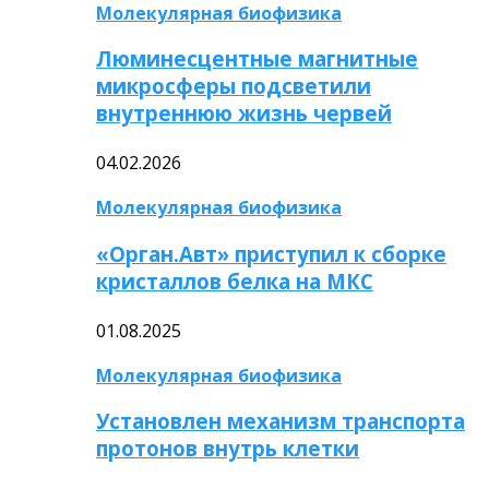
Молекулярная биофизика
Люминесцентные магнитные
микросферы подсветили
внутреннюю жизнь червей
04.02.2026
Молекулярная биофизика
«Орган.Авт» приступил к сборке
кристаллов белка на МКС
01.08.2025
Молекулярная биофизика
Установлен механизм транспорта
протонов внутрь клетки