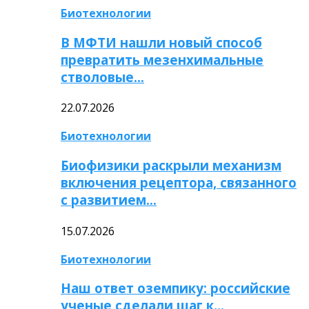
Биотехнологии
В МФТИ нашли новый способ
превратить мезенхимальные
стволовые…
22.07.2026
Биотехнологии
Биофизики раскрыли механизм
включения рецептора, связанного
с развитием…
15.07.2026
Биотехнологии
Наш ответ оземпику: российские
ученые сделали шаг к…