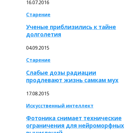
16.07.2016
Старение
Ученые приблизились к тайне
долголетия
04.09.2015
Старение
Слабые дозы радиации
продлевают жизнь самкам мух
17.08.2015
Искусственный интеллект
Фотоника снимает технические
ограничения для нейроморфных
вычислений