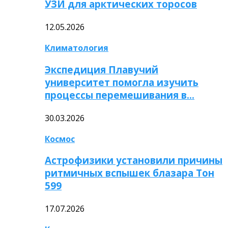
УЗИ для арктических торосов
12.05.2026
Климатология
Экспедиция Плавучий
университет помогла изучить
процессы перемешивания в…
30.03.2026
Космос
Астрофизики установили причины
ритмичных вспышек блазара Тон
599
17.07.2026