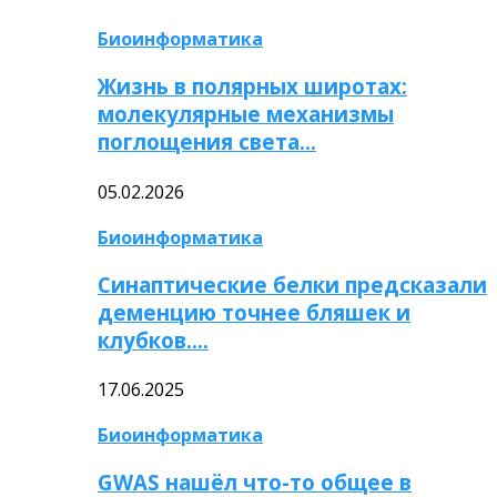
Биоинформатика
Жизнь в полярных широтах:
молекулярные механизмы
поглощения света…
05.02.2026
Биоинформатика
Синаптические белки предсказали
деменцию точнее бляшек и
клубков….
17.06.2025
Биоинформатика
GWAS нашёл что-то общее в