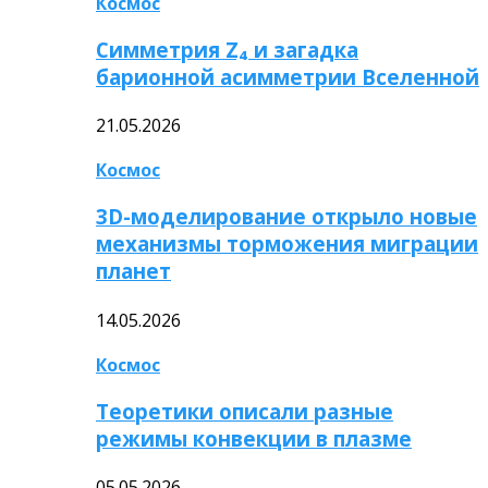
Космос
Симметрия Z₄ и загадка
барионной асимметрии Вселенной
21.05.2026
Космос
3D-моделирование открыло новые
механизмы торможения миграции
планет
14.05.2026
Космос
Теоретики описали разные
режимы конвекции в плазме
05.05.2026