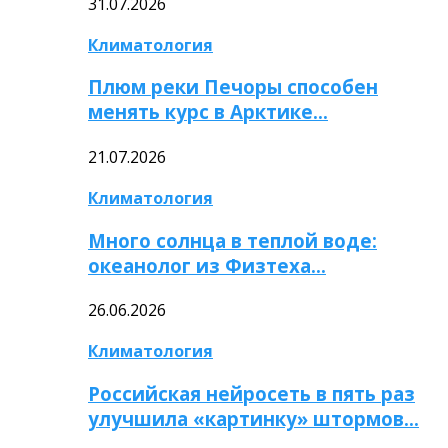
31.07.2026
Климатология
Плюм реки Печоры способен
менять курс в Арктике…
21.07.2026
Климатология
Много солнца в теплой воде:
океанолог из Физтеха…
26.06.2026
Климатология
Российская нейросеть в пять раз
улучшила «картинку» штормов…