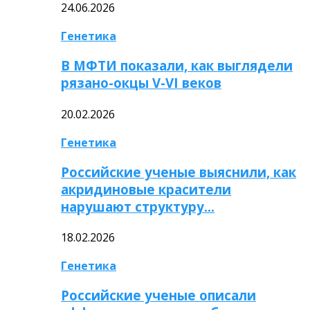
24.06.2026
Генетика
В МФТИ показали, как выглядели
рязано-окцы V-VI веков
20.02.2026
Генетика
Российские ученые выяснили, как
акридиновые красители
нарушают структуру…
18.02.2026
Генетика
Российские ученые описали