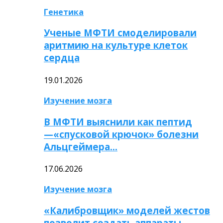
Генетика
Ученые МФТИ смоделировали
аритмию на культуре клеток
сердца
19.01.2026
Изучение мозга
В МФТИ выяснили как пептид
—«спусковой крючок» болезни
Альцгеймера…
17.06.2026
Изучение мозга
«Калибровщик» моделей жестов
позволит создать аппараты