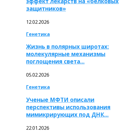
эффект лекарств на «белковых
защитников»
12.02.2026
Генетика
Жизнь в полярных широтах:
молекулярные механизмы
поглощения света…
05.02.2026
Генетика
Ученые МФТИ описали
перспективы использования
мимикрирующих под ДНК…
22.01.2026