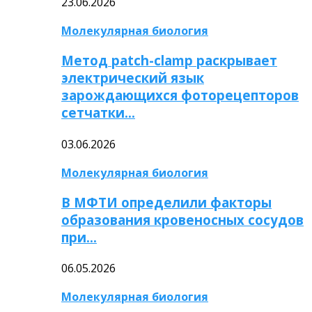
23.06.2026
Молекулярная биология
Метод patch-clamp раскрывает
электрический язык
зарождающихся фоторецепторов
сетчатки…
03.06.2026
Молекулярная биология
В МФТИ определили факторы
образования кровеносных сосудов
при…
06.05.2026
Молекулярная биология