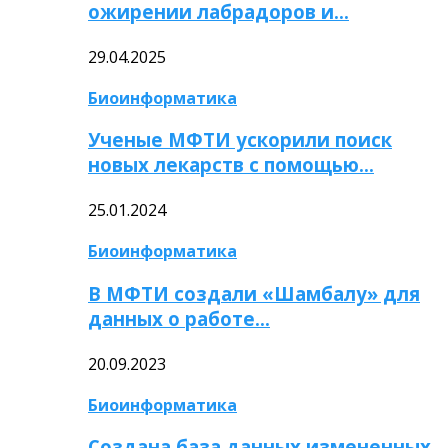
ожирении лабрадоров и…
29.04.2025
Биоинформатика
Ученые МФТИ ускорили поиск
новых лекарств с помощью…
25.01.2024
Биоинформатика
В МФТИ создали «Шамбалу» для
данных о работе…
20.09.2023
Биоинформатика
Создана база данных измененных