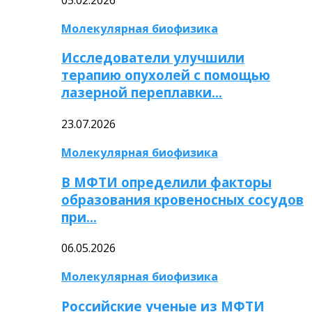
Молекулярная биофизика
Исследователи улучшили
терапию опухолей с помощью
лазерной переплавки…
23.07.2026
Молекулярная биофизика
В МФТИ определили факторы
образования кровеносных сосудов
при…
06.05.2026
Молекулярная биофизика
Российские ученые из МФТИ