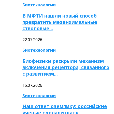
Биотехнологии
В МФТИ нашли новый способ
превратить мезенхимальные
стволовые…
22.07.2026
Биотехнологии
Биофизики раскрыли механизм
включения рецептора, связанного
с развитием…
15.07.2026
Биотехнологии
Наш ответ оземпику: российские
ученые сделали шаг к…