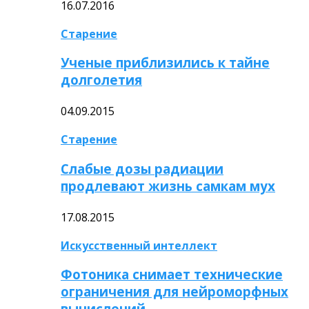
16.07.2016
Старение
Ученые приблизились к тайне
долголетия
04.09.2015
Старение
Слабые дозы радиации
продлевают жизнь самкам мух
17.08.2015
Искусственный интеллект
Фотоника снимает технические
ограничения для нейроморфных
вычислений