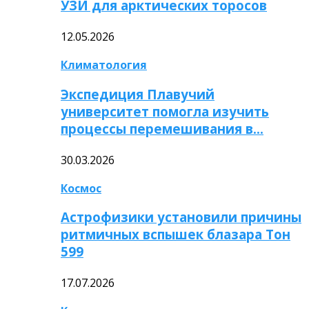
УЗИ для арктических торосов
12.05.2026
Климатология
Экспедиция Плавучий
университет помогла изучить
процессы перемешивания в…
30.03.2026
Космос
Астрофизики установили причины
ритмичных вспышек блазара Тон
599
17.07.2026