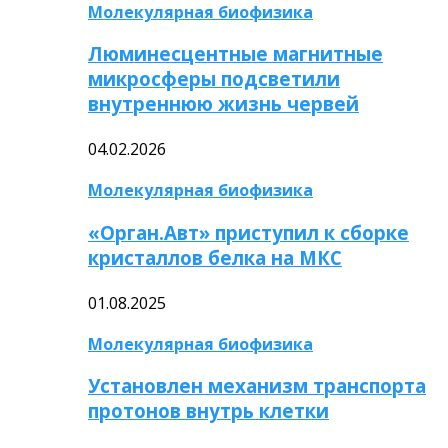
Молекулярная биофизика
Люминесцентные магнитные
микросферы подсветили
внутреннюю жизнь червей
04.02.2026
Молекулярная биофизика
«Орган.Авт» приступил к сборке
кристаллов белка на МКС
01.08.2025
Молекулярная биофизика
Установлен механизм транспорта
протонов внутрь клетки