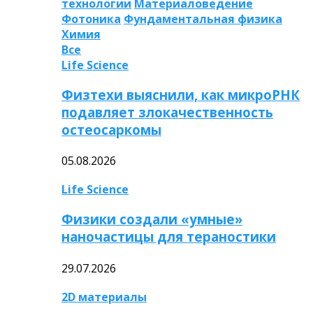
технологии
Материаловедение
Фотоника
Фундаментальная физика
Химия
Все
Life Science
Физтехи выяснили, как микроРНК
подавляет злокачественность
остеосаркомы
05.08.2026
Life Science
Физики создали «умные»
наночастицы для тераностики
29.07.2026
2D материалы