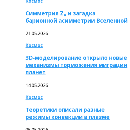
Космос
Симметрия Z₄ и загадка
барионной асимметрии Вселенной
21.05.2026
Космос
3D-моделирование открыло новые
механизмы торможения миграции
планет
14.05.2026
Космос
Теоретики описали разные
режимы конвекции в плазме
05.05.2026