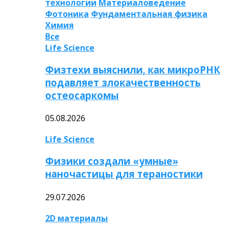
технологии
Материаловедение
Фотоника
Фундаментальная физика
Химия
Все
Life Science
Физтехи выяснили, как микроРНК
подавляет злокачественность
остеосаркомы
05.08.2026
Life Science
Физики создали «умные»
наночастицы для тераностики
29.07.2026
2D материалы