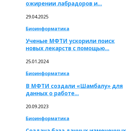
ожирении лабрадоров и…
29.04.2025
Биоинформатика
Ученые МФТИ ускорили поиск
новых лекарств с помощью…
25.01.2024
Биоинформатика
В МФТИ создали «Шамбалу» для
данных о работе…
20.09.2023
Биоинформатика
Создана база данных измененных