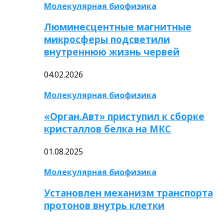
Молекулярная биофизика
Люминесцентные магнитные
микросферы подсветили
внутреннюю жизнь червей
04.02.2026
Молекулярная биофизика
«Орган.Авт» приступил к сборке
кристаллов белка на МКС
01.08.2025
Молекулярная биофизика
Установлен механизм транспорта
протонов внутрь клетки