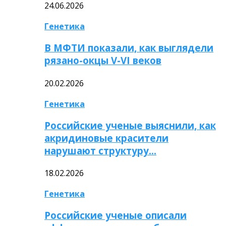
24.06.2026
Генетика
В МФТИ показали, как выглядели
рязано-окцы V-VI веков
20.02.2026
Генетика
Российские ученые выяснили, как
акридиновые красители
нарушают структуру…
18.02.2026
Генетика
Российские ученые описали