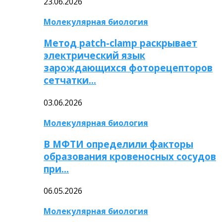
23.06.2026
Молекулярная биология
Метод patch-clamp раскрывает
электрический язык
зарождающихся фоторецепторов
сетчатки…
03.06.2026
Молекулярная биология
В МФТИ определили факторы
образования кровеносных сосудов
при…
06.05.2026
Молекулярная биология