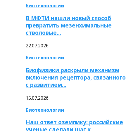
Биотехнологии
В МФТИ нашли новый способ
превратить мезенхимальные
стволовые…
22.07.2026
Биотехнологии
Биофизики раскрыли механизм
включения рецептора, связанного
с развитием…
15.07.2026
Биотехнологии
Наш ответ оземпику: российские
ученые сделали шаг к…