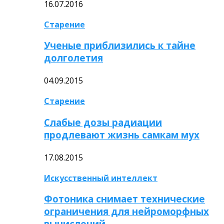
16.07.2016
Старение
Ученые приблизились к тайне
долголетия
04.09.2015
Старение
Слабые дозы радиации
продлевают жизнь самкам мух
17.08.2015
Искусственный интеллект
Фотоника снимает технические
ограничения для нейроморфных
вычислений