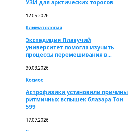
УЗИ для арктических торосов
12.05.2026
Климатология
Экспедиция Плавучий
университет помогла изучить
процессы перемешивания в…
30.03.2026
Космос
Астрофизики установили причины
ритмичных вспышек блазара Тон
599
17.07.2026