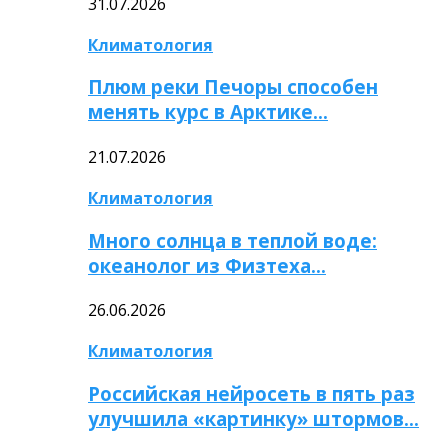
31.07.2026
Климатология
Плюм реки Печоры способен
менять курс в Арктике…
21.07.2026
Климатология
Много солнца в теплой воде:
океанолог из Физтеха…
26.06.2026
Климатология
Российская нейросеть в пять раз
улучшила «картинку» штормов…