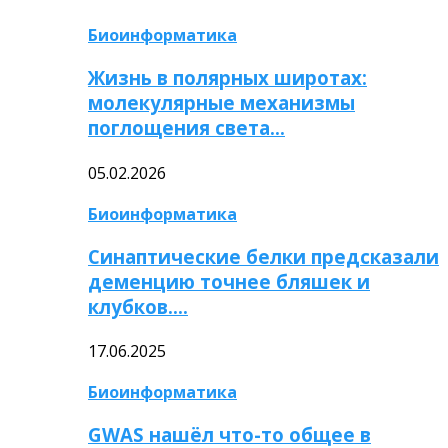
Биоинформатика
Жизнь в полярных широтах:
молекулярные механизмы
поглощения света…
05.02.2026
Биоинформатика
Синаптические белки предсказали
деменцию точнее бляшек и
клубков….
17.06.2025
Биоинформатика
GWAS нашёл что-то общее в