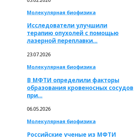
Молекулярная биофизика
Исследователи улучшили
терапию опухолей с помощью
лазерной переплавки…
23.07.2026
Молекулярная биофизика
В МФТИ определили факторы
образования кровеносных сосудов
при…
06.05.2026
Молекулярная биофизика
Российские ученые из МФТИ