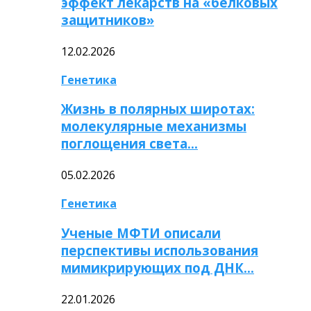
эффект лекарств на «белковых
защитников»
12.02.2026
Генетика
Жизнь в полярных широтах:
молекулярные механизмы
поглощения света…
05.02.2026
Генетика
Ученые МФТИ описали
перспективы использования
мимикрирующих под ДНК…
22.01.2026