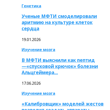
Генетика
Ученые МФТИ смоделировали
аритмию на культуре клеток
сердца
19.01.2026
Изучение мозга
В МФТИ выяснили как пептид
—«спусковой крючок» болезни
Альцгеймера…
17.06.2026
Изучение мозга
«Калибровщик» моделей жестов
позволит создать аппараты