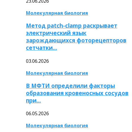
23.06.2026
Молекулярная биология
Метод patch-clamp раскрывает
электрический язык
зарождающихся фоторецепторов
сетчатки…
03.06.2026
Молекулярная биология
В МФТИ определили факторы
образования кровеносных сосудов
при…
06.05.2026
Молекулярная биология