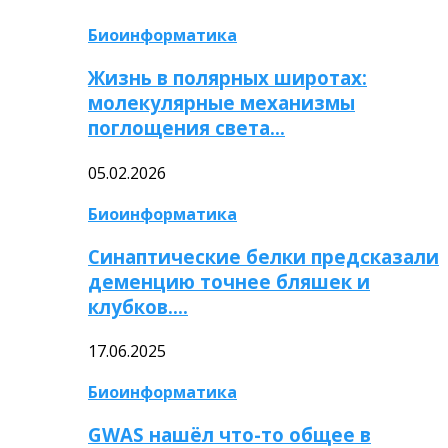
Биоинформатика
Жизнь в полярных широтах:
молекулярные механизмы
поглощения света…
05.02.2026
Биоинформатика
Синаптические белки предсказали
деменцию точнее бляшек и
клубков….
17.06.2025
Биоинформатика
GWAS нашёл что-то общее в