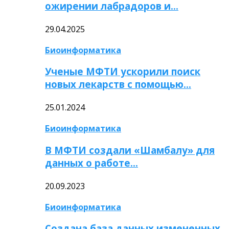
ожирении лабрадоров и…
29.04.2025
Биоинформатика
Ученые МФТИ ускорили поиск
новых лекарств с помощью…
25.01.2024
Биоинформатика
В МФТИ создали «Шамбалу» для
данных о работе…
20.09.2023
Биоинформатика
Создана база данных измененных