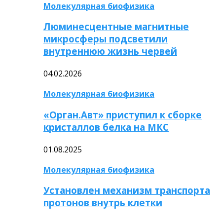
Молекулярная биофизика
Люминесцентные магнитные
микросферы подсветили
внутреннюю жизнь червей
04.02.2026
Молекулярная биофизика
«Орган.Авт» приступил к сборке
кристаллов белка на МКС
01.08.2025
Молекулярная биофизика
Установлен механизм транспорта
протонов внутрь клетки