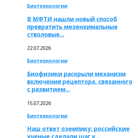
Биотехнологии
В МФТИ нашли новый способ
превратить мезенхимальные
стволовые…
22.07.2026
Биотехнологии
Биофизики раскрыли механизм
включения рецептора, связанного
с развитием…
15.07.2026
Биотехнологии
Наш ответ оземпику: российские
ученые сделали шаг к…