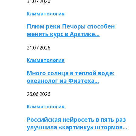
31.07.2026
Климатология
Плюм реки Печоры способен
менять курс в Арктике…
21.07.2026
Климатология
Много солнца в теплой воде:
океанолог из Физтеха…
26.06.2026
Климатология
Российская нейросеть в пять раз
улучшила «картинку» штормов…