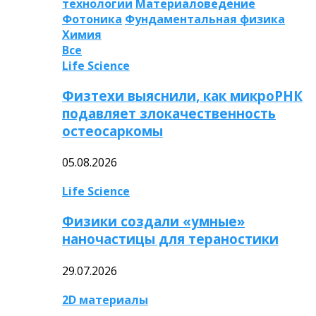
технологии
Материаловедение
Фотоника
Фундаментальная физика
Химия
Все
Life Science
Физтехи выяснили, как микроРНК
подавляет злокачественность
остеосаркомы
05.08.2026
Life Science
Физики создали «умные»
наночастицы для тераностики
29.07.2026
2D материалы