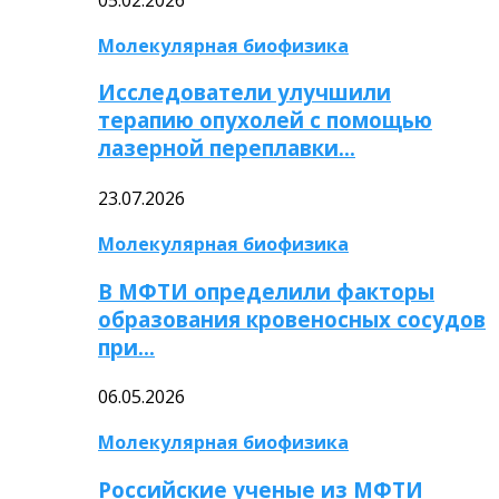
Молекулярная биофизика
Исследователи улучшили
терапию опухолей с помощью
лазерной переплавки…
23.07.2026
Молекулярная биофизика
В МФТИ определили факторы
образования кровеносных сосудов
при…
06.05.2026
Молекулярная биофизика
Российские ученые из МФТИ