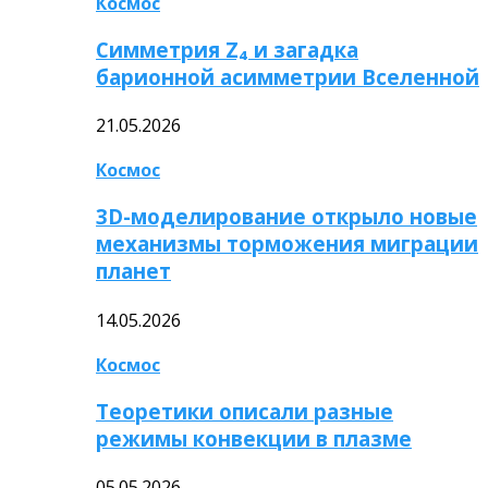
Космос
Симметрия Z₄ и загадка
барионной асимметрии Вселенной
21.05.2026
Космос
3D-моделирование открыло новые
механизмы торможения миграции
планет
14.05.2026
Космос
Теоретики описали разные
режимы конвекции в плазме
05.05.2026