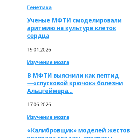
Генетика
Ученые МФТИ смоделировали
аритмию на культуре клеток
сердца
19.01.2026
Изучение мозга
В МФТИ выяснили как пептид
—«спусковой крючок» болезни
Альцгеймера…
17.06.2026
Изучение мозга
«Калибровщик» моделей жестов
позволит создать аппараты