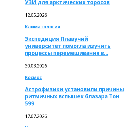
УЗИ для арктических торосов
12.05.2026
Климатология
Экспедиция Плавучий
университет помогла изучить
процессы перемешивания в…
30.03.2026
Космос
Астрофизики установили причины
ритмичных вспышек блазара Тон
599
17.07.2026