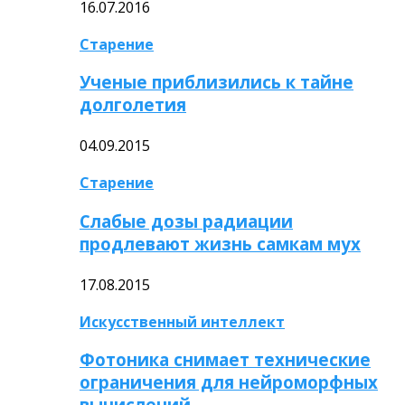
16.07.2016
Старение
Ученые приблизились к тайне
долголетия
04.09.2015
Старение
Слабые дозы радиации
продлевают жизнь самкам мух
17.08.2015
Искусственный интеллект
Фотоника снимает технические
ограничения для нейроморфных
вычислений