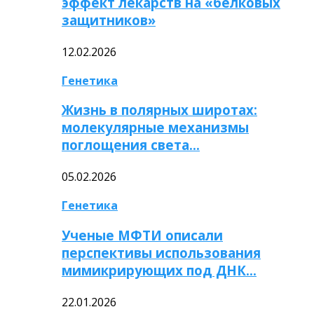
эффект лекарств на «белковых
защитников»
12.02.2026
Генетика
Жизнь в полярных широтах:
молекулярные механизмы
поглощения света…
05.02.2026
Генетика
Ученые МФТИ описали
перспективы использования
мимикрирующих под ДНК…
22.01.2026