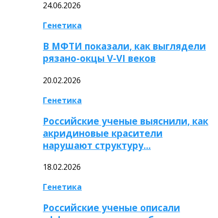
24.06.2026
Генетика
В МФТИ показали, как выглядели
рязано-окцы V-VI веков
20.02.2026
Генетика
Российские ученые выяснили, как
акридиновые красители
нарушают структуру…
18.02.2026
Генетика
Российские ученые описали