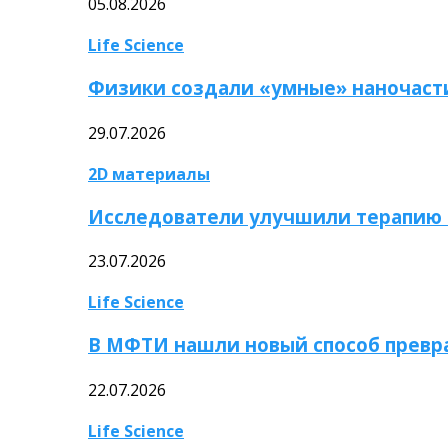
05.08.2026
Life Science
Физики создали «умные» наночаст
29.07.2026
2D материалы
Исследователи улучшили терапию 
23.07.2026
Life Science
В МФТИ нашли новый способ превр
22.07.2026
Life Science