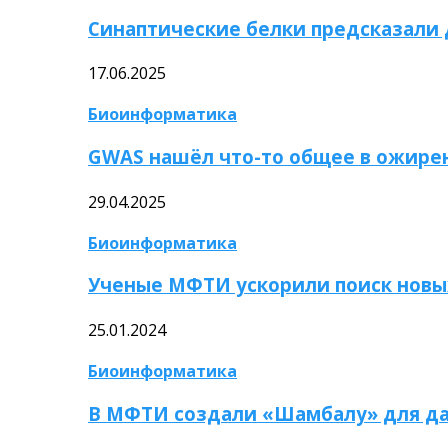
Синаптические белки предсказали
17.06.2025
Биоинформатика
GWAS нашёл что-то общее в ожире
29.04.2025
Биоинформатика
Ученые МФТИ ускорили поиск новы
25.01.2024
Биоинформатика
В МФТИ создали «Шамбалу» для да