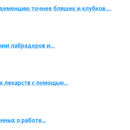
 деменцию точнее бляшек и клубков….
нии лабрадоров и…
х лекарств с помощью…
нных о работе…