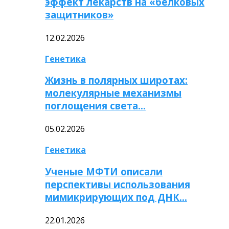
эффект лекарств на «белковых
защитников»
12.02.2026
Генетика
Жизнь в полярных широтах:
молекулярные механизмы
поглощения света…
05.02.2026
Генетика
Ученые МФТИ описали
перспективы использования
мимикрирующих под ДНК…
22.01.2026