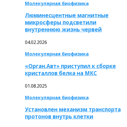
Молекулярная биофизика
Люминесцентные магнитные
микросферы подсветили
внутреннюю жизнь червей
04.02.2026
Молекулярная биофизика
«Орган.Авт» приступил к сборке
кристаллов белка на МКС
01.08.2025
Молекулярная биофизика
Установлен механизм транспорта
протонов внутрь клетки