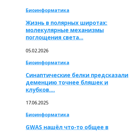
Биоинформатика
Жизнь в полярных широтах:
молекулярные механизмы
поглощения света…
05.02.2026
Биоинформатика
Синаптические белки предсказали
деменцию точнее бляшек и
клубков….
17.06.2025
Биоинформатика
GWAS нашёл что-то общее в