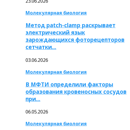
23.06.2026
Молекулярная биология
Метод patch-clamp раскрывает
электрический язык
зарождающихся фоторецепторов
сетчатки…
03.06.2026
Молекулярная биология
В МФТИ определили факторы
образования кровеносных сосудов
при…
06.05.2026
Молекулярная биология