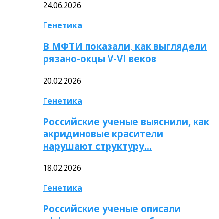
24.06.2026
Генетика
В МФТИ показали, как выглядели
рязано-окцы V-VI веков
20.02.2026
Генетика
Российские ученые выяснили, как
акридиновые красители
нарушают структуру…
18.02.2026
Генетика
Российские ученые описали