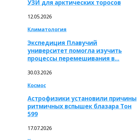
УЗИ для арктических торосов
12.05.2026
Климатология
Экспедиция Плавучий
университет помогла изучить
процессы перемешивания в…
30.03.2026
Космос
Астрофизики установили причины
ритмичных вспышек блазара Тон
599
17.07.2026