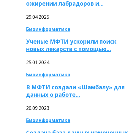
ожирении лабрадоров и…
29.04.2025
Биоинформатика
Ученые МФТИ ускорили поиск
новых лекарств с помощью…
25.01.2024
Биоинформатика
В МФТИ создали «Шамбалу» для
данных о работе…
20.09.2023
Биоинформатика
Создана база данных измененных