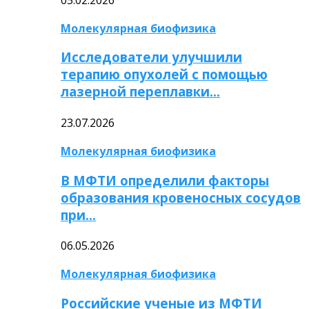
Молекулярная биофизика
Исследователи улучшили
терапию опухолей с помощью
лазерной переплавки…
23.07.2026
Молекулярная биофизика
В МФТИ определили факторы
образования кровеносных сосудов
при…
06.05.2026
Молекулярная биофизика
Российские ученые из МФТИ