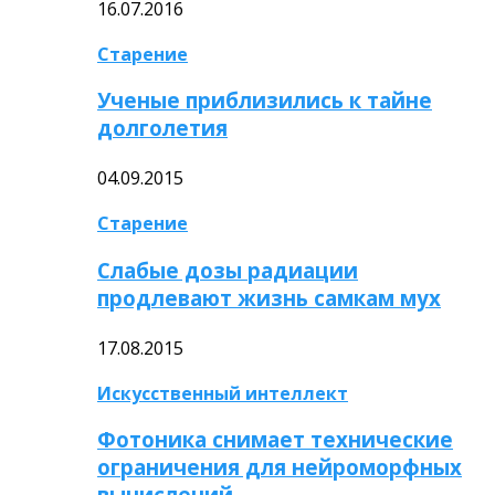
16.07.2016
Старение
Ученые приблизились к тайне
долголетия
04.09.2015
Старение
Слабые дозы радиации
продлевают жизнь самкам мух
17.08.2015
Искусственный интеллект
Фотоника снимает технические
ограничения для нейроморфных
вычислений