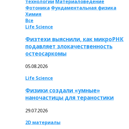
технологии
Материаловедение
Фотоника
Фундаментальная физика
Химия
Все
Life Science
Физтехи выяснили, как микроРНК
подавляет злокачественность
остеосаркомы
05.08.2026
Life Science
Физики создали «умные»
наночастицы для тераностики
29.07.2026
2D материалы