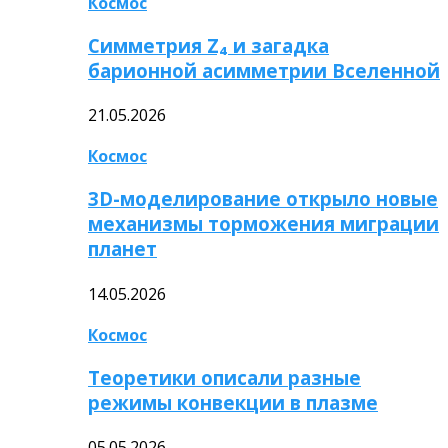
Космос
Симметрия Z₄ и загадка
барионной асимметрии Вселенной
21.05.2026
Космос
3D-моделирование открыло новые
механизмы торможения миграции
планет
14.05.2026
Космос
Теоретики описали разные
режимы конвекции в плазме
05.05.2026