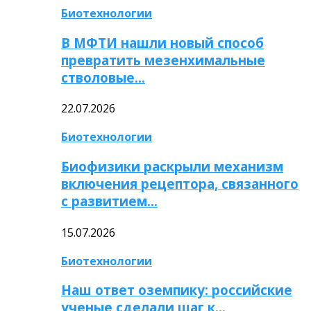
Биотехнологии
В МФТИ нашли новый способ
превратить мезенхимальные
стволовые…
22.07.2026
Биотехнологии
Биофизики раскрыли механизм
включения рецептора, связанного
с развитием…
15.07.2026
Биотехнологии
Наш ответ оземпику: российские
ученые сделали шаг к…