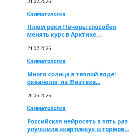
31.07.2026
Климатология
Плюм реки Печоры способен
менять курс в Арктике…
21.07.2026
Климатология
Много солнца в теплой воде:
океанолог из Физтеха…
26.06.2026
Климатология
Российская нейросеть в пять раз
улучшила «картинку» штормов…