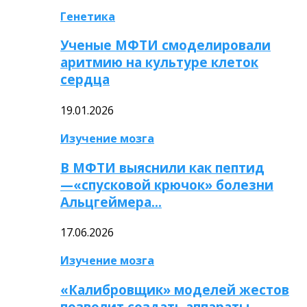
Генетика
Ученые МФТИ смоделировали
аритмию на культуре клеток
сердца
19.01.2026
Изучение мозга
В МФТИ выяснили как пептид
—«спусковой крючок» болезни
Альцгеймера…
17.06.2026
Изучение мозга
«Калибровщик» моделей жестов
позволит создать аппараты