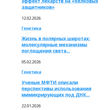
эффект лекарств на «белковых
защитников»
12.02.2026
Генетика
Жизнь в полярных широтах:
молекулярные механизмы
поглощения света…
05.02.2026
Генетика
Ученые МФТИ описали
перспективы использования
мимикрирующих под ДНК…
22.01.2026