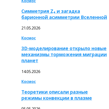
Космос
Симметрия Z₄ и загадка
барионной асимметрии Вселенной
21.05.2026
Космос
3D-моделирование открыло новые
механизмы торможения миграции
планет
14.05.2026
Космос
Теоретики описали разные
режимы конвекции в плазме
05.05.2026