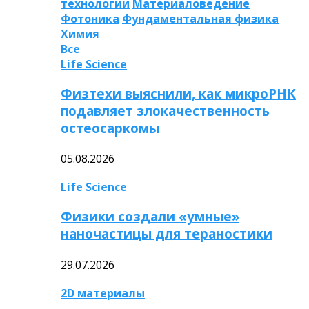
технологии
Материаловедение
Фотоника
Фундаментальная физика
Химия
Все
Life Science
Физтехи выяснили, как микроРНК
подавляет злокачественность
остеосаркомы
05.08.2026
Life Science
Физики создали «умные»
наночастицы для тераностики
29.07.2026
2D материалы