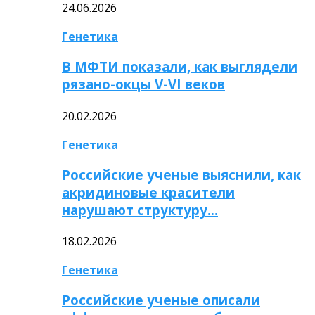
24.06.2026
Генетика
В МФТИ показали, как выглядели
рязано-окцы V-VI веков
20.02.2026
Генетика
Российские ученые выяснили, как
акридиновые красители
нарушают структуру…
18.02.2026
Генетика
Российские ученые описали