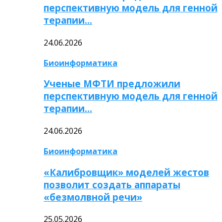
перспективную модель для генной
терапии…
24.06.2026
Биоинформатика
Ученые МФТИ предложили
перспективную модель для генной
терапии…
24.06.2026
Биоинформатика
«Калибровщик» моделей жестов
позволит создать аппараты
«безмолвной речи»
25.05.2026