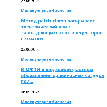
23.06.2026
Молекулярная биология
Метод patch-clamp раскрывает
электрический язык
зарождающихся фоторецепторов
сетчатки…
03.06.2026
Молекулярная биология
В МФТИ определили факторы
образования кровеносных сосудов
при…
06.05.2026
Молекулярная биология