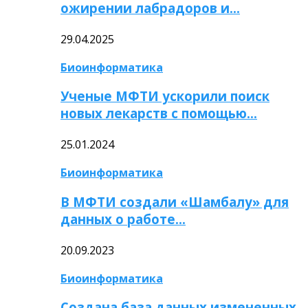
ожирении лабрадоров и…
29.04.2025
Биоинформатика
Ученые МФТИ ускорили поиск
новых лекарств с помощью…
25.01.2024
Биоинформатика
В МФТИ создали «Шамбалу» для
данных о работе…
20.09.2023
Биоинформатика
Создана база данных измененных