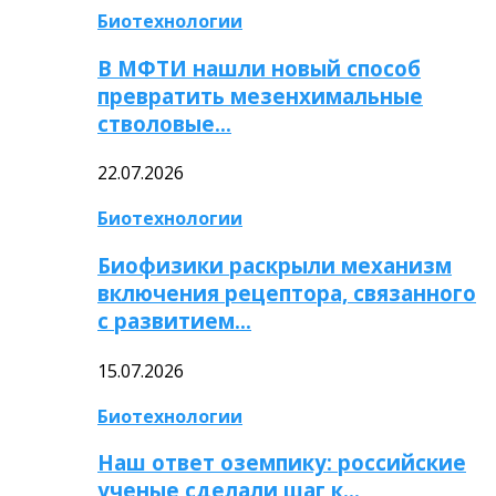
Биотехнологии
В МФТИ нашли новый способ
превратить мезенхимальные
стволовые…
22.07.2026
Биотехнологии
Биофизики раскрыли механизм
включения рецептора, связанного
с развитием…
15.07.2026
Биотехнологии
Наш ответ оземпику: российские
ученые сделали шаг к…