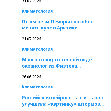
31.07.2026
Климатология
Плюм реки Печоры способен
менять курс в Арктике…
21.07.2026
Климатология
Много солнца в теплой воде:
океанолог из Физтеха…
26.06.2026
Климатология
Российская нейросеть в пять раз
улучшила «картинку» штормов…