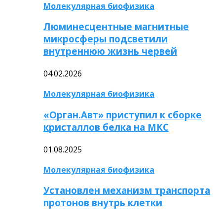
Молекулярная биофизика
Люминесцентные магнитные
микросферы подсветили
внутреннюю жизнь червей
04.02.2026
Молекулярная биофизика
«Орган.Авт» приступил к сборке
кристаллов белка на МКС
01.08.2025
Молекулярная биофизика
Установлен механизм транспорта
протонов внутрь клетки