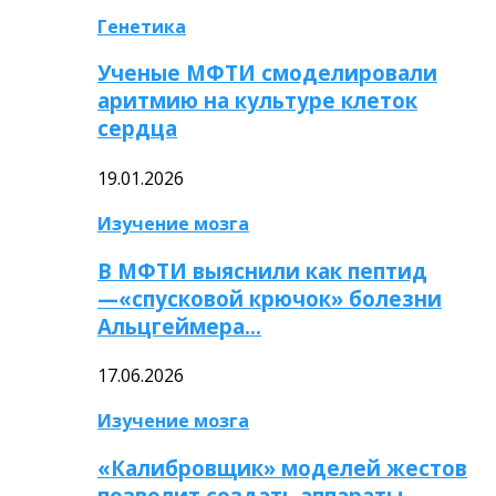
Генетика
Ученые МФТИ смоделировали
аритмию на культуре клеток
сердца
19.01.2026
Изучение мозга
В МФТИ выяснили как пептид
—«спусковой крючок» болезни
Альцгеймера…
17.06.2026
Изучение мозга
«Калибровщик» моделей жестов
позволит создать аппараты