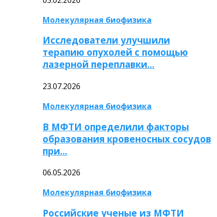
Молекулярная биофизика
Исследователи улучшили
терапию опухолей с помощью
лазерной переплавки…
23.07.2026
Молекулярная биофизика
В МФТИ определили факторы
образования кровеносных сосудов
при…
06.05.2026
Молекулярная биофизика
Российские ученые из МФТИ