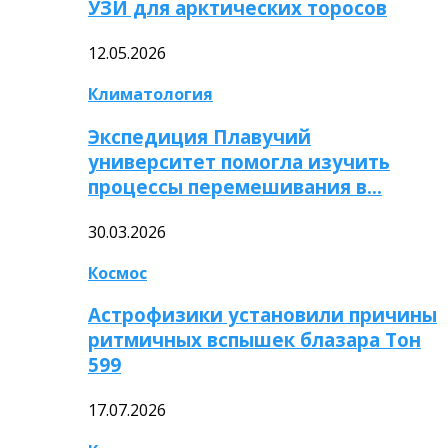
УЗИ для арктических торосов
12.05.2026
Климатология
Экспедиция Плавучий
университет помогла изучить
процессы перемешивания в…
30.03.2026
Космос
Астрофизики установили причины
ритмичных вспышек блазара Тон
599
17.07.2026