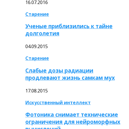
16.07.2016
Старение
Ученые приблизились к тайне
долголетия
04.09.2015
Старение
Слабые дозы радиации
продлевают жизнь самкам мух
17.08.2015
Искусственный интеллект
Фотоника снимает технические
ограничения для нейроморфных
вычислений