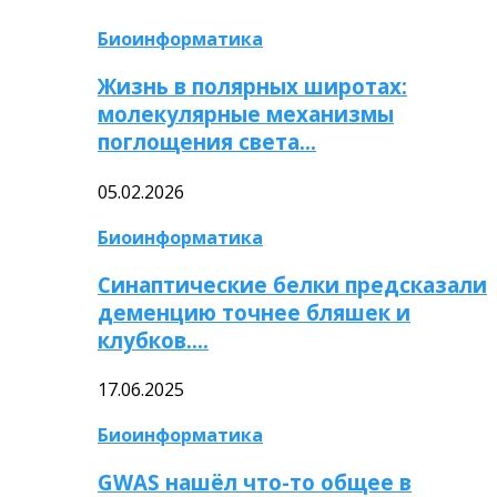
Биоинформатика
Жизнь в полярных широтах:
молекулярные механизмы
поглощения света…
05.02.2026
Биоинформатика
Синаптические белки предсказали
деменцию точнее бляшек и
клубков….
17.06.2025
Биоинформатика
GWAS нашёл что-то общее в