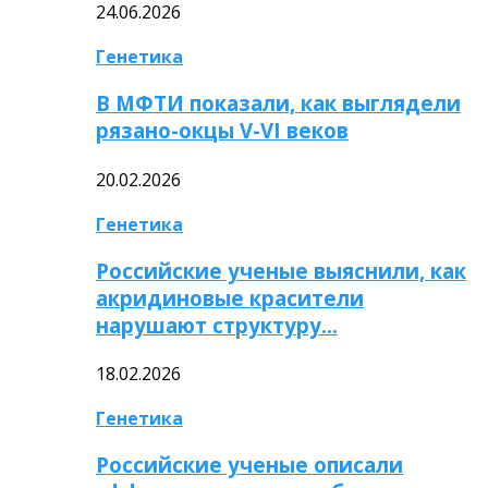
24.06.2026
Генетика
В МФТИ показали, как выглядели
рязано-окцы V-VI веков
20.02.2026
Генетика
Российские ученые выяснили, как
акридиновые красители
нарушают структуру…
18.02.2026
Генетика
Российские ученые описали