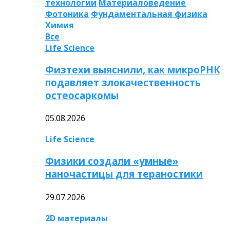
технологии
Материаловедение
Фотоника
Фундаментальная физика
Химия
Все
Life Science
Физтехи выяснили, как микроРНК
подавляет злокачественность
остеосаркомы
05.08.2026
Life Science
Физики создали «умные»
наночастицы для тераностики
29.07.2026
2D материалы