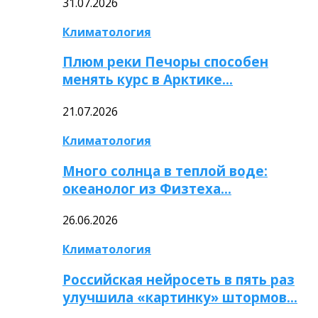
31.07.2026
Климатология
Плюм реки Печоры способен
менять курс в Арктике…
21.07.2026
Климатология
Много солнца в теплой воде:
океанолог из Физтеха…
26.06.2026
Климатология
Российская нейросеть в пять раз
улучшила «картинку» штормов…