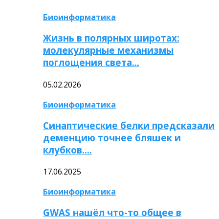
Биоинформатика
Жизнь в полярных широтах:
молекулярные механизмы
поглощения света…
05.02.2026
Биоинформатика
Синаптические белки предсказали
деменцию точнее бляшек и
клубков….
17.06.2025
Биоинформатика
GWAS нашёл что-то общее в