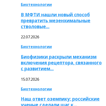
Биотехнологии
В МФТИ нашли новый способ
превратить мезенхимальные
стволовые…
22.07.2026
Биотехнологии
Биофизики раскрыли механизм
включения рецептора, связанного
с развитием…
15.07.2026
Биотехнологии
Наш ответ оземпику: российские
ученые сделали шаг к…