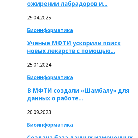
ожирении лабрадоров и…
29.04.2025
Биоинформатика
Ученые МФТИ ускорили поиск
новых лекарств с помощью…
25.01.2024
Биоинформатика
В МФТИ создали «Шамбалу» для
данных о работе…
20.09.2023
Биоинформатика
Создана база данных измененных