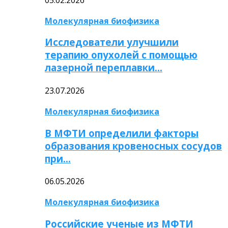
Молекулярная биофизика
Исследователи улучшили
терапию опухолей с помощью
лазерной переплавки…
23.07.2026
Молекулярная биофизика
В МФТИ определили факторы
образования кровеносных сосудов
при…
06.05.2026
Молекулярная биофизика
Российские ученые из МФТИ