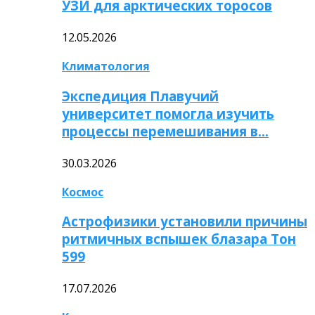
УЗИ для арктических торосов
12.05.2026
Климатология
Экспедиция Плавучий
университет помогла изучить
процессы перемешивания в…
30.03.2026
Космос
Астрофизики установили причины
ритмичных вспышек блазара Тон
599
17.07.2026