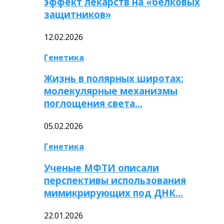
эффект лекарств на «белковых
защитников»
12.02.2026
Генетика
Жизнь в полярных широтах:
молекулярные механизмы
поглощения света…
05.02.2026
Генетика
Ученые МФТИ описали
перспективы использования
мимикрирующих под ДНК…
22.01.2026