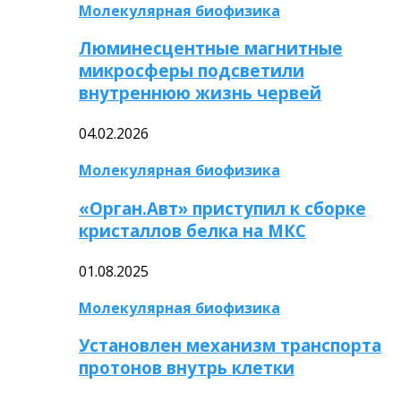
Молекулярная биофизика
Люминесцентные магнитные
микросферы подсветили
внутреннюю жизнь червей
04.02.2026
Молекулярная биофизика
«Орган.Авт» приступил к сборке
кристаллов белка на МКС
01.08.2025
Молекулярная биофизика
Установлен механизм транспорта
протонов внутрь клетки