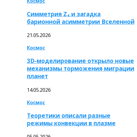
Космос
Симметрия Z₄ и загадка
барионной асимметрии Вселенной
21.05.2026
Космос
3D-моделирование открыло новые
механизмы торможения миграции
планет
14.05.2026
Космос
Теоретики описали разные
режимы конвекции в плазме
05.05.2026