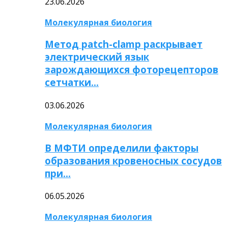
23.06.2026
Молекулярная биология
Метод patch-clamp раскрывает
электрический язык
зарождающихся фоторецепторов
сетчатки…
03.06.2026
Молекулярная биология
В МФТИ определили факторы
образования кровеносных сосудов
при…
06.05.2026
Молекулярная биология