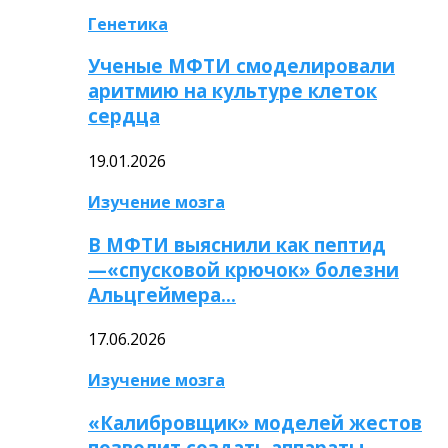
Генетика
Ученые МФТИ смоделировали
аритмию на культуре клеток
сердца
19.01.2026
Изучение мозга
В МФТИ выяснили как пептид
—«спусковой крючок» болезни
Альцгеймера…
17.06.2026
Изучение мозга
«Калибровщик» моделей жестов
позволит создать аппараты