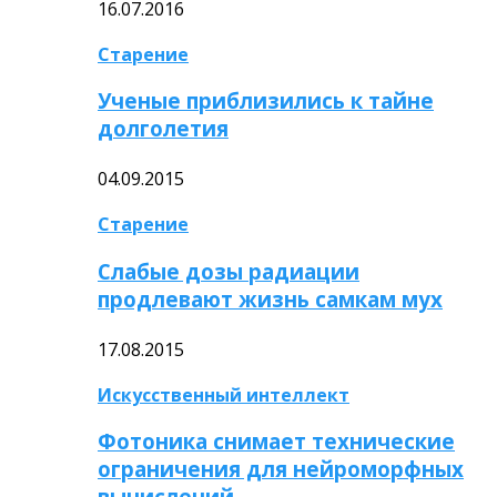
16.07.2016
Старение
Ученые приблизились к тайне
долголетия
04.09.2015
Старение
Слабые дозы радиации
продлевают жизнь самкам мух
17.08.2015
Искусственный интеллект
Фотоника снимает технические
ограничения для нейроморфных
вычислений