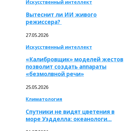
Искусственный интеллект
Вытеснит ли ИИ живого
режиссера?
27.05.2026
Искусственный интеллект
«Калибровщик» моделей жестов
позволит создать аппараты
«безмолвной речи»
25.05.2026
Климатология
Спутники не видят цветения в
море Уэдделла: океанологи…