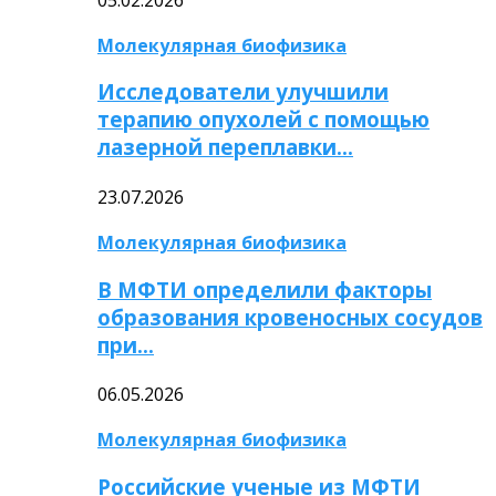
Молекулярная биофизика
Исследователи улучшили
терапию опухолей с помощью
лазерной переплавки…
23.07.2026
Молекулярная биофизика
В МФТИ определили факторы
образования кровеносных сосудов
при…
06.05.2026
Молекулярная биофизика
Российские ученые из МФТИ