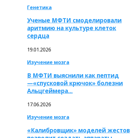
Генетика
Ученые МФТИ смоделировали
аритмию на культуре клеток
сердца
19.01.2026
Изучение мозга
В МФТИ выяснили как пептид
—«спусковой крючок» болезни
Альцгеймера…
17.06.2026
Изучение мозга
«Калибровщик» моделей жестов
позволит создать аппараты