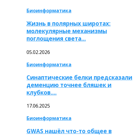
Биоинформатика
Жизнь в полярных широтах:
молекулярные механизмы
поглощения света…
05.02.2026
Биоинформатика
Синаптические белки предсказали
деменцию точнее бляшек и
клубков….
17.06.2025
Биоинформатика
GWAS нашёл что-то общее в