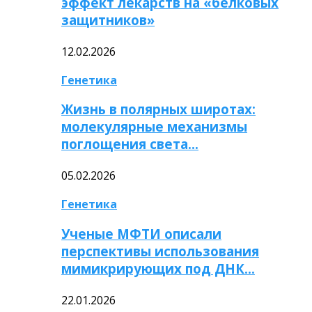
эффект лекарств на «белковых
защитников»
12.02.2026
Генетика
Жизнь в полярных широтах:
молекулярные механизмы
поглощения света…
05.02.2026
Генетика
Ученые МФТИ описали
перспективы использования
мимикрирующих под ДНК…
22.01.2026