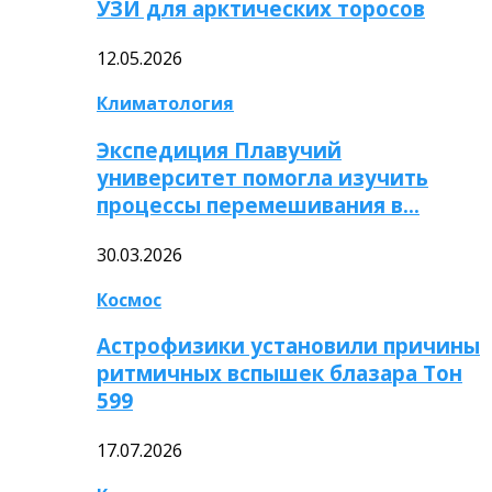
УЗИ для арктических торосов
12.05.2026
Климатология
Экспедиция Плавучий
университет помогла изучить
процессы перемешивания в…
30.03.2026
Космос
Астрофизики установили причины
ритмичных вспышек блазара Тон
599
17.07.2026