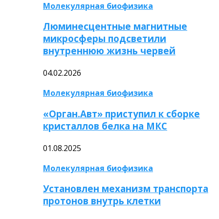
Молекулярная биофизика
Люминесцентные магнитные
микросферы подсветили
внутреннюю жизнь червей
04.02.2026
Молекулярная биофизика
«Орган.Авт» приступил к сборке
кристаллов белка на МКС
01.08.2025
Молекулярная биофизика
Установлен механизм транспорта
протонов внутрь клетки