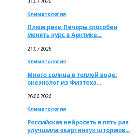
31.07.2026
Климатология
Плюм реки Печоры способен
менять курс в Арктике…
21.07.2026
Климатология
Много солнца в теплой воде:
океанолог из Физтеха…
26.06.2026
Климатология
Российская нейросеть в пять раз
улучшила «картинку» штормов…