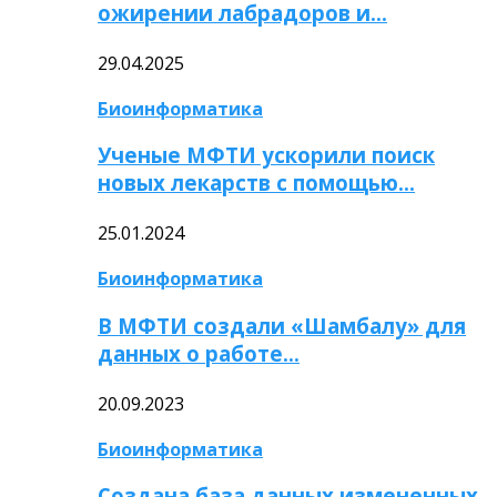
ожирении лабрадоров и…
29.04.2025
Биоинформатика
Ученые МФТИ ускорили поиск
новых лекарств с помощью…
25.01.2024
Биоинформатика
В МФТИ создали «Шамбалу» для
данных о работе…
20.09.2023
Биоинформатика
Создана база данных измененных