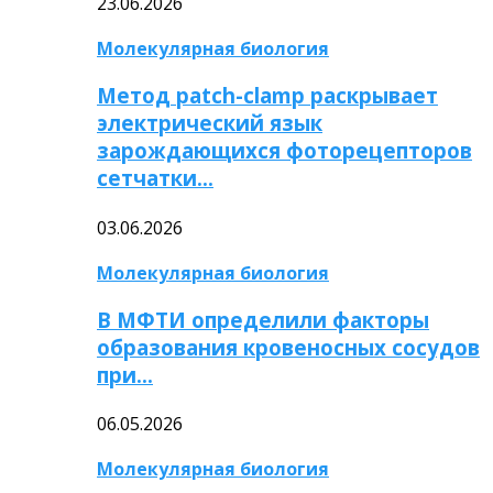
23.06.2026
Молекулярная биология
Метод patch-clamp раскрывает
электрический язык
зарождающихся фоторецепторов
сетчатки…
03.06.2026
Молекулярная биология
В МФТИ определили факторы
образования кровеносных сосудов
при…
06.05.2026
Молекулярная биология