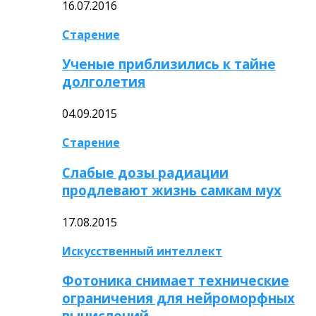
16.07.2016
Старение
Ученые приблизились к тайне
долголетия
04.09.2015
Старение
Слабые дозы радиации
продлевают жизнь самкам мух
17.08.2015
Искусственный интеллект
Фотоника снимает технические
ограничения для нейроморфных
вычислений