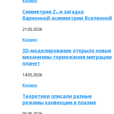
Космос
Симметрия Z₄ и загадка
барионной асимметрии Вселенной
21.05.2026
Космос
3D-моделирование открыло новые
механизмы торможения миграции
планет
14.05.2026
Космос
Теоретики описали разные
режимы конвекции в плазме
05.05.2026