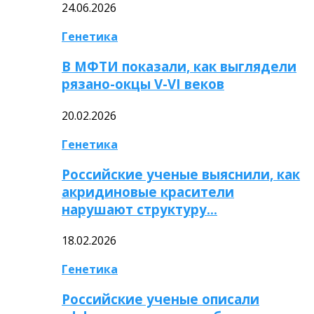
24.06.2026
Генетика
В МФТИ показали, как выглядели
рязано-окцы V-VI веков
20.02.2026
Генетика
Российские ученые выяснили, как
акридиновые красители
нарушают структуру…
18.02.2026
Генетика
Российские ученые описали