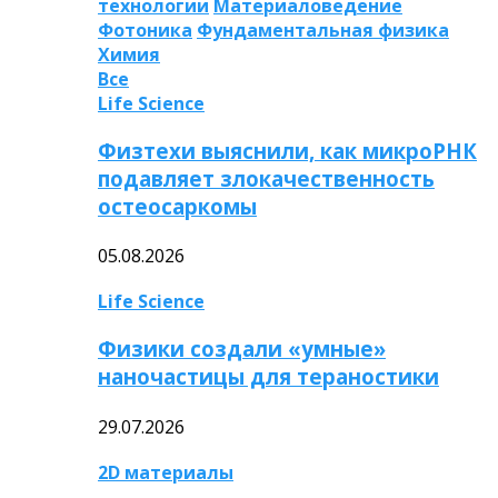
технологии
Материаловедение
Фотоника
Фундаментальная физика
Химия
Все
Life Science
Физтехи выяснили, как микроРНК
подавляет злокачественность
остеосаркомы
05.08.2026
Life Science
Физики создали «умные»
наночастицы для тераностики
29.07.2026
2D материалы