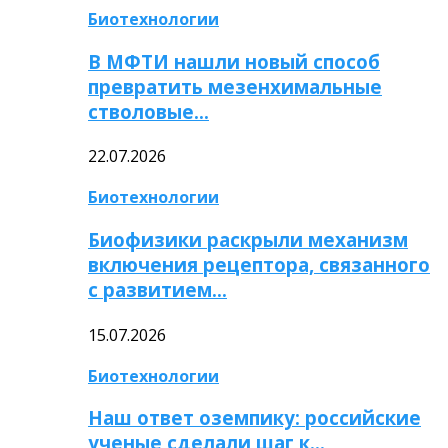
Биотехнологии
В МФТИ нашли новый способ
превратить мезенхимальные
стволовые…
22.07.2026
Биотехнологии
Биофизики раскрыли механизм
включения рецептора, связанного
с развитием…
15.07.2026
Биотехнологии
Наш ответ оземпику: российские
ученые сделали шаг к…