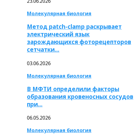
23.06.2026
Молекулярная биология
Метод patch-clamp раскрывает
электрический язык
зарождающихся фоторецепторов
сетчатки…
03.06.2026
Молекулярная биология
В МФТИ определили факторы
образования кровеносных сосудов
при…
06.05.2026
Молекулярная биология