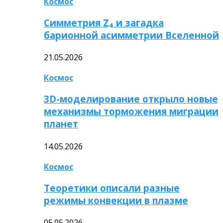
Космос
Симметрия Z₄ и загадка
барионной асимметрии Вселенной
21.05.2026
Космос
3D-моделирование открыло новые
механизмы торможения миграции
планет
14.05.2026
Космос
Теоретики описали разные
режимы конвекции в плазме
05.05.2026