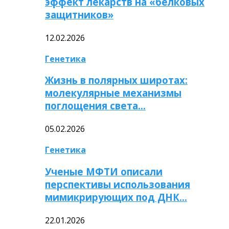
эффект лекарств на «белковых
защитников»
12.02.2026
Генетика
Жизнь в полярных широтах:
молекулярные механизмы
поглощения света…
05.02.2026
Генетика
Ученые МФТИ описали
перспективы использования
мимикрирующих под ДНК…
22.01.2026