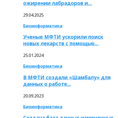
ожирении лабрадоров и…
29.04.2025
Биоинформатика
Ученые МФТИ ускорили поиск
новых лекарств с помощью…
25.01.2024
Биоинформатика
В МФТИ создали «Шамбалу» для
данных о работе…
20.09.2023
Биоинформатика
Создана база данных измененных