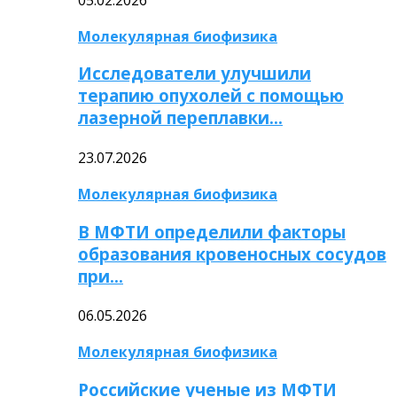
Молекулярная биофизика
Исследователи улучшили
терапию опухолей с помощью
лазерной переплавки…
23.07.2026
Молекулярная биофизика
В МФТИ определили факторы
образования кровеносных сосудов
при…
06.05.2026
Молекулярная биофизика
Российские ученые из МФТИ