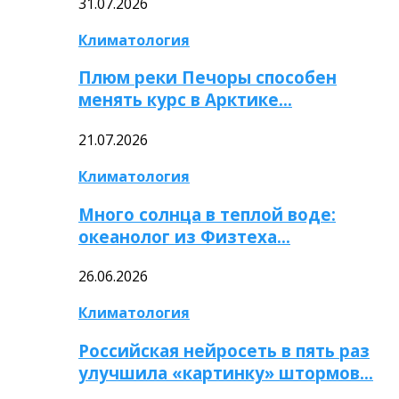
31.07.2026
Климатология
Плюм реки Печоры способен
менять курс в Арктике…
21.07.2026
Климатология
Много солнца в теплой воде:
океанолог из Физтеха…
26.06.2026
Климатология
Российская нейросеть в пять раз
улучшила «картинку» штормов…