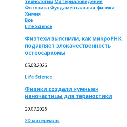
технологии
Материаловедение
Фотоника
Фундаментальная физика
Химия
Все
Life Science
Физтехи выяснили, как микроРНК
подавляет злокачественность
остеосаркомы
05.08.2026
Life Science
Физики создали «умные»
наночастицы для тераностики
29.07.2026
2D материалы