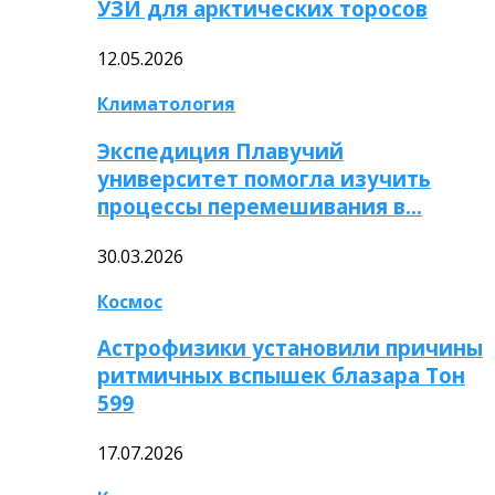
УЗИ для арктических торосов
12.05.2026
Климатология
Экспедиция Плавучий
университет помогла изучить
процессы перемешивания в…
30.03.2026
Космос
Астрофизики установили причины
ритмичных вспышек блазара Тон
599
17.07.2026