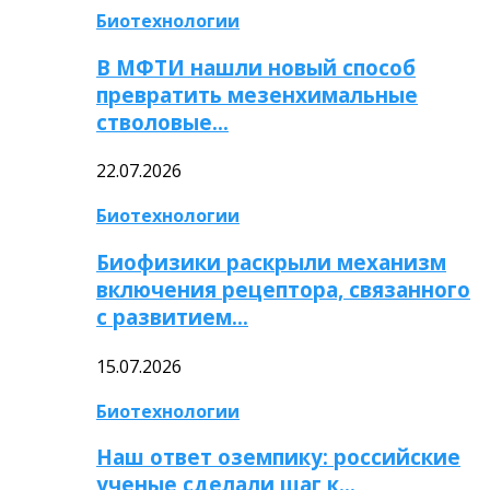
Биотехнологии
В МФТИ нашли новый способ
превратить мезенхимальные
стволовые…
22.07.2026
Биотехнологии
Биофизики раскрыли механизм
включения рецептора, связанного
с развитием…
15.07.2026
Биотехнологии
Наш ответ оземпику: российские
ученые сделали шаг к…