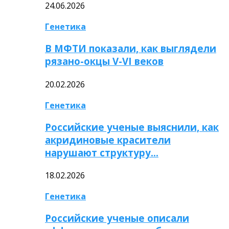
24.06.2026
Генетика
В МФТИ показали, как выглядели
рязано-окцы V-VI веков
20.02.2026
Генетика
Российские ученые выяснили, как
акридиновые красители
нарушают структуру…
18.02.2026
Генетика
Российские ученые описали