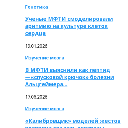
Генетика
Ученые МФТИ смоделировали
аритмию на культуре клеток
сердца
19.01.2026
Изучение мозга
В МФТИ выяснили как пептид
—«спусковой крючок» болезни
Альцгеймера…
17.06.2026
Изучение мозга
«Калибровщик» моделей жестов
позволит создать аппараты