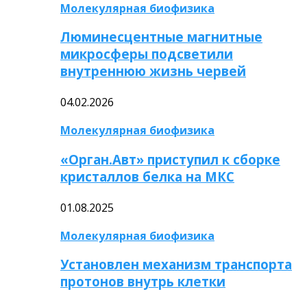
Молекулярная биофизика
Люминесцентные магнитные
микросферы подсветили
внутреннюю жизнь червей
04.02.2026
Молекулярная биофизика
«Орган.Авт» приступил к сборке
кристаллов белка на МКС
01.08.2025
Молекулярная биофизика
Установлен механизм транспорта
протонов внутрь клетки