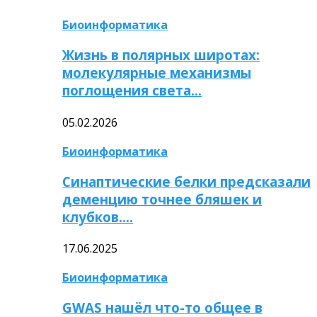
Биоинформатика
Жизнь в полярных широтах:
молекулярные механизмы
поглощения света…
05.02.2026
Биоинформатика
Синаптические белки предсказали
деменцию точнее бляшек и
клубков….
17.06.2025
Биоинформатика
GWAS нашёл что-то общее в