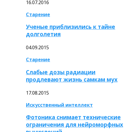
16.07.2016
Старение
Ученые приблизились к тайне
долголетия
04.09.2015
Старение
Слабые дозы радиации
продлевают жизнь самкам мух
17.08.2015
Искусственный интеллект
Фотоника снимает технические
ограничения для нейроморфных
вычислений