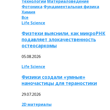
технологии
Материаловедение
Фотоника
Фундаментальная физика
Химия
Все
Life Science
Физтехи выяснили, как микроРНК
подавляет злокачественность
остеосаркомы
05.08.2026
Life Science
Физики создали «умные»
наночастицы для тераностики
29.07.2026
2D материалы