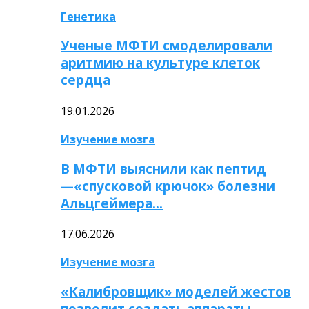
Генетика
Ученые МФТИ смоделировали
аритмию на культуре клеток
сердца
19.01.2026
Изучение мозга
В МФТИ выяснили как пептид
—«спусковой крючок» болезни
Альцгеймера…
17.06.2026
Изучение мозга
«Калибровщик» моделей жестов
позволит создать аппараты