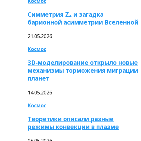
Космос
Симметрия Z₄ и загадка
барионной асимметрии Вселенной
21.05.2026
Космос
3D-моделирование открыло новые
механизмы торможения миграции
планет
14.05.2026
Космос
Теоретики описали разные
режимы конвекции в плазме
05.05.2026