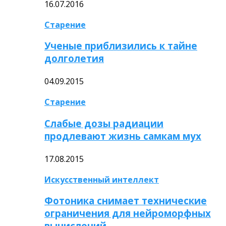
16.07.2016
Старение
Ученые приблизились к тайне
долголетия
04.09.2015
Старение
Слабые дозы радиации
продлевают жизнь самкам мух
17.08.2015
Искусственный интеллект
Фотоника снимает технические
ограничения для нейроморфных
вычислений