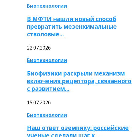
Биотехнологии
В МФТИ нашли новый способ
превратить мезенхимальные
стволовые…
22.07.2026
Биотехнологии
Биофизики раскрыли механизм
включения рецептора, связанного
с развитием…
15.07.2026
Биотехнологии
Наш ответ оземпику: российские
ученые сделали шаг к…