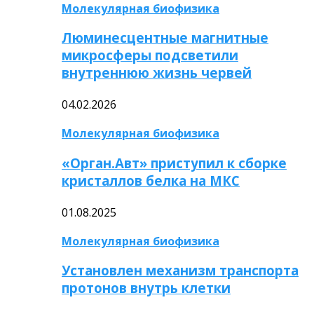
Молекулярная биофизика
Люминесцентные магнитные
микросферы подсветили
внутреннюю жизнь червей
04.02.2026
Молекулярная биофизика
«Орган.Авт» приступил к сборке
кристаллов белка на МКС
01.08.2025
Молекулярная биофизика
Установлен механизм транспорта
протонов внутрь клетки