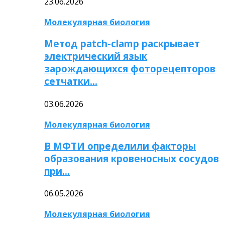
23.06.2026
Молекулярная биология
Метод patch-clamp раскрывает
электрический язык
зарождающихся фоторецепторов
сетчатки…
03.06.2026
Молекулярная биология
В МФТИ определили факторы
образования кровеносных сосудов
при…
06.05.2026
Молекулярная биология