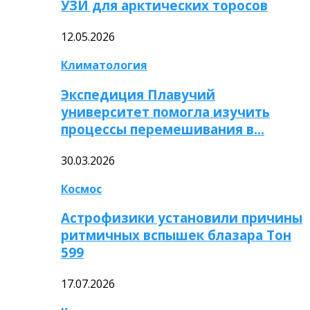
УЗИ для арктических торосов
12.05.2026
Климатология
Экспедиция Плавучий
университет помогла изучить
процессы перемешивания в…
30.03.2026
Космос
Астрофизики установили причины
ритмичных вспышек блазара Тон
599
17.07.2026