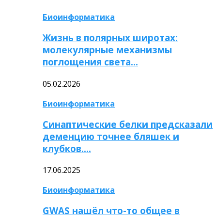
Биоинформатика
Жизнь в полярных широтах:
молекулярные механизмы
поглощения света…
05.02.2026
Биоинформатика
Синаптические белки предсказали
деменцию точнее бляшек и
клубков….
17.06.2025
Биоинформатика
GWAS нашёл что-то общее в