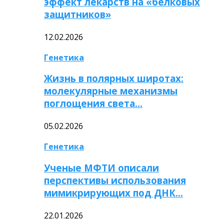
эффект лекарств на «белковых
защитников»
12.02.2026
Генетика
Жизнь в полярных широтах:
молекулярные механизмы
поглощения света…
05.02.2026
Генетика
Ученые МФТИ описали
перспективы использования
мимикрирующих под ДНК…
22.01.2026