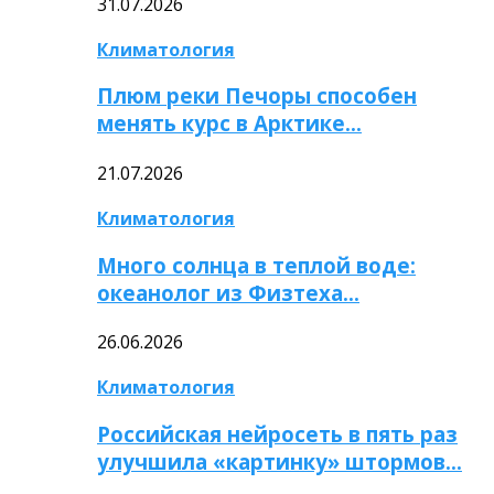
31.07.2026
Климатология
Плюм реки Печоры способен
менять курс в Арктике…
21.07.2026
Климатология
Много солнца в теплой воде:
океанолог из Физтеха…
26.06.2026
Климатология
Российская нейросеть в пять раз
улучшила «картинку» штормов…