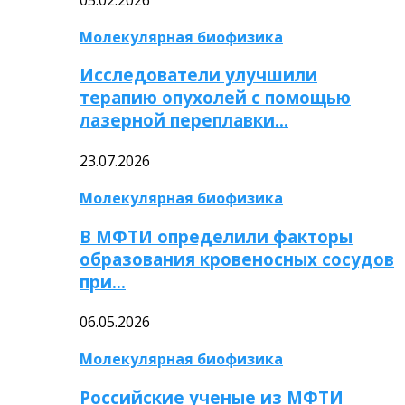
Молекулярная биофизика
Исследователи улучшили
терапию опухолей с помощью
лазерной переплавки…
23.07.2026
Молекулярная биофизика
В МФТИ определили факторы
образования кровеносных сосудов
при…
06.05.2026
Молекулярная биофизика
Российские ученые из МФТИ