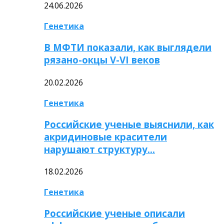
24.06.2026
Генетика
В МФТИ показали, как выглядели
рязано-окцы V-VI веков
20.02.2026
Генетика
Российские ученые выяснили, как
акридиновые красители
нарушают структуру…
18.02.2026
Генетика
Российские ученые описали