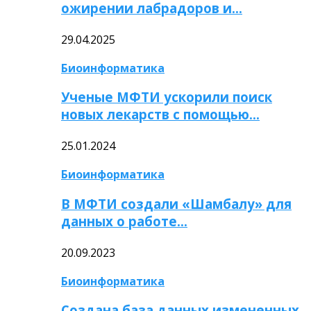
ожирении лабрадоров и…
29.04.2025
Биоинформатика
Ученые МФТИ ускорили поиск
новых лекарств с помощью…
25.01.2024
Биоинформатика
В МФТИ создали «Шамбалу» для
данных о работе…
20.09.2023
Биоинформатика
Создана база данных измененных