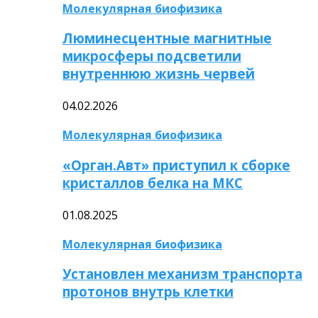
Молекулярная биофизика
Люминесцентные магнитные
микросферы подсветили
внутреннюю жизнь червей
04.02.2026
Молекулярная биофизика
«Орган.Авт» приступил к сборке
кристаллов белка на МКС
01.08.2025
Молекулярная биофизика
Установлен механизм транспорта
протонов внутрь клетки