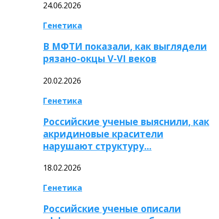
24.06.2026
Генетика
В МФТИ показали, как выглядели
рязано-окцы V-VI веков
20.02.2026
Генетика
Российские ученые выяснили, как
акридиновые красители
нарушают структуру…
18.02.2026
Генетика
Российские ученые описали