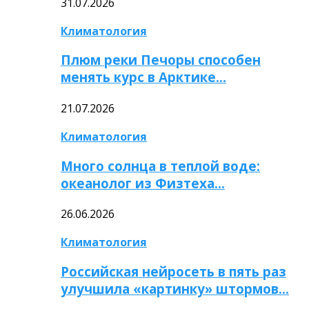
31.07.2026
Климатология
Плюм реки Печоры способен
менять курс в Арктике…
21.07.2026
Климатология
Много солнца в теплой воде:
океанолог из Физтеха…
26.06.2026
Климатология
Российская нейросеть в пять раз
улучшила «картинку» штормов…