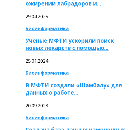
ожирении лабрадоров и…
29.04.2025
Биоинформатика
Ученые МФТИ ускорили поиск
новых лекарств с помощью…
25.01.2024
Биоинформатика
В МФТИ создали «Шамбалу» для
данных о работе…
20.09.2023
Биоинформатика
Создана база данных измененных