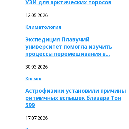
УЗИ для арктических торосов
12.05.2026
Климатология
Экспедиция Плавучий
университет помогла изучить
процессы перемешивания в…
30.03.2026
Космос
Астрофизики установили причины
ритмичных вспышек блазара Тон
599
17.07.2026