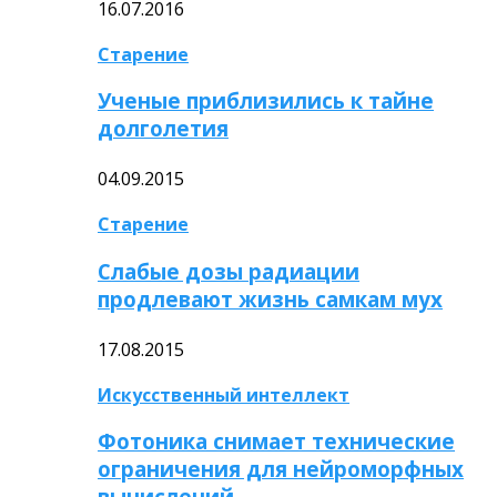
16.07.2016
Старение
Ученые приблизились к тайне
долголетия
04.09.2015
Старение
Слабые дозы радиации
продлевают жизнь самкам мух
17.08.2015
Искусственный интеллект
Фотоника снимает технические
ограничения для нейроморфных
вычислений