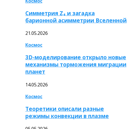
Космос
Симметрия Z₄ и загадка
барионной асимметрии Вселенной
21.05.2026
Космос
3D-моделирование открыло новые
механизмы торможения миграции
планет
14.05.2026
Космос
Теоретики описали разные
режимы конвекции в плазме
05.05.2026