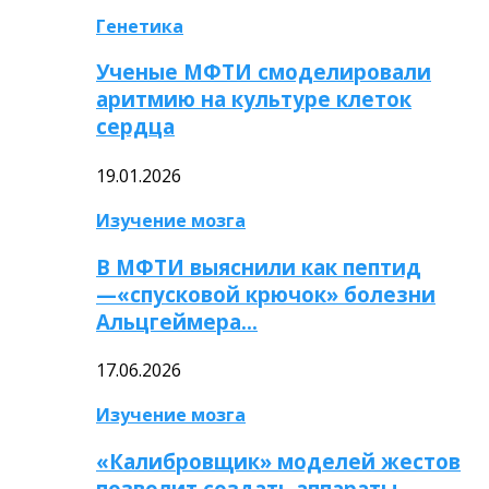
Генетика
Ученые МФТИ смоделировали
аритмию на культуре клеток
сердца
19.01.2026
Изучение мозга
В МФТИ выяснили как пептид
—«спусковой крючок» болезни
Альцгеймера…
17.06.2026
Изучение мозга
«Калибровщик» моделей жестов
позволит создать аппараты