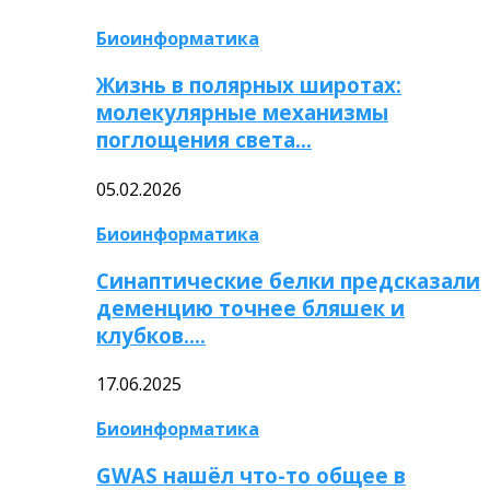
Биоинформатика
Жизнь в полярных широтах:
молекулярные механизмы
поглощения света…
05.02.2026
Биоинформатика
Синаптические белки предсказали
деменцию точнее бляшек и
клубков….
17.06.2025
Биоинформатика
GWAS нашёл что-то общее в