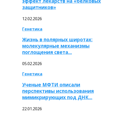
эффект лекарств на «белковых
защитников»
12.02.2026
Генетика
Жизнь в полярных широтах:
молекулярные механизмы
поглощения света…
05.02.2026
Генетика
Ученые МФТИ описали
перспективы использования
мимикрирующих под ДНК…
22.01.2026