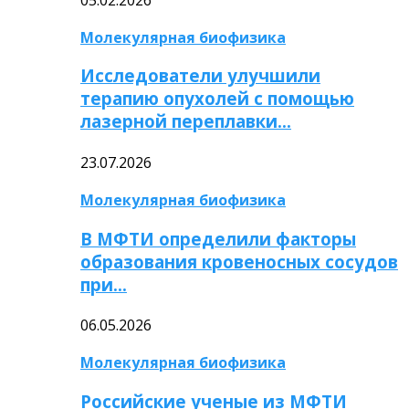
Молекулярная биофизика
Исследователи улучшили
терапию опухолей с помощью
лазерной переплавки…
23.07.2026
Молекулярная биофизика
В МФТИ определили факторы
образования кровеносных сосудов
при…
06.05.2026
Молекулярная биофизика
Российские ученые из МФТИ