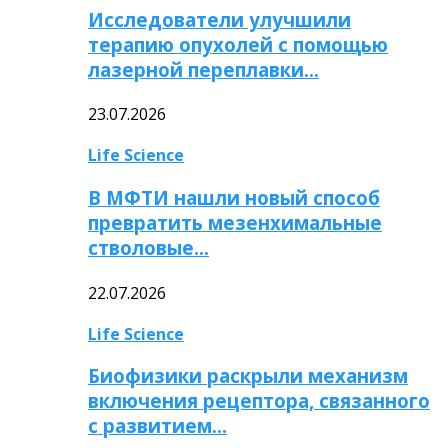
Исследователи улучшили
терапию опухолей с помощью
лазерной переплавки…
23.07.2026
Life Science
В МФТИ нашли новый способ
превратить мезенхимальные
стволовые…
22.07.2026
Life Science
Биофизики раскрыли механизм
включения рецептора, связанного
с развитием…