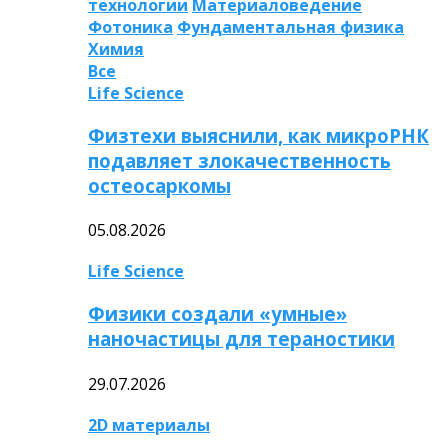
технологии
Материаловедение
Фотоника
Фундаментальная физика
Химия
Все
Life Science
Физтехи выяснили, как микроРНК
подавляет злокачественность
остеосаркомы
05.08.2026
Life Science
Физики создали «умные»
наночастицы для тераностики
29.07.2026
2D материалы