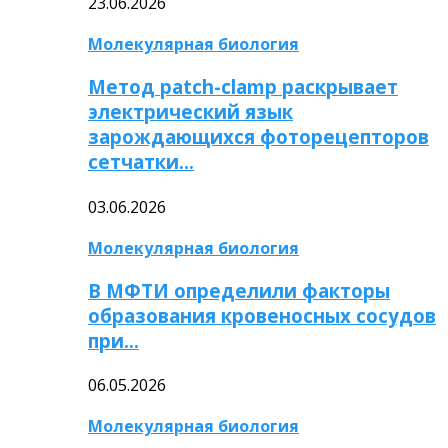
23.06.2026
Молекулярная биология
Метод patch-clamp раскрывает
электрический язык
зарождающихся фоторецепторов
сетчатки…
03.06.2026
Молекулярная биология
В МФТИ определили факторы
образования кровеносных сосудов
при…
06.05.2026
Молекулярная биология