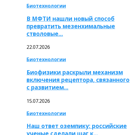
Биотехнологии
В МФТИ нашли новый способ
превратить мезенхимальные
стволовые…
22.07.2026
Биотехнологии
Биофизики раскрыли механизм
включения рецептора, связанного
с развитием…
15.07.2026
Биотехнологии
Наш ответ оземпику: российские
ученые сделали шаг к…