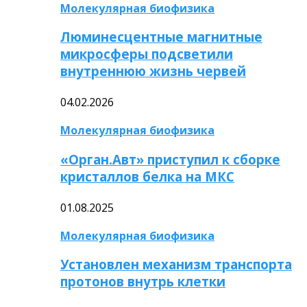
Молекулярная биофизика
Люминесцентные магнитные
микросферы подсветили
внутреннюю жизнь червей
04.02.2026
Молекулярная биофизика
«Орган.Авт» приступил к сборке
кристаллов белка на МКС
01.08.2025
Молекулярная биофизика
Установлен механизм транспорта
протонов внутрь клетки