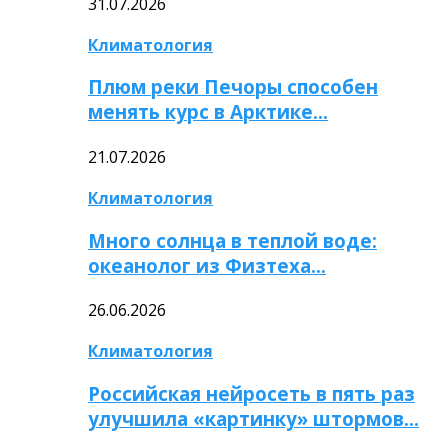
31.07.2026
Климатология
Плюм реки Печоры способен
менять курс в Арктике…
21.07.2026
Климатология
Много солнца в теплой воде:
океанолог из Физтеха…
26.06.2026
Климатология
Российская нейросеть в пять раз
улучшила «картинку» штормов…