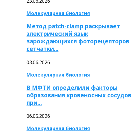
23.06.2026
Молекулярная биология
Метод patch-clamp раскрывает
электрический язык
зарождающихся фоторецепторов
сетчатки…
03.06.2026
Молекулярная биология
В МФТИ определили факторы
образования кровеносных сосудов
при…
06.05.2026
Молекулярная биология