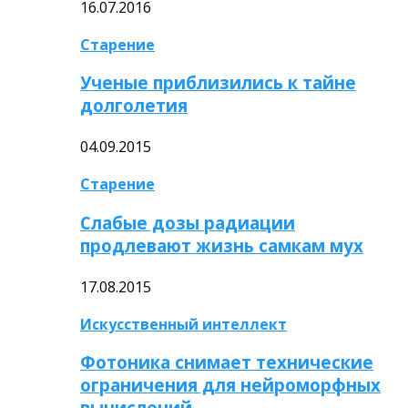
16.07.2016
Старение
Ученые приблизились к тайне
долголетия
04.09.2015
Старение
Слабые дозы радиации
продлевают жизнь самкам мух
17.08.2015
Искусственный интеллект
Фотоника снимает технические
ограничения для нейроморфных
вычислений