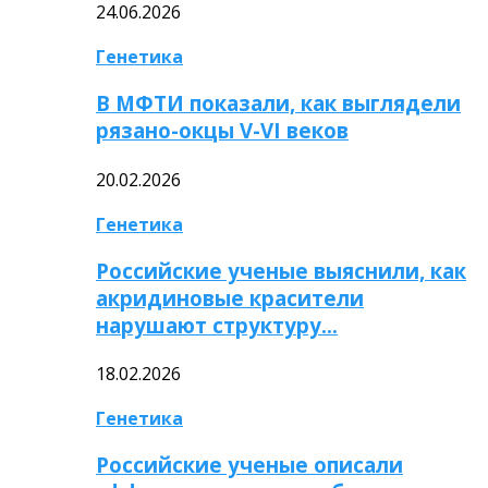
24.06.2026
Генетика
В МФТИ показали, как выглядели
рязано-окцы V-VI веков
20.02.2026
Генетика
Российские ученые выяснили, как
акридиновые красители
нарушают структуру…
18.02.2026
Генетика
Российские ученые описали