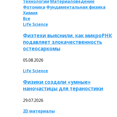
технологии
Материаловедение
Фотоника
Фундаментальная физика
Химия
Все
Life Science
Физтехи выяснили, как микроРНК
подавляет злокачественность
остеосаркомы
05.08.2026
Life Science
Физики создали «умные»
наночастицы для тераностики
29.07.2026
2D материалы