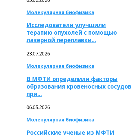
Молекулярная биофизика
Исследователи улучшили
терапию опухолей с помощью
лазерной переплавки…
23.07.2026
Молекулярная биофизика
В МФТИ определили факторы
образования кровеносных сосудов
при…
06.05.2026
Молекулярная биофизика
Российские ученые из МФТИ