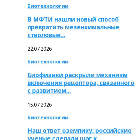
Биотехнологии
В МФТИ нашли новый способ
превратить мезенхимальные
стволовые…
22.07.2026
Биотехнологии
Биофизики раскрыли механизм
включения рецептора, связанного
с развитием…
15.07.2026
Биотехнологии
Наш ответ оземпику: российские
ученые сделали шаг к…