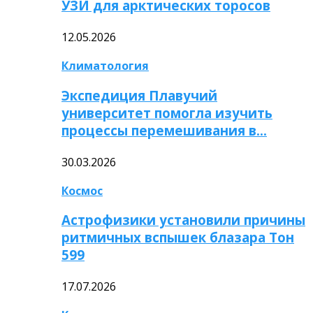
УЗИ для арктических торосов
12.05.2026
Климатология
Экспедиция Плавучий
университет помогла изучить
процессы перемешивания в…
30.03.2026
Космос
Астрофизики установили причины
ритмичных вспышек блазара Тон
599
17.07.2026