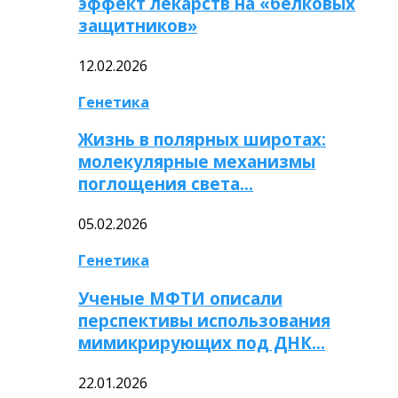
эффект лекарств на «белковых
защитников»
12.02.2026
Генетика
Жизнь в полярных широтах:
молекулярные механизмы
поглощения света…
05.02.2026
Генетика
Ученые МФТИ описали
перспективы использования
мимикрирующих под ДНК…
22.01.2026