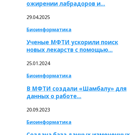
ожирении лабрадоров и…
29.04.2025
Биоинформатика
Ученые МФТИ ускорили поиск
новых лекарств с помощью…
25.01.2024
Биоинформатика
В МФТИ создали «Шамбалу» для
данных о работе…
20.09.2023
Биоинформатика
Создана база данных измененных