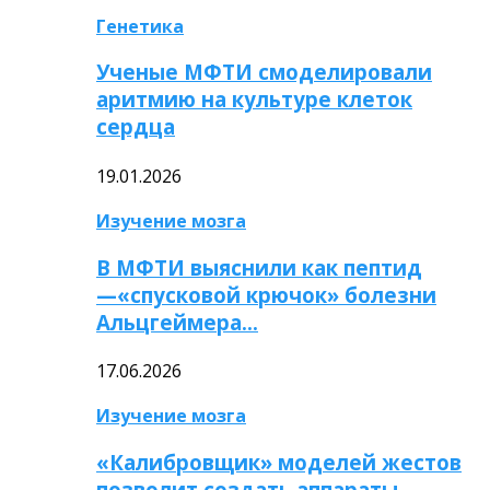
Генетика
Ученые МФТИ смоделировали
аритмию на культуре клеток
сердца
19.01.2026
Изучение мозга
В МФТИ выяснили как пептид
—«спусковой крючок» болезни
Альцгеймера…
17.06.2026
Изучение мозга
«Калибровщик» моделей жестов
позволит создать аппараты