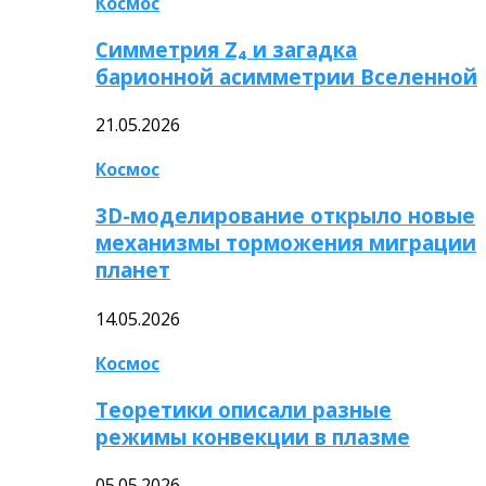
Космос
Симметрия Z₄ и загадка
барионной асимметрии Вселенной
21.05.2026
Космос
3D-моделирование открыло новые
механизмы торможения миграции
планет
14.05.2026
Космос
Теоретики описали разные
режимы конвекции в плазме
05.05.2026