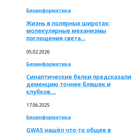
Биоинформатика
Жизнь в полярных широтах:
молекулярные механизмы
поглощения света…
05.02.2026
Биоинформатика
Синаптические белки предсказали
деменцию точнее бляшек и
клубков….
17.06.2025
Биоинформатика
GWAS нашёл что-то общее в