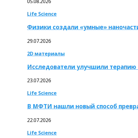
05.08.2026
Life Science
Физики создали «умные» наночаст
29.07.2026
2D материалы
Исследователи улучшили терапию 
23.07.2026
Life Science
В МФТИ нашли новый способ превр
22.07.2026
Life Science