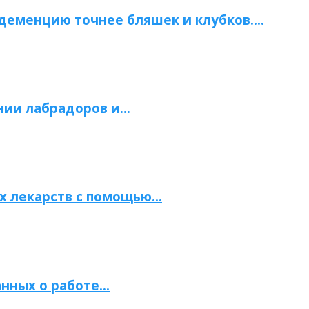
 деменцию точнее бляшек и клубков….
нии лабрадоров и…
х лекарств с помощью…
нных о работе…