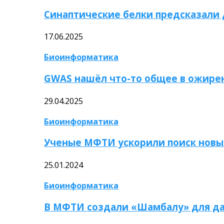
Синаптические белки предсказали
17.06.2025
Биоинформатика
GWAS нашёл что-то общее в ожире
29.04.2025
Биоинформатика
Ученые МФТИ ускорили поиск новы
25.01.2024
Биоинформатика
В МФТИ создали «Шамбалу» для да