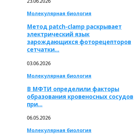
23.06.2026
Молекулярная биология
Метод patch-clamp раскрывает
электрический язык
зарождающихся фоторецепторов
сетчатки…
03.06.2026
Молекулярная биология
В МФТИ определили факторы
образования кровеносных сосудов
при…
06.05.2026
Молекулярная биология