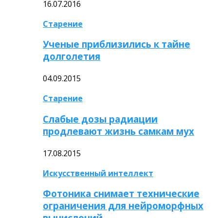
16.07.2016
Старение
Ученые приблизились к тайне
долголетия
04.09.2015
Старение
Слабые дозы радиации
продлевают жизнь самкам мух
17.08.2015
Искусственный интеллект
Фотоника снимает технические
ограничения для нейроморфных
вычислений