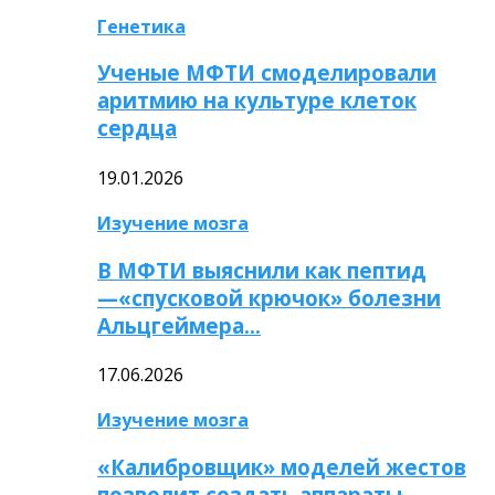
Генетика
Ученые МФТИ смоделировали
аритмию на культуре клеток
сердца
19.01.2026
Изучение мозга
В МФТИ выяснили как пептид
—«спусковой крючок» болезни
Альцгеймера…
17.06.2026
Изучение мозга
«Калибровщик» моделей жестов
позволит создать аппараты