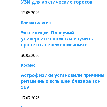
УЗИ для арктических торосов
12.05.2026
Климатология
Экспедиция Плавучий
университет помогла изучить
процессы перемешивания в…
30.03.2026
Космос
Астрофизики установили причины
ритмичных вспышек блазара Тон
599
17.07.2026