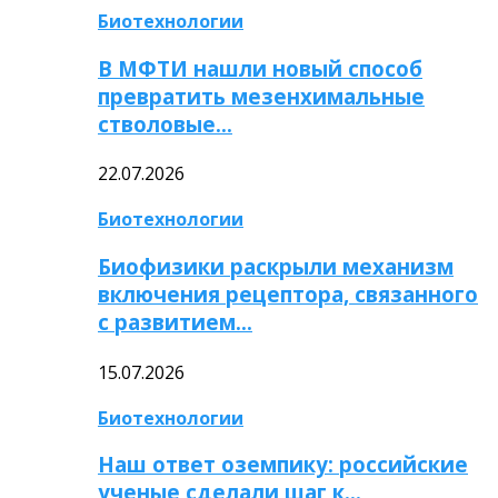
Биотехнологии
В МФТИ нашли новый способ
превратить мезенхимальные
стволовые…
22.07.2026
Биотехнологии
Биофизики раскрыли механизм
включения рецептора, связанного
с развитием…
15.07.2026
Биотехнологии
Наш ответ оземпику: российские
ученые сделали шаг к…