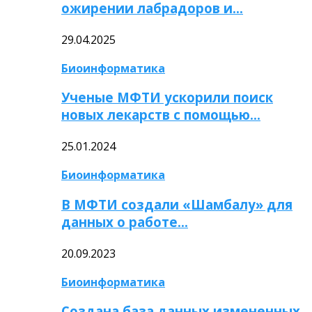
ожирении лабрадоров и…
29.04.2025
Биоинформатика
Ученые МФТИ ускорили поиск
новых лекарств с помощью…
25.01.2024
Биоинформатика
В МФТИ создали «Шамбалу» для
данных о работе…
20.09.2023
Биоинформатика
Создана база данных измененных