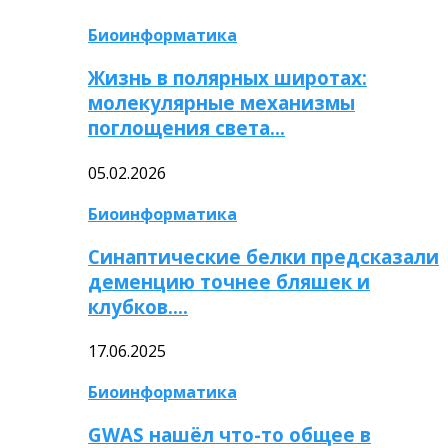
Биоинформатика
Жизнь в полярных широтах:
молекулярные механизмы
поглощения света…
05.02.2026
Биоинформатика
Синаптические белки предсказали
деменцию точнее бляшек и
клубков….
17.06.2025
Биоинформатика
GWAS нашёл что-то общее в