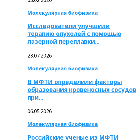
Молекулярная биофизика
Исследователи улучшили
терапию опухолей с помощью
лазерной переплавки…
23.07.2026
Молекулярная биофизика
В МФТИ определили факторы
образования кровеносных сосудов
при…
06.05.2026
Молекулярная биофизика
Российские ученые из МФТИ