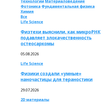
технологии
Материаловедение
Фотоника
Фундаментальная физика
Химия
Все
Life Science
Физтехи выяснили, как микроРНК
подавляет злокачественность
остеосаркомы
05.08.2026
Life Science
Физики создали «умные»
наночастицы для тераностики
29.07.2026
2D материалы