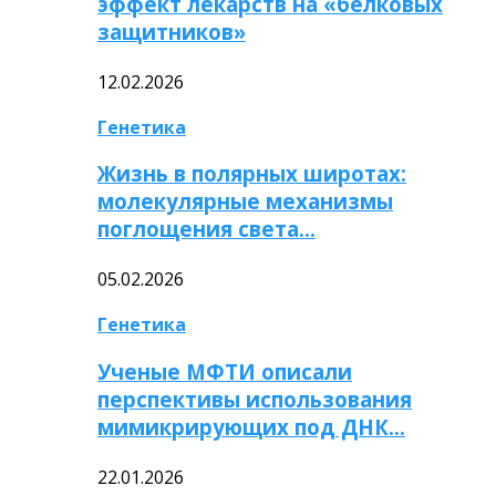
эффект лекарств на «белковых
защитников»
12.02.2026
Генетика
Жизнь в полярных широтах:
молекулярные механизмы
поглощения света…
05.02.2026
Генетика
Ученые МФТИ описали
перспективы использования
мимикрирующих под ДНК…
22.01.2026