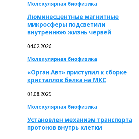
Молекулярная биофизика
Люминесцентные магнитные
микросферы подсветили
внутреннюю жизнь червей
04.02.2026
Молекулярная биофизика
«Орган.Авт» приступил к сборке
кристаллов белка на МКС
01.08.2025
Молекулярная биофизика
Установлен механизм транспорта
протонов внутрь клетки