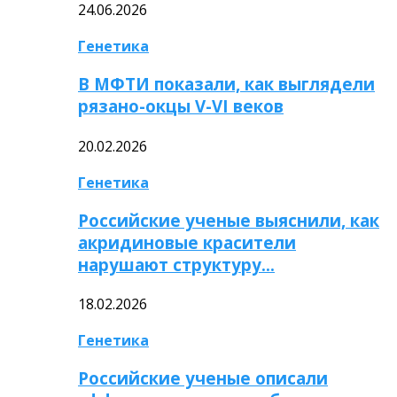
24.06.2026
Генетика
В МФТИ показали, как выглядели
рязано-окцы V-VI веков
20.02.2026
Генетика
Российские ученые выяснили, как
акридиновые красители
нарушают структуру…
18.02.2026
Генетика
Российские ученые описали