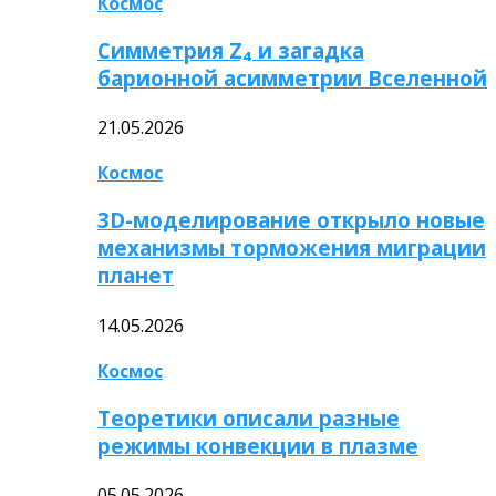
Космос
Симметрия Z₄ и загадка
барионной асимметрии Вселенной
21.05.2026
Космос
3D-моделирование открыло новые
механизмы торможения миграции
планет
14.05.2026
Космос
Теоретики описали разные
режимы конвекции в плазме
05.05.2026