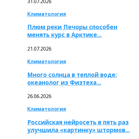
31.07.2026
Климатология
Плюм реки Печоры способен
менять курс в Арктике…
21.07.2026
Климатология
Много солнца в теплой воде:
океанолог из Физтеха…
26.06.2026
Климатология
Российская нейросеть в пять раз
улучшила «картинку» штормов…