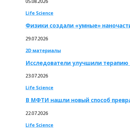
05.08.2026
Life Science
Физики создали «умные» наночаст
29.07.2026
2D материалы
Исследователи улучшили терапию 
23.07.2026
Life Science
В МФТИ нашли новый способ превр
22.07.2026
Life Science