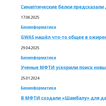
Синаптические белки предсказали
17.06.2025
Биоинформатика
GWAS нашёл что-то общее в ожире
29.04.2025
Биоинформатика
Ученые МФТИ ускорили поиск новы
25.01.2024
Биоинформатика
В МФТИ создали «Шамбалу» для да