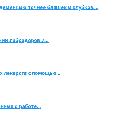
 деменцию точнее бляшек и клубков….
нии лабрадоров и…
х лекарств с помощью…
нных о работе…