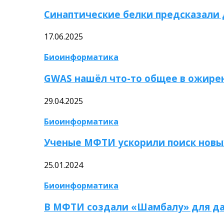
Синаптические белки предсказали
17.06.2025
Биоинформатика
GWAS нашёл что-то общее в ожире
29.04.2025
Биоинформатика
Ученые МФТИ ускорили поиск новы
25.01.2024
Биоинформатика
В МФТИ создали «Шамбалу» для да