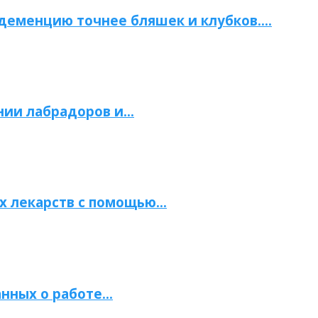
 деменцию точнее бляшек и клубков….
нии лабрадоров и…
х лекарств с помощью…
нных о работе…