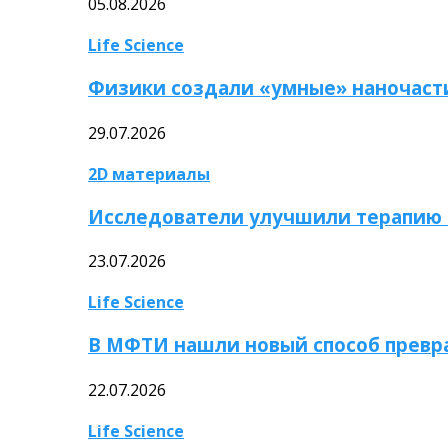
05.08.2026
Life Science
Физики создали «умные» наночаст
29.07.2026
2D материалы
Исследователи улучшили терапию 
23.07.2026
Life Science
В МФТИ нашли новый способ превр
22.07.2026
Life Science