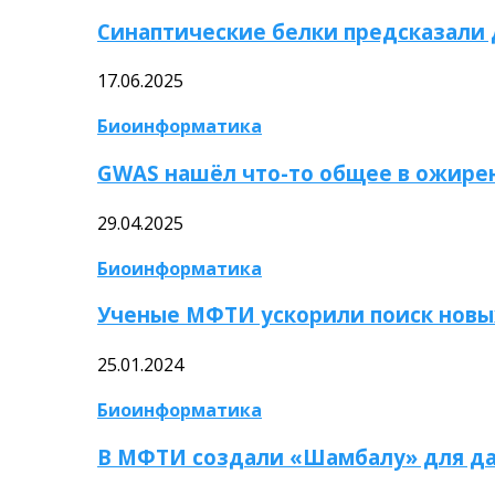
Синаптические белки предсказали
17.06.2025
Биоинформатика
GWAS нашёл что-то общее в ожире
29.04.2025
Биоинформатика
Ученые МФТИ ускорили поиск новы
25.01.2024
Биоинформатика
В МФТИ создали «Шамбалу» для да