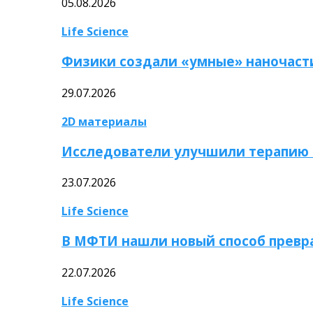
05.08.2026
Life Science
Физики создали «умные» наночаст
29.07.2026
2D материалы
Исследователи улучшили терапию 
23.07.2026
Life Science
В МФТИ нашли новый способ превр
22.07.2026
Life Science