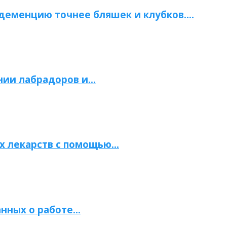
 деменцию точнее бляшек и клубков….
нии лабрадоров и…
х лекарств с помощью…
нных о работе…