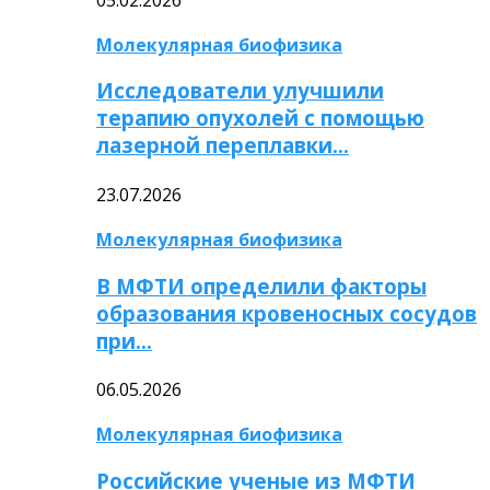
Молекулярная биофизика
Исследователи улучшили
терапию опухолей с помощью
лазерной переплавки…
23.07.2026
Молекулярная биофизика
В МФТИ определили факторы
образования кровеносных сосудов
при…
06.05.2026
Молекулярная биофизика
Российские ученые из МФТИ