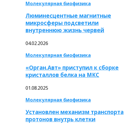
Молекулярная биофизика
Люминесцентные магнитные
микросферы подсветили
внутреннюю жизнь червей
04.02.2026
Молекулярная биофизика
«Орган.Авт» приступил к сборке
кристаллов белка на МКС
01.08.2025
Молекулярная биофизика
Установлен механизм транспорта
протонов внутрь клетки