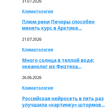
31.07.2026
Климатология
Плюм реки Печоры способен
менять курс в Арктике…
21.07.2026
Климатология
Много солнца в теплой воде:
океанолог из Физтеха…
26.06.2026
Климатология
Российская нейросеть в пять раз
улучшила «картинку» штормов…