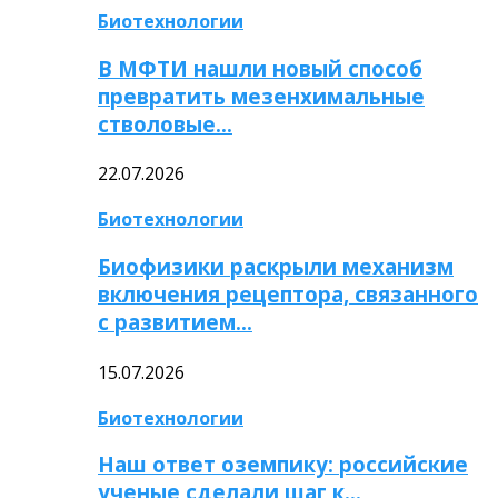
Биотехнологии
В МФТИ нашли новый способ
превратить мезенхимальные
стволовые…
22.07.2026
Биотехнологии
Биофизики раскрыли механизм
включения рецептора, связанного
с развитием…
15.07.2026
Биотехнологии
Наш ответ оземпику: российские
ученые сделали шаг к…