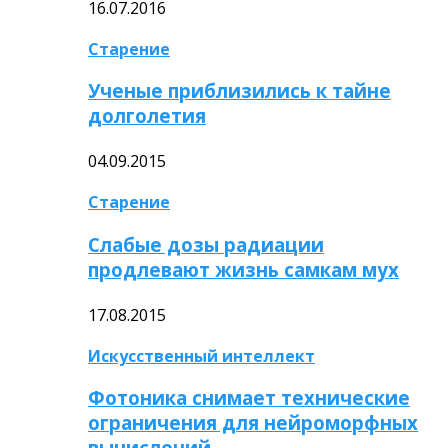
16.07.2016
Старение
Ученые приблизились к тайне
долголетия
04.09.2015
Старение
Слабые дозы радиации
продлевают жизнь самкам мух
17.08.2015
Искусственный интеллект
Фотоника снимает технические
ограничения для нейроморфных
вычислений