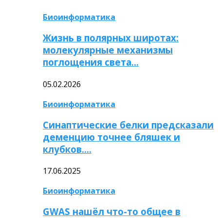
Биоинформатика
Жизнь в полярных широтах:
молекулярные механизмы
поглощения света…
05.02.2026
Биоинформатика
Синаптические белки предсказали
деменцию точнее бляшек и
клубков….
17.06.2025
Биоинформатика
GWAS нашёл что-то общее в