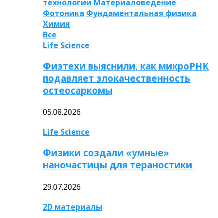
технологии
Материаловедение
Фотоника
Фундаментальная физика
Химия
Все
Life Science
Физтехи выяснили, как микроРНК
подавляет злокачественность
остеосаркомы
05.08.2026
Life Science
Физики создали «умные»
наночастицы для тераностики
29.07.2026
2D материалы