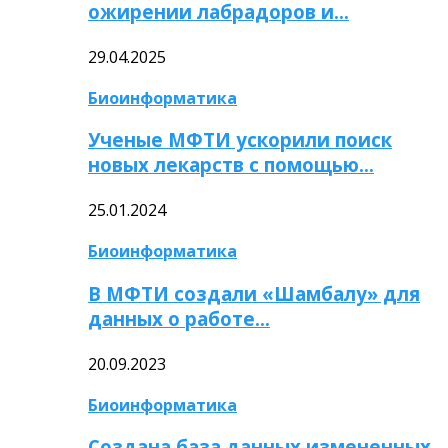
ожирении лабрадоров и…
29.04.2025
Биоинформатика
Ученые МФТИ ускорили поиск
новых лекарств с помощью…
25.01.2024
Биоинформатика
В МФТИ создали «Шамбалу» для
данных о работе…
20.09.2023
Биоинформатика
Создана база данных измененных