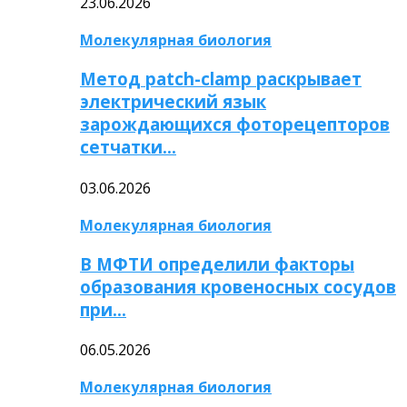
23.06.2026
Молекулярная биология
Метод patch-clamp раскрывает
электрический язык
зарождающихся фоторецепторов
сетчатки…
03.06.2026
Молекулярная биология
В МФТИ определили факторы
образования кровеносных сосудов
при…
06.05.2026
Молекулярная биология