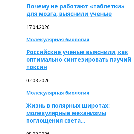
Почему не работают «таблетки»
для мозга, выяснили ученые
17.04.2026
Молекулярная биология
Российские ученые выяснили, как
оптимально синтезировать паучий
токсин
02.03.2026
Молекулярная биология
Жизнь в полярных широтах:
молекулярные механизмы
поглощения света…
05.02.2026