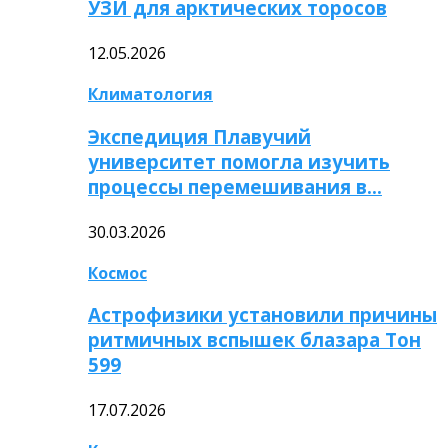
УЗИ для арктических торосов
12.05.2026
Климатология
Экспедиция Плавучий
университет помогла изучить
процессы перемешивания в…
30.03.2026
Космос
Астрофизики установили причины
ритмичных вспышек блазара Тон
599
17.07.2026