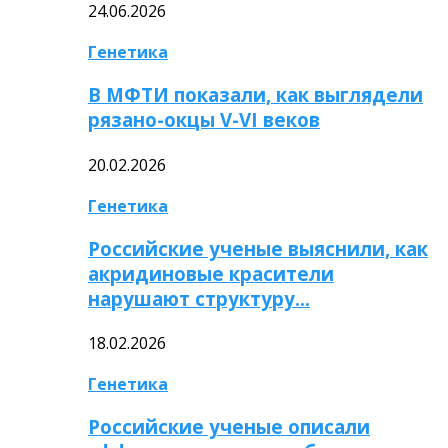
24.06.2026
Генетика
В МФТИ показали, как выглядели
рязано-окцы V-VI веков
20.02.2026
Генетика
Российские ученые выяснили, как
акридиновые красители
нарушают структуру…
18.02.2026
Генетика
Российские ученые описали