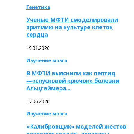
Генетика
Ученые МФТИ смоделировали
аритмию на культуре клеток
сердца
19.01.2026
Изучение мозга
В МФТИ выяснили как пептид
—«спусковой крючок» болезни
Альцгеймера…
17.06.2026
Изучение мозга
«Калибровщик» моделей жестов
позволит создать аппараты