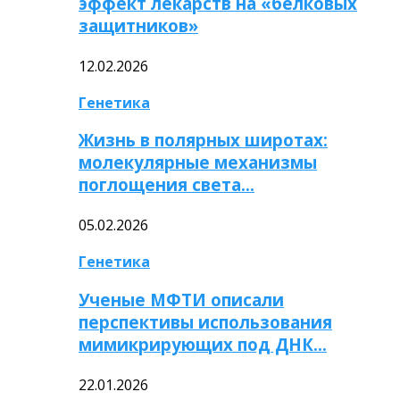
эффект лекарств на «белковых
защитников»
12.02.2026
Генетика
Жизнь в полярных широтах:
молекулярные механизмы
поглощения света…
05.02.2026
Генетика
Ученые МФТИ описали
перспективы использования
мимикрирующих под ДНК…
22.01.2026