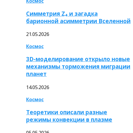
Космос
Симметрия Z₄ и загадка
барионной асимметрии Вселенной
21.05.2026
Космос
3D-моделирование открыло новые
механизмы торможения миграции
планет
14.05.2026
Космос
Теоретики описали разные
режимы конвекции в плазме
05.05.2026