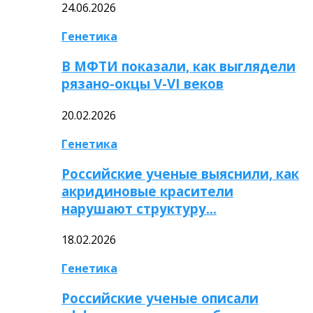
24.06.2026
Генетика
В МФТИ показали, как выглядели
рязано-окцы V-VI веков
20.02.2026
Генетика
Российские ученые выяснили, как
акридиновые красители
нарушают структуру…
18.02.2026
Генетика
Российские ученые описали