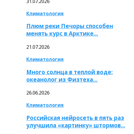
31.07.2026
Климатология
Плюм реки Печоры способен
менять курс в Арктике…
21.07.2026
Климатология
Много солнца в теплой воде:
океанолог из Физтеха…
26.06.2026
Климатология
Российская нейросеть в пять раз
улучшила «картинку» штормов…