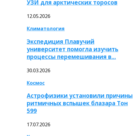
УЗИ для арктических торосов
12.05.2026
Климатология
Экспедиция Плавучий
университет помогла изучить
процессы перемешивания в…
30.03.2026
Космос
Астрофизики установили причины
ритмичных вспышек блазара Тон
599
17.07.2026