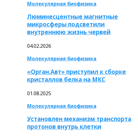
Молекулярная биофизика
Люминесцентные магнитные
микросферы подсветили
внутреннюю жизнь червей
04.02.2026
Молекулярная биофизика
«Орган.Авт» приступил к сборке
кристаллов белка на МКС
01.08.2025
Молекулярная биофизика
Установлен механизм транспорта
протонов внутрь клетки