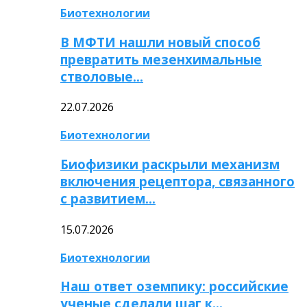
Биотехнологии
В МФТИ нашли новый способ
превратить мезенхимальные
стволовые…
22.07.2026
Биотехнологии
Биофизики раскрыли механизм
включения рецептора, связанного
с развитием…
15.07.2026
Биотехнологии
Наш ответ оземпику: российские
ученые сделали шаг к…