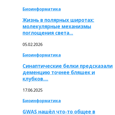
Биоинформатика
Жизнь в полярных широтах:
молекулярные механизмы
поглощения света…
05.02.2026
Биоинформатика
Синаптические белки предсказали
деменцию точнее бляшек и
клубков….
17.06.2025
Биоинформатика
GWAS нашёл что-то общее в