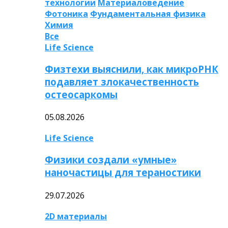
технологии
Материаловедение
Фотоника
Фундаментальная физика
Химия
Все
Life Science
Физтехи выяснили, как микроРНК
подавляет злокачественность
остеосаркомы
05.08.2026
Life Science
Физики создали «умные»
наночастицы для тераностики
29.07.2026
2D материалы