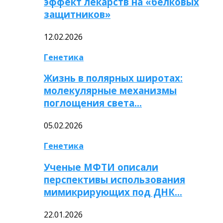
эффект лекарств на «белковых
защитников»
12.02.2026
Генетика
Жизнь в полярных широтах:
молекулярные механизмы
поглощения света…
05.02.2026
Генетика
Ученые МФТИ описали
перспективы использования
мимикрирующих под ДНК…
22.01.2026