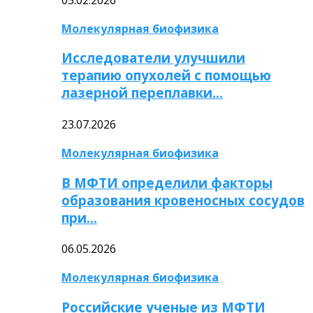
Молекулярная биофизика
Исследователи улучшили
терапию опухолей с помощью
лазерной переплавки…
23.07.2026
Молекулярная биофизика
В МФТИ определили факторы
образования кровеносных сосудов
при…
06.05.2026
Молекулярная биофизика
Российские ученые из МФТИ