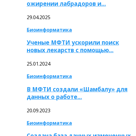
ожирении лабрадоров и…
29.04.2025
Биоинформатика
Ученые МФТИ ускорили поиск
новых лекарств с помощью…
25.01.2024
Биоинформатика
В МФТИ создали «Шамбалу» для
данных о работе…
20.09.2023
Биоинформатика
Создана база данных измененных