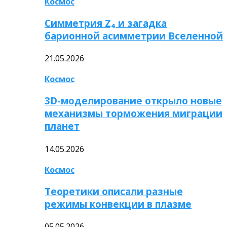
Космос
Симметрия Z₄ и загадка
барионной асимметрии Вселенной
21.05.2026
Космос
3D-моделирование открыло новые
механизмы торможения миграции
планет
14.05.2026
Космос
Теоретики описали разные
режимы конвекции в плазме
05.05.2026