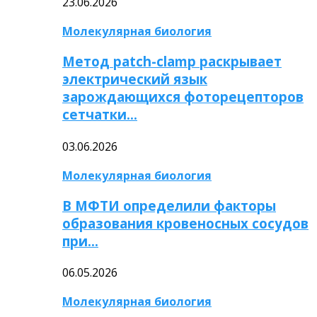
23.06.2026
Молекулярная биология
Метод patch-clamp раскрывает
электрический язык
зарождающихся фоторецепторов
сетчатки…
03.06.2026
Молекулярная биология
В МФТИ определили факторы
образования кровеносных сосудов
при…
06.05.2026
Молекулярная биология