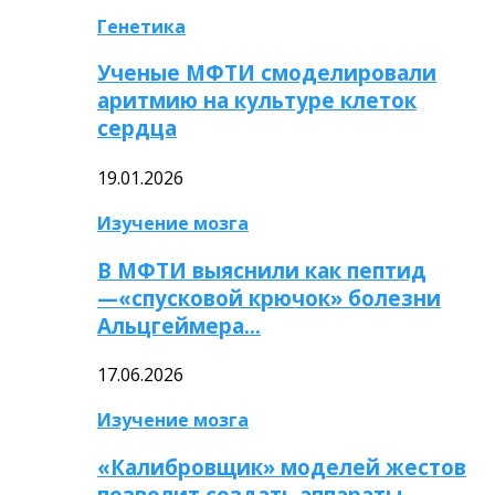
Генетика
Ученые МФТИ смоделировали
аритмию на культуре клеток
сердца
19.01.2026
Изучение мозга
В МФТИ выяснили как пептид
—«спусковой крючок» болезни
Альцгеймера…
17.06.2026
Изучение мозга
«Калибровщик» моделей жестов
позволит создать аппараты