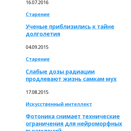
16.07.2016
Старение
Ученые приблизились к тайне
долголетия
04.09.2015
Старение
Слабые дозы радиации
продлевают жизнь самкам мух
17.08.2015
Искусственный интеллект
Фотоника снимает технические
ограничения для нейроморфных
вычислений