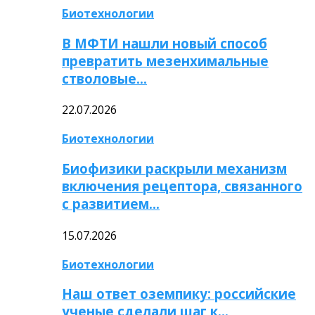
Биотехнологии
В МФТИ нашли новый способ
превратить мезенхимальные
стволовые…
22.07.2026
Биотехнологии
Биофизики раскрыли механизм
включения рецептора, связанного
с развитием…
15.07.2026
Биотехнологии
Наш ответ оземпику: российские
ученые сделали шаг к…