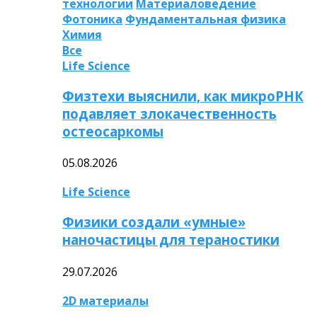
технологии
Материаловедение
Фотоника
Фундаментальная физика
Химия
Все
Life Science
Физтехи выяснили, как микроРНК
подавляет злокачественность
остеосаркомы
05.08.2026
Life Science
Физики создали «умные»
наночастицы для тераностики
29.07.2026
2D материалы