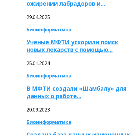
ожирении лабрадоров и…
29.04.2025
Биоинформатика
Ученые МФТИ ускорили поиск
новых лекарств с помощью…
25.01.2024
Биоинформатика
В МФТИ создали «Шамбалу» для
данных о работе…
20.09.2023
Биоинформатика
Создана база данных измененных