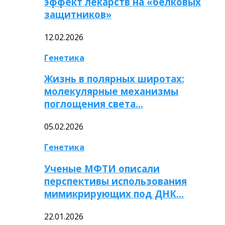
эффект лекарств на «белковых
защитников»
12.02.2026
Генетика
Жизнь в полярных широтах:
молекулярные механизмы
поглощения света…
05.02.2026
Генетика
Ученые МФТИ описали
перспективы использования
мимикрирующих под ДНК…
22.01.2026