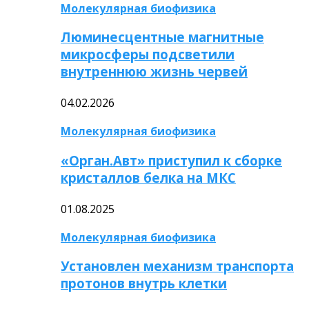
Молекулярная биофизика
Люминесцентные магнитные
микросферы подсветили
внутреннюю жизнь червей
04.02.2026
Молекулярная биофизика
«Орган.Авт» приступил к сборке
кристаллов белка на МКС
01.08.2025
Молекулярная биофизика
Установлен механизм транспорта
протонов внутрь клетки