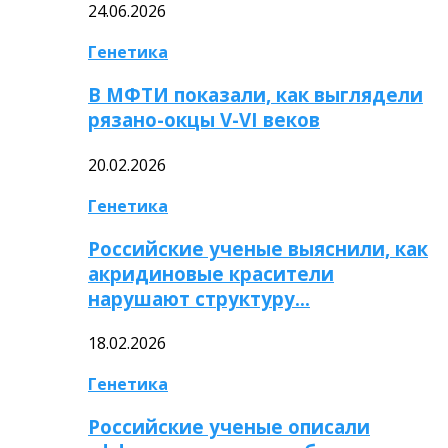
24.06.2026
Генетика
В МФТИ показали, как выглядели
рязано-окцы V-VI веков
20.02.2026
Генетика
Российские ученые выяснили, как
акридиновые красители
нарушают структуру…
18.02.2026
Генетика
Российские ученые описали