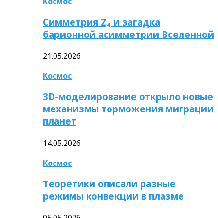
Космос
Симметрия Z₄ и загадка
барионной асимметрии Вселенной
21.05.2026
Космос
3D-моделирование открыло новые
механизмы торможения миграции
планет
14.05.2026
Космос
Теоретики описали разные
режимы конвекции в плазме
05.05.2026