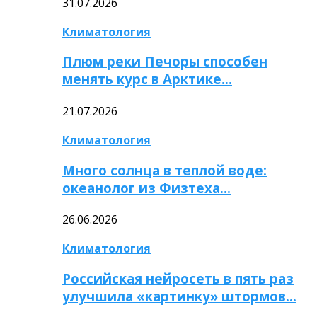
31.07.2026
Климатология
Плюм реки Печоры способен
менять курс в Арктике…
21.07.2026
Климатология
Много солнца в теплой воде:
океанолог из Физтеха…
26.06.2026
Климатология
Российская нейросеть в пять раз
улучшила «картинку» штормов…