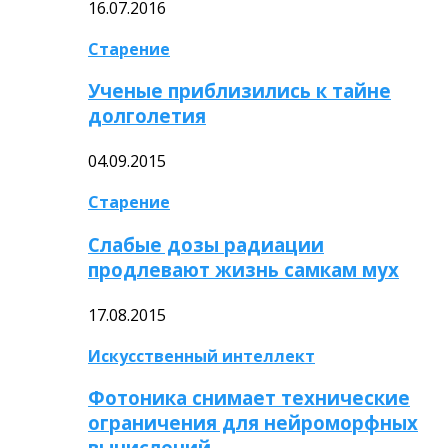
16.07.2016
Старение
Ученые приблизились к тайне
долголетия
04.09.2015
Старение
Слабые дозы радиации
продлевают жизнь самкам мух
17.08.2015
Искусственный интеллект
Фотоника снимает технические
ограничения для нейроморфных
вычислений