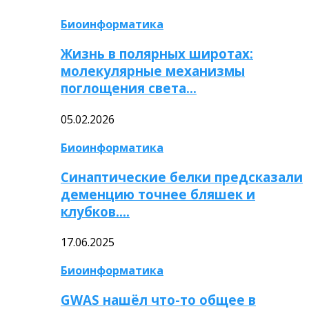
Биоинформатика
Жизнь в полярных широтах:
молекулярные механизмы
поглощения света…
05.02.2026
Биоинформатика
Синаптические белки предсказали
деменцию точнее бляшек и
клубков….
17.06.2025
Биоинформатика
GWAS нашёл что-то общее в