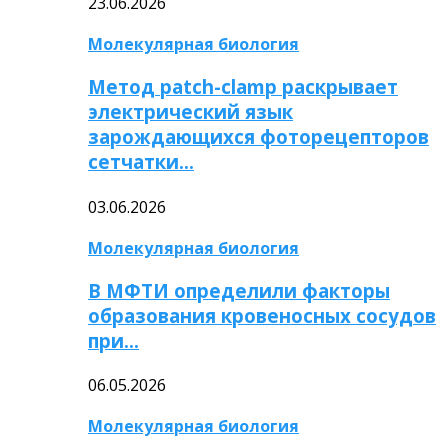
23.06.2026
Молекулярная биология
Метод patch-clamp раскрывает
электрический язык
зарождающихся фоторецепторов
сетчатки…
03.06.2026
Молекулярная биология
В МФТИ определили факторы
образования кровеносных сосудов
при…
06.05.2026
Молекулярная биология