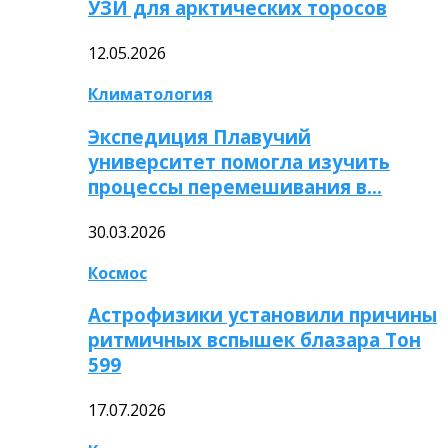
УЗИ для арктических торосов
12.05.2026
Климатология
Экспедиция Плавучий
университет помогла изучить
процессы перемешивания в…
30.03.2026
Космос
Астрофизики установили причины
ритмичных вспышек блазара Тон
599
17.07.2026