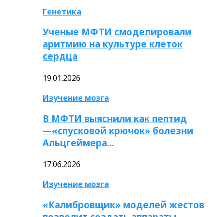
Генетика
Ученые МФТИ смоделировали
аритмию на культуре клеток
сердца
19.01.2026
Изучение мозга
В МФТИ выяснили как пептид
—«спусковой крючок» болезни
Альцгеймера…
17.06.2026
Изучение мозга
«Калибровщик» моделей жестов
позволит создать аппараты