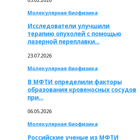
Молекулярная биофизика
Исследователи улучшили
терапию опухолей с помощью
лазерной переплавки…
23.07.2026
Молекулярная биофизика
В МФТИ определили факторы
образования кровеносных сосудов
при…
06.05.2026
Молекулярная биофизика
Российские ученые из МФТИ