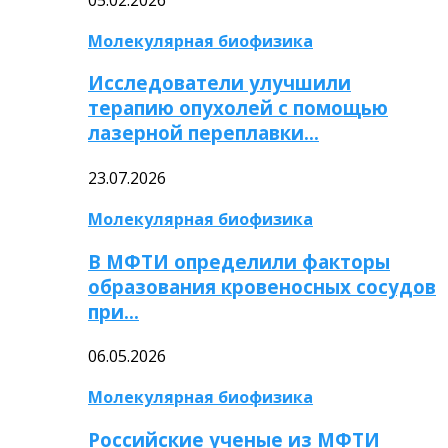
Молекулярная биофизика
Исследователи улучшили
терапию опухолей с помощью
лазерной переплавки…
23.07.2026
Молекулярная биофизика
В МФТИ определили факторы
образования кровеносных сосудов
при…
06.05.2026
Молекулярная биофизика
Российские ученые из МФТИ