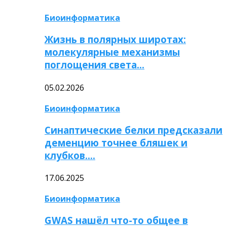
Биоинформатика
Жизнь в полярных широтах:
молекулярные механизмы
поглощения света…
05.02.2026
Биоинформатика
Синаптические белки предсказали
деменцию точнее бляшек и
клубков….
17.06.2025
Биоинформатика
GWAS нашёл что-то общее в