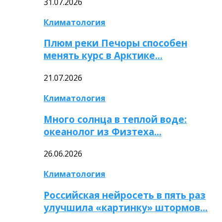
31.07.2026
Климатология
Плюм реки Печоры способен
менять курс в Арктике…
21.07.2026
Климатология
Много солнца в теплой воде:
океанолог из Физтеха…
26.06.2026
Климатология
Российская нейросеть в пять раз
улучшила «картинку» штормов…