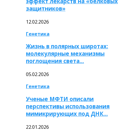
эффект лекарств на «белковых
защитников»
12.02.2026
Генетика
Жизнь в полярных широтах:
молекулярные механизмы
поглощения света…
05.02.2026
Генетика
Ученые МФТИ описали
перспективы использования
мимикрирующих под ДНК…
22.01.2026