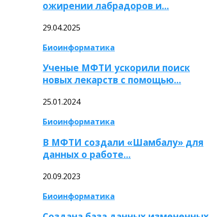
ожирении лабрадоров и…
29.04.2025
Биоинформатика
Ученые МФТИ ускорили поиск
новых лекарств с помощью…
25.01.2024
Биоинформатика
В МФТИ создали «Шамбалу» для
данных о работе…
20.09.2023
Биоинформатика
Создана база данных измененных