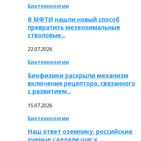
Биотехнологии
В МФТИ нашли новый способ
превратить мезенхимальные
стволовые…
22.07.2026
Биотехнологии
Биофизики раскрыли механизм
включения рецептора, связанного
с развитием…
15.07.2026
Биотехнологии
Наш ответ оземпику: российские
ученые сделали шаг к…