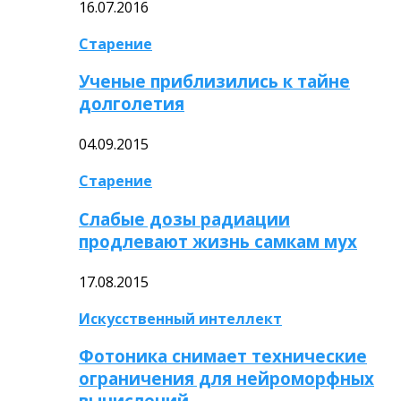
16.07.2016
Старение
Ученые приблизились к тайне
долголетия
04.09.2015
Старение
Слабые дозы радиации
продлевают жизнь самкам мух
17.08.2015
Искусственный интеллект
Фотоника снимает технические
ограничения для нейроморфных
вычислений