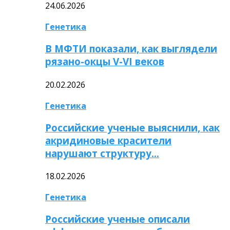
24.06.2026
Генетика
В МФТИ показали, как выглядели
рязано-окцы V-VI веков
20.02.2026
Генетика
Российские ученые выяснили, как
акридиновые красители
нарушают структуру…
18.02.2026
Генетика
Российские ученые описали