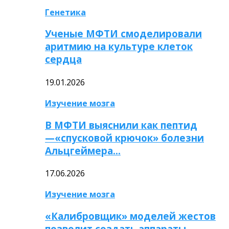
Генетика
Ученые МФТИ смоделировали
аритмию на культуре клеток
сердца
19.01.2026
Изучение мозга
В МФТИ выяснили как пептид
—«спусковой крючок» болезни
Альцгеймера…
17.06.2026
Изучение мозга
«Калибровщик» моделей жестов
позволит создать аппараты