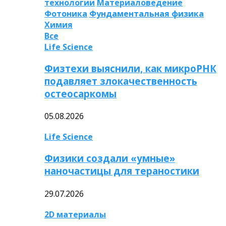
технологии
Материаловедение
Фотоника
Фундаментальная физика
Химия
Все
Life Science
Физтехи выяснили, как микроРНК
подавляет злокачественность
остеосаркомы
05.08.2026
Life Science
Физики создали «умные»
наночастицы для тераностики
29.07.2026
2D материалы