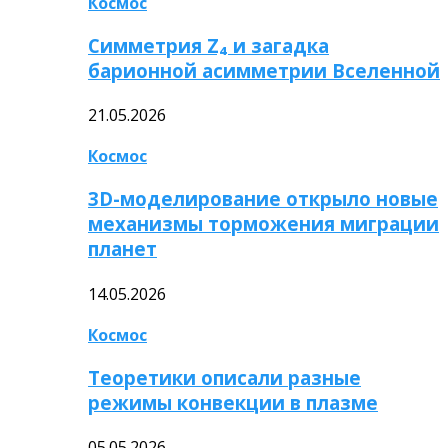
Космос
Симметрия Z₄ и загадка
барионной асимметрии Вселенной
21.05.2026
Космос
3D-моделирование открыло новые
механизмы торможения миграции
планет
14.05.2026
Космос
Теоретики описали разные
режимы конвекции в плазме
05.05.2026