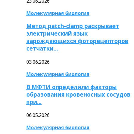
23.06.2026
Молекулярная биология
Метод patch-clamp раскрывает
электрический язык
зарождающихся фоторецепторов
сетчатки…
03.06.2026
Молекулярная биология
В МФТИ определили факторы
образования кровеносных сосудов
при…
06.05.2026
Молекулярная биология