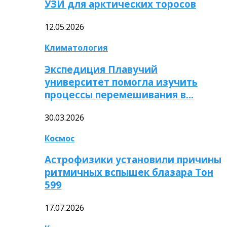
УЗИ для арктических торосов
12.05.2026
Климатология
Экспедиция Плавучий
университет помогла изучить
процессы перемешивания в…
30.03.2026
Космос
Астрофизики установили причины
ритмичных вспышек блазара Тон
599
17.07.2026