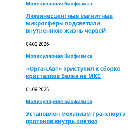
Молекулярная биофизика
Люминесцентные магнитные
микросферы подсветили
внутреннюю жизнь червей
04.02.2026
Молекулярная биофизика
«Орган.Авт» приступил к сборке
кристаллов белка на МКС
01.08.2025
Молекулярная биофизика
Установлен механизм транспорта
протонов внутрь клетки