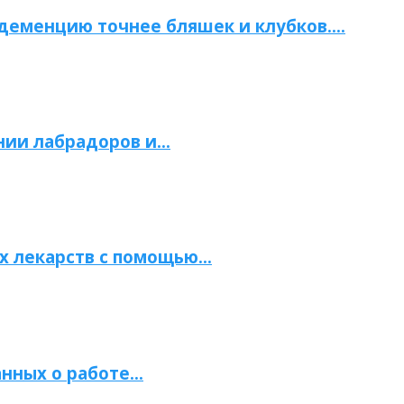
 деменцию точнее бляшек и клубков….
нии лабрадоров и…
х лекарств с помощью…
нных о работе…