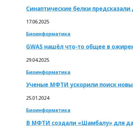
Синаптические белки предсказали
17.06.2025
Биоинформатика
GWAS нашёл что-то общее в ожире
29.04.2025
Биоинформатика
Ученые МФТИ ускорили поиск новы
25.01.2024
Биоинформатика
В МФТИ создали «Шамбалу» для да