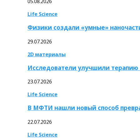
05.08.2026
Life Science
Физики создали «умные» наночаст
29.07.2026
2D материалы
Исследователи улучшили терапию 
23.07.2026
Life Science
В МФТИ нашли новый способ превр
22.07.2026
Life Science