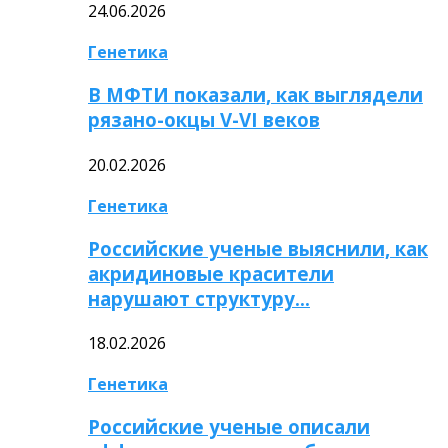
24.06.2026
Генетика
В МФТИ показали, как выглядели
рязано-окцы V-VI веков
20.02.2026
Генетика
Российские ученые выяснили, как
акридиновые красители
нарушают структуру…
18.02.2026
Генетика
Российские ученые описали