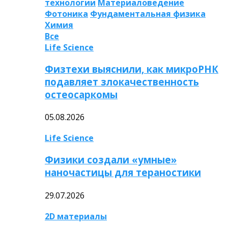
технологии
Материаловедение
Фотоника
Фундаментальная физика
Химия
Все
Life Science
Физтехи выяснили, как микроРНК
подавляет злокачественность
остеосаркомы
05.08.2026
Life Science
Физики создали «умные»
наночастицы для тераностики
29.07.2026
2D материалы