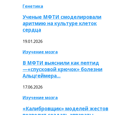
Генетика
Ученые МФТИ смоделировали
аритмию на культуре клеток
сердца
19.01.2026
Изучение мозга
В МФТИ выяснили как пептид
—«спусковой крючок» болезни
Альцгеймера…
17.06.2026
Изучение мозга
«Калибровщик» моделей жестов
позволит создать аппараты