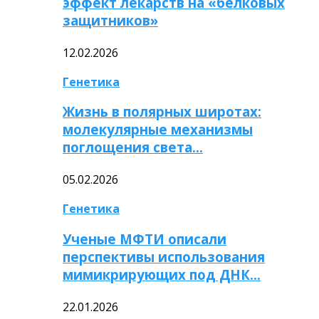
эффект лекарств на «белковых
защитников»
12.02.2026
Генетика
Жизнь в полярных широтах:
молекулярные механизмы
поглощения света…
05.02.2026
Генетика
Ученые МФТИ описали
перспективы использования
мимикрирующих под ДНК…
22.01.2026