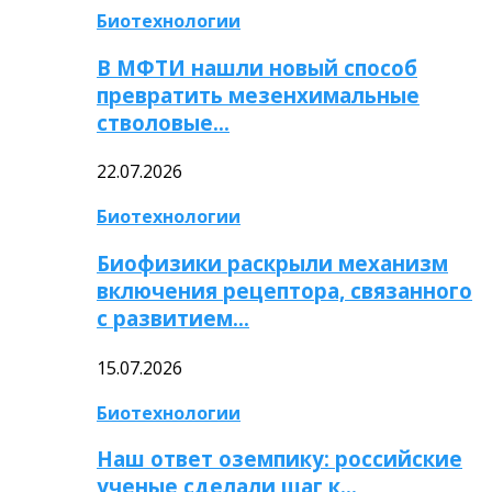
Биотехнологии
В МФТИ нашли новый способ
превратить мезенхимальные
стволовые…
22.07.2026
Биотехнологии
Биофизики раскрыли механизм
включения рецептора, связанного
с развитием…
15.07.2026
Биотехнологии
Наш ответ оземпику: российские
ученые сделали шаг к…