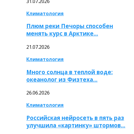
31.07.2026
Климатология
Плюм реки Печоры способен
менять курс в Арктике…
21.07.2026
Климатология
Много солнца в теплой воде:
океанолог из Физтеха…
26.06.2026
Климатология
Российская нейросеть в пять раз
улучшила «картинку» штормов…