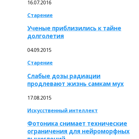
16.07.2016
Старение
Ученые приблизились к тайне
долголетия
04.09.2015
Старение
Слабые дозы радиации
продлевают жизнь самкам мух
17.08.2015
Искусственный интеллект
Фотоника снимает технические
ограничения для нейроморфных
вычислений