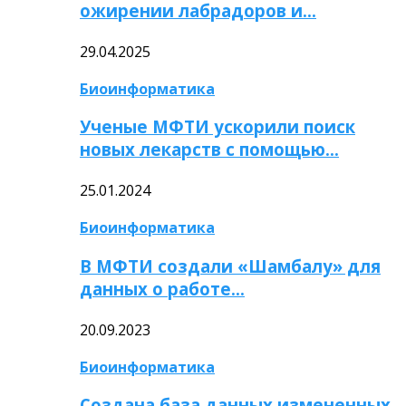
ожирении лабрадоров и…
29.04.2025
Биоинформатика
Ученые МФТИ ускорили поиск
новых лекарств с помощью…
25.01.2024
Биоинформатика
В МФТИ создали «Шамбалу» для
данных о работе…
20.09.2023
Биоинформатика
Создана база данных измененных