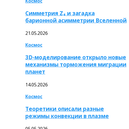
Космос
Симметрия Z₄ и загадка
барионной асимметрии Вселенной
21.05.2026
Космос
3D-моделирование открыло новые
механизмы торможения миграции
планет
14.05.2026
Космос
Теоретики описали разные
режимы конвекции в плазме
05.05.2026