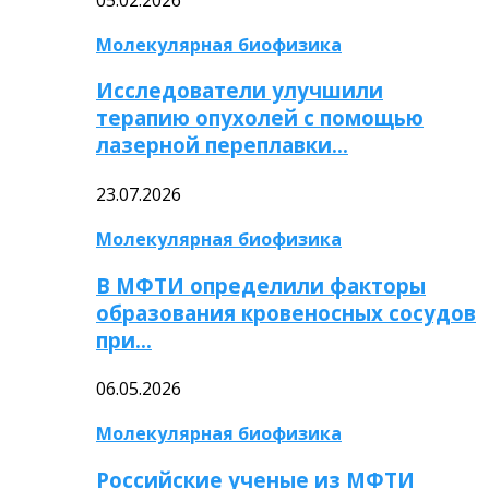
Молекулярная биофизика
Исследователи улучшили
терапию опухолей с помощью
лазерной переплавки…
23.07.2026
Молекулярная биофизика
В МФТИ определили факторы
образования кровеносных сосудов
при…
06.05.2026
Молекулярная биофизика
Российские ученые из МФТИ