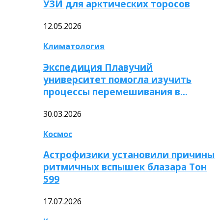
УЗИ для арктических торосов
12.05.2026
Климатология
Экспедиция Плавучий
университет помогла изучить
процессы перемешивания в…
30.03.2026
Космос
Астрофизики установили причины
ритмичных вспышек блазара Тон
599
17.07.2026