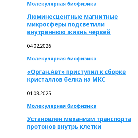
Молекулярная биофизика
Люминесцентные магнитные
микросферы подсветили
внутреннюю жизнь червей
04.02.2026
Молекулярная биофизика
«Орган.Авт» приступил к сборке
кристаллов белка на МКС
01.08.2025
Молекулярная биофизика
Установлен механизм транспорта
протонов внутрь клетки