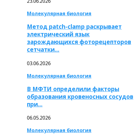
23.06.2026
Молекулярная биология
Метод patch-clamp раскрывает
электрический язык
зарождающихся фоторецепторов
сетчатки…
03.06.2026
Молекулярная биология
В МФТИ определили факторы
образования кровеносных сосудов
при…
06.05.2026
Молекулярная биология