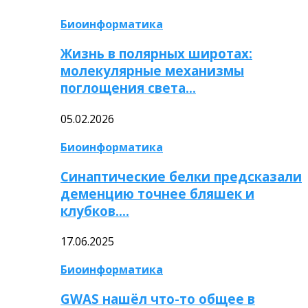
Биоинформатика
Жизнь в полярных широтах:
молекулярные механизмы
поглощения света…
05.02.2026
Биоинформатика
Синаптические белки предсказали
деменцию точнее бляшек и
клубков….
17.06.2025
Биоинформатика
GWAS нашёл что-то общее в