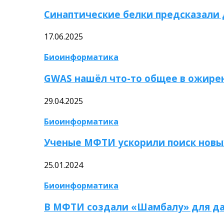
Синаптические белки предсказали
17.06.2025
Биоинформатика
GWAS нашёл что-то общее в ожире
29.04.2025
Биоинформатика
Ученые МФТИ ускорили поиск новы
25.01.2024
Биоинформатика
В МФТИ создали «Шамбалу» для да