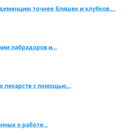
 деменцию точнее бляшек и клубков….
нии лабрадоров и…
х лекарств с помощью…
нных о работе…