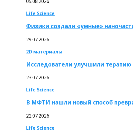
05.08.2026
Life Science
Физики создали «умные» наночаст
29.07.2026
2D материалы
Исследователи улучшили терапию 
23.07.2026
Life Science
В МФТИ нашли новый способ превр
22.07.2026
Life Science