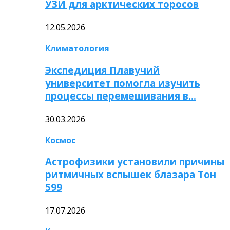
УЗИ для арктических торосов
12.05.2026
Климатология
Экспедиция Плавучий
университет помогла изучить
процессы перемешивания в…
30.03.2026
Космос
Астрофизики установили причины
ритмичных вспышек блазара Тон
599
17.07.2026