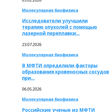
Молекулярная биофизика
Исследователи улучшили
терапию опухолей с помощью
лазерной переплавки…
23.07.2026
Молекулярная биофизика
В МФТИ определили факторы
образования кровеносных сосудов
при…
06.05.2026
Молекулярная биофизика
Российские ученые из МФТИ