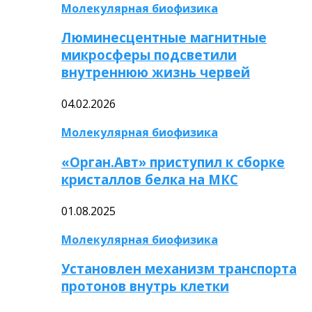
Молекулярная биофизика
Люминесцентные магнитные
микросферы подсветили
внутреннюю жизнь червей
04.02.2026
Молекулярная биофизика
«Орган.Авт» приступил к сборке
кристаллов белка на МКС
01.08.2025
Молекулярная биофизика
Установлен механизм транспорта
протонов внутрь клетки