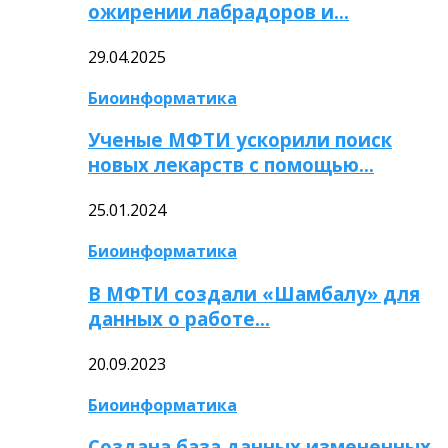
ожирении лабрадоров и…
29.04.2025
Биоинформатика
Ученые МФТИ ускорили поиск
новых лекарств с помощью…
25.01.2024
Биоинформатика
В МФТИ создали «Шамбалу» для
данных о работе…
20.09.2023
Биоинформатика
Создана база данных измененных