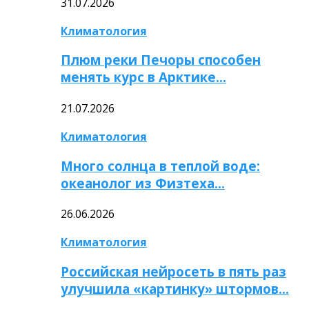
31.07.2026
Климатология
Плюм реки Печоры способен
менять курс в Арктике…
21.07.2026
Климатология
Много солнца в теплой воде:
океанолог из Физтеха…
26.06.2026
Климатология
Российская нейросеть в пять раз
улучшила «картинку» штормов…