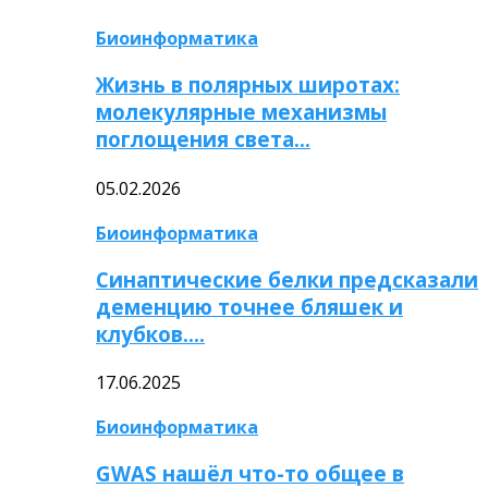
Биоинформатика
Жизнь в полярных широтах:
молекулярные механизмы
поглощения света…
05.02.2026
Биоинформатика
Синаптические белки предсказали
деменцию точнее бляшек и
клубков….
17.06.2025
Биоинформатика
GWAS нашёл что-то общее в