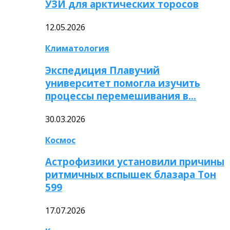
УЗИ для арктических торосов
12.05.2026
Климатология
Экспедиция Плавучий
университет помогла изучить
процессы перемешивания в…
30.03.2026
Космос
Астрофизики установили причины
ритмичных вспышек блазара Тон
599
17.07.2026