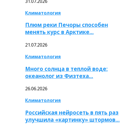
31.07.2026
Климатология
Плюм реки Печоры способен
менять курс в Арктике…
21.07.2026
Климатология
Много солнца в теплой воде:
океанолог из Физтеха…
26.06.2026
Климатология
Российская нейросеть в пять раз
улучшила «картинку» штормов…