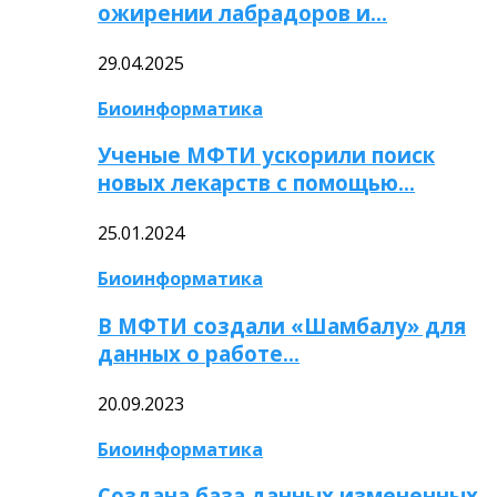
ожирении лабрадоров и…
29.04.2025
Биоинформатика
Ученые МФТИ ускорили поиск
новых лекарств с помощью…
25.01.2024
Биоинформатика
В МФТИ создали «Шамбалу» для
данных о работе…
20.09.2023
Биоинформатика
Создана база данных измененных