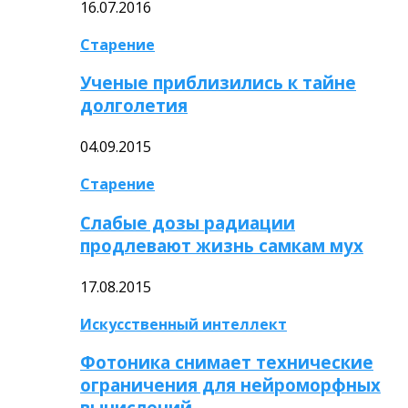
16.07.2016
Старение
Ученые приблизились к тайне
долголетия
04.09.2015
Старение
Слабые дозы радиации
продлевают жизнь самкам мух
17.08.2015
Искусственный интеллект
Фотоника снимает технические
ограничения для нейроморфных
вычислений