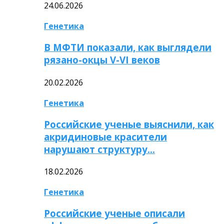
24.06.2026
Генетика
В МФТИ показали, как выглядели
рязано-окцы V-VI веков
20.02.2026
Генетика
Российские ученые выяснили, как
акридиновые красители
нарушают структуру…
18.02.2026
Генетика
Российские ученые описали