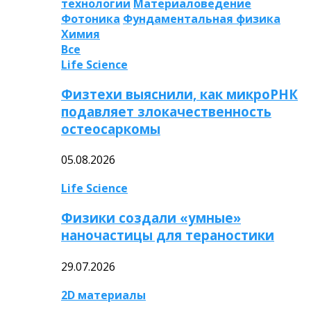
технологии
Материаловедение
Фотоника
Фундаментальная физика
Химия
Все
Life Science
Физтехи выяснили, как микроРНК
подавляет злокачественность
остеосаркомы
05.08.2026
Life Science
Физики создали «умные»
наночастицы для тераностики
29.07.2026
2D материалы