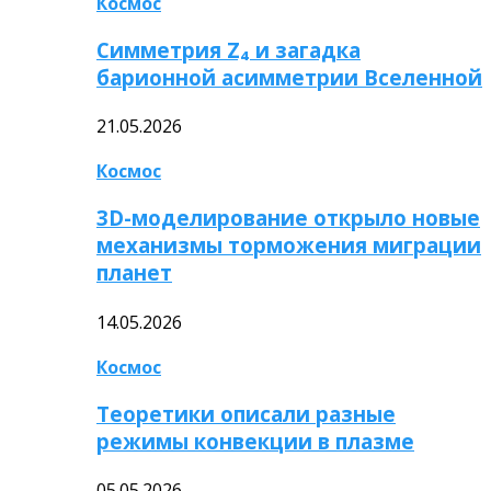
Космос
Симметрия Z₄ и загадка
барионной асимметрии Вселенной
21.05.2026
Космос
3D-моделирование открыло новые
механизмы торможения миграции
планет
14.05.2026
Космос
Теоретики описали разные
режимы конвекции в плазме
05.05.2026