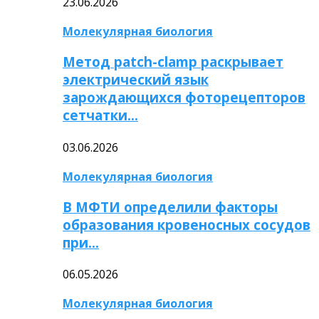
23.06.2026
Молекулярная биология
Метод patch-clamp раскрывает
электрический язык
зарождающихся фоторецепторов
сетчатки…
03.06.2026
Молекулярная биология
В МФТИ определили факторы
образования кровеносных сосудов
при…
06.05.2026
Молекулярная биология