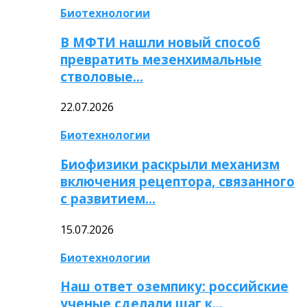
Биотехнологии
В МФТИ нашли новый способ
превратить мезенхимальные
стволовые…
22.07.2026
Биотехнологии
Биофизики раскрыли механизм
включения рецептора, связанного
с развитием…
15.07.2026
Биотехнологии
Наш ответ оземпику: российские
ученые сделали шаг к…