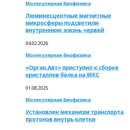
Молекулярная биофизика
Люминесцентные магнитные
микросферы подсветили
внутреннюю жизнь червей
04.02.2026
Молекулярная биофизика
«Орган.Авт» приступил к сборке
кристаллов белка на МКС
01.08.2025
Молекулярная биофизика
Установлен механизм транспорта
протонов внутрь клетки