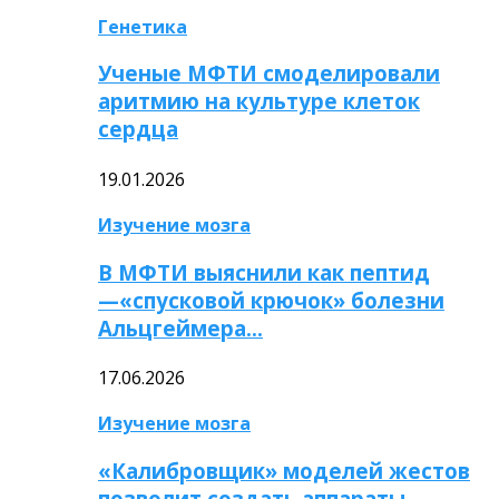
Генетика
Ученые МФТИ смоделировали
аритмию на культуре клеток
сердца
19.01.2026
Изучение мозга
В МФТИ выяснили как пептид
—«спусковой крючок» болезни
Альцгеймера…
17.06.2026
Изучение мозга
«Калибровщик» моделей жестов
позволит создать аппараты