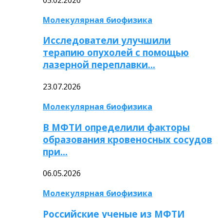
Молекулярная биофизика
Исследователи улучшили
терапию опухолей с помощью
лазерной переплавки…
23.07.2026
Молекулярная биофизика
В МФТИ определили факторы
образования кровеносных сосудов
при…
06.05.2026
Молекулярная биофизика
Российские ученые из МФТИ