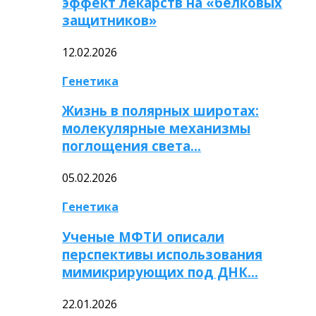
эффект лекарств на «белковых
защитников»
12.02.2026
Генетика
Жизнь в полярных широтах:
молекулярные механизмы
поглощения света…
05.02.2026
Генетика
Ученые МФТИ описали
перспективы использования
мимикрирующих под ДНК…
22.01.2026