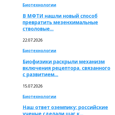
Биотехнологии
В МФТИ нашли новый способ
превратить мезенхимальные
стволовые…
22.07.2026
Биотехнологии
Биофизики раскрыли механизм
включения рецептора, связанного
с развитием…
15.07.2026
Биотехнологии
Наш ответ оземпику: российские
ученые сделали шаг к…