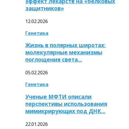
эффект лекарств на «белковых
защитников»
12.02.2026
Генетика
Жизнь в полярных широтах:
молекулярные механизмы
поглощения света…
05.02.2026
Генетика
Ученые МФТИ описали
перспективы использования
мимикрирующих под ДНК…
22.01.2026