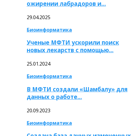
ожирении лабрадоров и…
29.04.2025
Биоинформатика
Ученые МФТИ ускорили поиск
новых лекарств с помощью…
25.01.2024
Биоинформатика
В МФТИ создали «Шамбалу» для
данных о работе…
20.09.2023
Биоинформатика
Создана база данных измененных