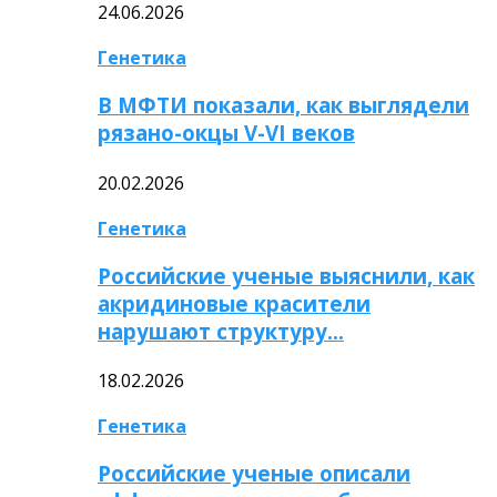
24.06.2026
Генетика
В МФТИ показали, как выглядели
рязано-окцы V-VI веков
20.02.2026
Генетика
Российские ученые выяснили, как
акридиновые красители
нарушают структуру…
18.02.2026
Генетика
Российские ученые описали