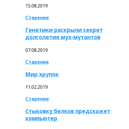
15.08.2019
Старение
Генетики раскрыли секрет
долголетия мух-мутантов
07.08.2019
Старение
Мир хрупок
11.02.2019
Старение
Стыковку белков предскажет
компьютер