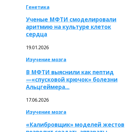
Генетика
Ученые МФТИ смоделировали
аритмию на культуре клеток
сердца
19.01.2026
Изучение мозга
В МФТИ выяснили как пептид
—«спусковой крючок» болезни
Альцгеймера…
17.06.2026
Изучение мозга
«Калибровщик» моделей жестов
позволит создать аппараты