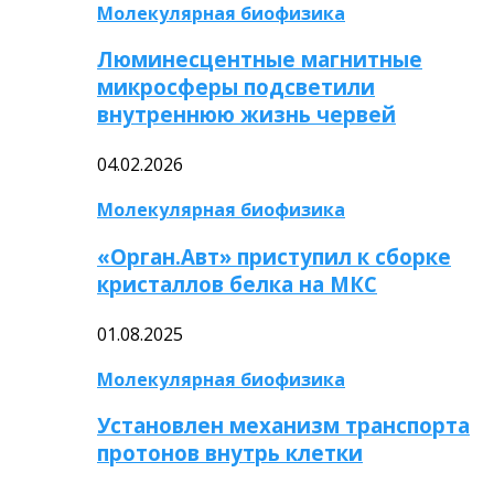
Молекулярная биофизика
Люминесцентные магнитные
микросферы подсветили
внутреннюю жизнь червей
04.02.2026
Молекулярная биофизика
«Орган.Авт» приступил к сборке
кристаллов белка на МКС
01.08.2025
Молекулярная биофизика
Установлен механизм транспорта
протонов внутрь клетки