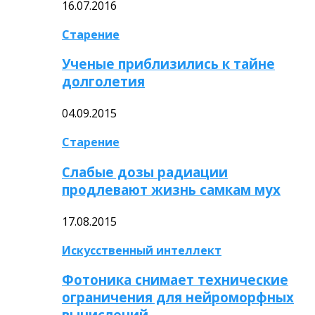
16.07.2016
Старение
Ученые приблизились к тайне
долголетия
04.09.2015
Старение
Слабые дозы радиации
продлевают жизнь самкам мух
17.08.2015
Искусственный интеллект
Фотоника снимает технические
ограничения для нейроморфных
вычислений