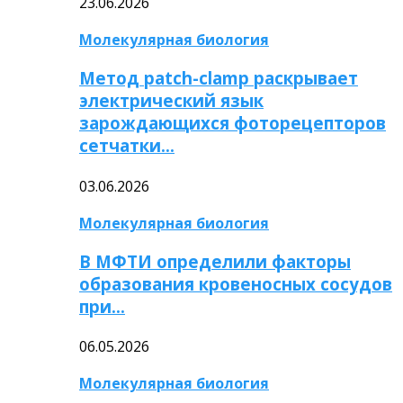
23.06.2026
Молекулярная биология
Метод patch-clamp раскрывает
электрический язык
зарождающихся фоторецепторов
сетчатки…
03.06.2026
Молекулярная биология
В МФТИ определили факторы
образования кровеносных сосудов
при…
06.05.2026
Молекулярная биология