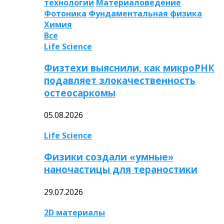
технологии
Материаловедение
Фотоника
Фундаментальная физика
Химия
Все
Life Science
Физтехи выяснили, как микроРНК
подавляет злокачественность
остеосаркомы
05.08.2026
Life Science
Физики создали «умные»
наночастицы для тераностики
29.07.2026
2D материалы