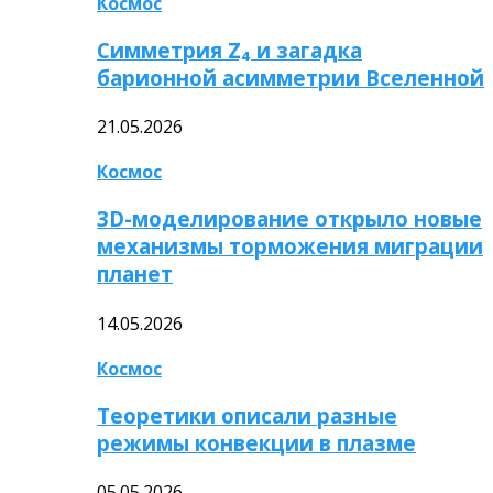
Космос
Симметрия Z₄ и загадка
барионной асимметрии Вселенной
21.05.2026
Космос
3D-моделирование открыло новые
механизмы торможения миграции
планет
14.05.2026
Космос
Теоретики описали разные
режимы конвекции в плазме
05.05.2026