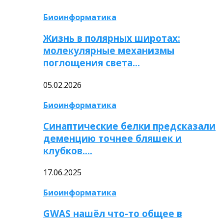
Биоинформатика
Жизнь в полярных широтах:
молекулярные механизмы
поглощения света…
05.02.2026
Биоинформатика
Синаптические белки предсказали
деменцию точнее бляшек и
клубков….
17.06.2025
Биоинформатика
GWAS нашёл что-то общее в