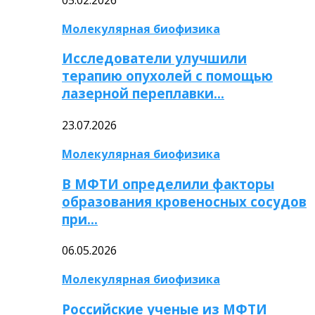
Молекулярная биофизика
Исследователи улучшили
терапию опухолей с помощью
лазерной переплавки…
23.07.2026
Молекулярная биофизика
В МФТИ определили факторы
образования кровеносных сосудов
при…
06.05.2026
Молекулярная биофизика
Российские ученые из МФТИ