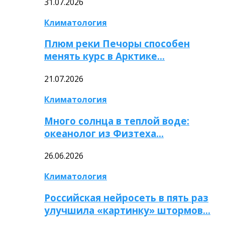
31.07.2026
Климатология
Плюм реки Печоры способен
менять курс в Арктике…
21.07.2026
Климатология
Много солнца в теплой воде:
океанолог из Физтеха…
26.06.2026
Климатология
Российская нейросеть в пять раз
улучшила «картинку» штормов…