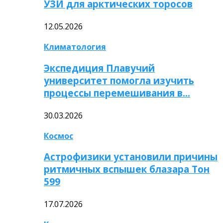
УЗИ для арктических торосов
12.05.2026
Климатология
Экспедиция Плавучий
университет помогла изучить
процессы перемешивания в…
30.03.2026
Космос
Астрофизики установили причины
ритмичных вспышек блазара Тон
599
17.07.2026