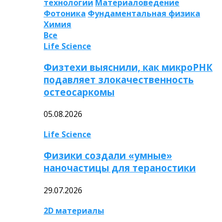
технологии
Материаловедение
Фотоника
Фундаментальная физика
Химия
Все
Life Science
Физтехи выяснили, как микроРНК
подавляет злокачественность
остеосаркомы
05.08.2026
Life Science
Физики создали «умные»
наночастицы для тераностики
29.07.2026
2D материалы