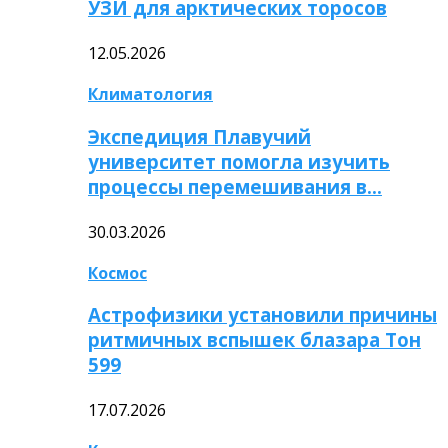
УЗИ для арктических торосов
12.05.2026
Климатология
Экспедиция Плавучий
университет помогла изучить
процессы перемешивания в…
30.03.2026
Космос
Астрофизики установили причины
ритмичных вспышек блазара Тон
599
17.07.2026