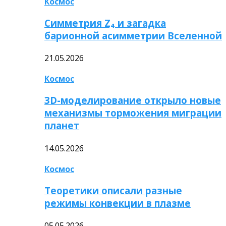
Космос
Симметрия Z₄ и загадка
барионной асимметрии Вселенной
21.05.2026
Космос
3D-моделирование открыло новые
механизмы торможения миграции
планет
14.05.2026
Космос
Теоретики описали разные
режимы конвекции в плазме
05.05.2026