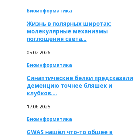
Биоинформатика
Жизнь в полярных широтах:
молекулярные механизмы
поглощения света…
05.02.2026
Биоинформатика
Синаптические белки предсказали
деменцию точнее бляшек и
клубков….
17.06.2025
Биоинформатика
GWAS нашёл что-то общее в