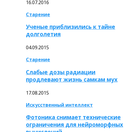
16.07.2016
Старение
Ученые приблизились к тайне
долголетия
04.09.2015
Старение
Слабые дозы радиации
продлевают жизнь самкам мух
17.08.2015
Искусственный интеллект
Фотоника снимает технические
ограничения для нейроморфных
вычислений