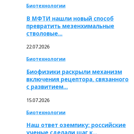
Биотехнологии
В МФТИ нашли новый способ
превратить мезенхимальные
стволовые…
22.07.2026
Биотехнологии
Биофизики раскрыли механизм
включения рецептора, связанного
с развитием…
15.07.2026
Биотехнологии
Наш ответ оземпику: российские
ученые сделали шаг к…