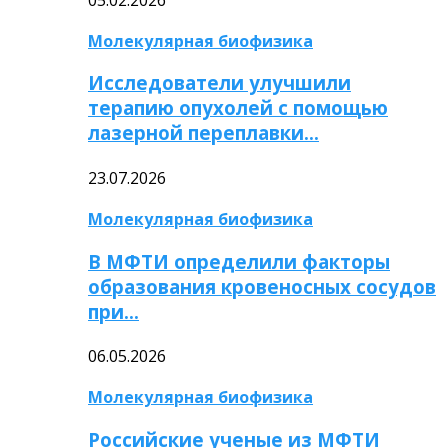
Молекулярная биофизика
Исследователи улучшили
терапию опухолей с помощью
лазерной переплавки…
23.07.2026
Молекулярная биофизика
В МФТИ определили факторы
образования кровеносных сосудов
при…
06.05.2026
Молекулярная биофизика
Российские ученые из МФТИ