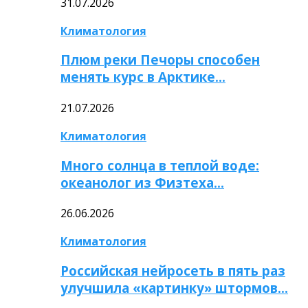
31.07.2026
Климатология
Плюм реки Печоры способен
менять курс в Арктике…
21.07.2026
Климатология
Много солнца в теплой воде:
океанолог из Физтеха…
26.06.2026
Климатология
Российская нейросеть в пять раз
улучшила «картинку» штормов…