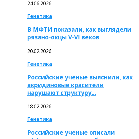
24.06.2026
Генетика
В МФТИ показали, как выглядели
рязано-окцы V-VI веков
20.02.2026
Генетика
Российские ученые выяснили, как
акридиновые красители
нарушают структуру…
18.02.2026
Генетика
Российские ученые описали