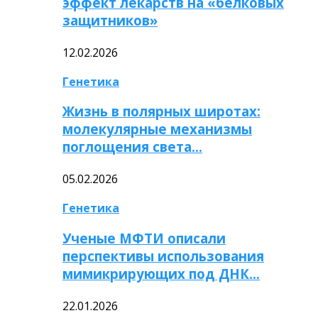
эффект лекарств на «белковых
защитников»
12.02.2026
Генетика
Жизнь в полярных широтах:
молекулярные механизмы
поглощения света…
05.02.2026
Генетика
Ученые МФТИ описали
перспективы использования
мимикрирующих под ДНК…
22.01.2026