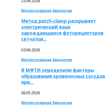
23.06.2026
Молекулярная биология
Метод patch-clamp раскрывает
электрический язык
зарождающихся фоторецепторов
сетчатки…
03.06.2026
Молекулярная биология
В МФТИ определили факторы
образования кровеносных сосудов
при…
06.05.2026
Молекулярная биология