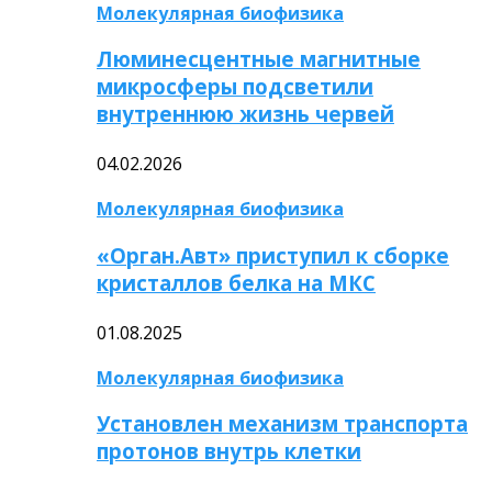
Молекулярная биофизика
Люминесцентные магнитные
микросферы подсветили
внутреннюю жизнь червей
04.02.2026
Молекулярная биофизика
«Орган.Авт» приступил к сборке
кристаллов белка на МКС
01.08.2025
Молекулярная биофизика
Установлен механизм транспорта
протонов внутрь клетки