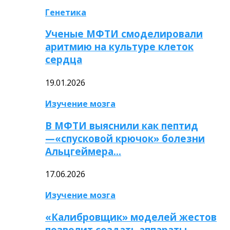
Генетика
Ученые МФТИ смоделировали
аритмию на культуре клеток
сердца
19.01.2026
Изучение мозга
В МФТИ выяснили как пептид
—«спусковой крючок» болезни
Альцгеймера…
17.06.2026
Изучение мозга
«Калибровщик» моделей жестов
позволит создать аппараты