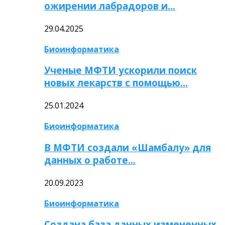
ожирении лабрадоров и…
29.04.2025
Биоинформатика
Ученые МФТИ ускорили поиск
новых лекарств с помощью…
25.01.2024
Биоинформатика
В МФТИ создали «Шамбалу» для
данных о работе…
20.09.2023
Биоинформатика
Создана база данных измененных