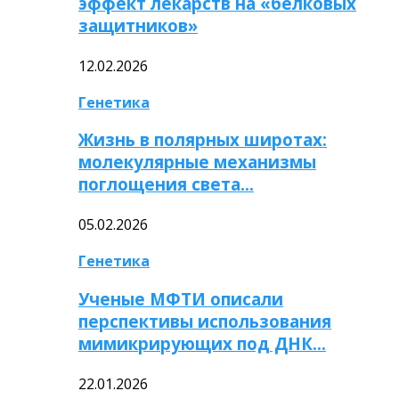
эффект лекарств на «белковых
защитников»
12.02.2026
Генетика
Жизнь в полярных широтах:
молекулярные механизмы
поглощения света…
05.02.2026
Генетика
Ученые МФТИ описали
перспективы использования
мимикрирующих под ДНК…
22.01.2026