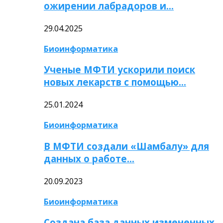
ожирении лабрадоров и…
29.04.2025
Биоинформатика
Ученые МФТИ ускорили поиск
новых лекарств с помощью…
25.01.2024
Биоинформатика
В МФТИ создали «Шамбалу» для
данных о работе…
20.09.2023
Биоинформатика
Создана база данных измененных