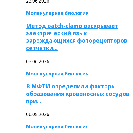
23.06.2026
Молекулярная биология
Метод patch-clamp раскрывает
электрический язык
зарождающихся фоторецепторов
сетчатки…
03.06.2026
Молекулярная биология
В МФТИ определили факторы
образования кровеносных сосудов
при…
06.05.2026
Молекулярная биология