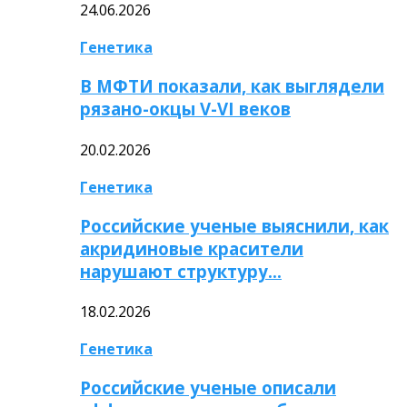
24.06.2026
Генетика
В МФТИ показали, как выглядели
рязано-окцы V-VI веков
20.02.2026
Генетика
Российские ученые выяснили, как
акридиновые красители
нарушают структуру…
18.02.2026
Генетика
Российские ученые описали