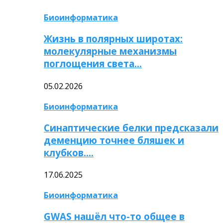
Биоинформатика
Жизнь в полярных широтах:
молекулярные механизмы
поглощения света…
05.02.2026
Биоинформатика
Синаптические белки предсказали
деменцию точнее бляшек и
клубков….
17.06.2025
Биоинформатика
GWAS нашёл что-то общее в