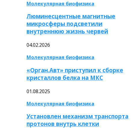
Молекулярная биофизика
Люминесцентные магнитные
микросферы подсветили
внутреннюю жизнь червей
04.02.2026
Молекулярная биофизика
«Орган.Авт» приступил к сборке
кристаллов белка на МКС
01.08.2025
Молекулярная биофизика
Установлен механизм транспорта
протонов внутрь клетки