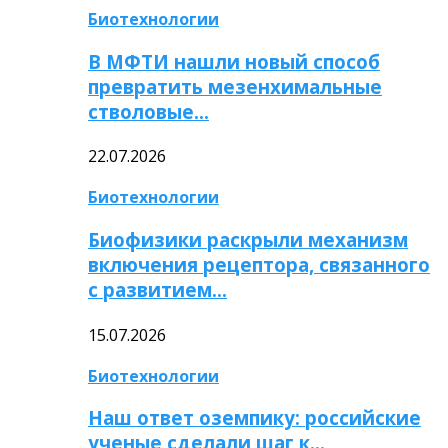
Биотехнологии
В МФТИ нашли новый способ
превратить мезенхимальные
стволовые…
22.07.2026
Биотехнологии
Биофизики раскрыли механизм
включения рецептора, связанного
с развитием…
15.07.2026
Биотехнологии
Наш ответ оземпику: российские
ученые сделали шаг к…