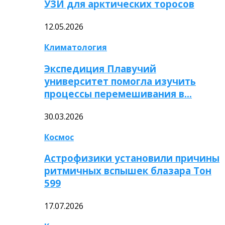
УЗИ для арктических торосов
12.05.2026
Климатология
Экспедиция Плавучий
университет помогла изучить
процессы перемешивания в…
30.03.2026
Космос
Астрофизики установили причины
ритмичных вспышек блазара Тон
599
17.07.2026