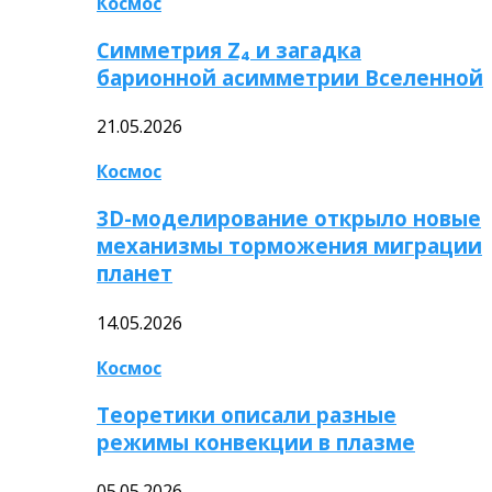
Космос
Симметрия Z₄ и загадка
барионной асимметрии Вселенной
21.05.2026
Космос
3D-моделирование открыло новые
механизмы торможения миграции
планет
14.05.2026
Космос
Теоретики описали разные
режимы конвекции в плазме
05.05.2026