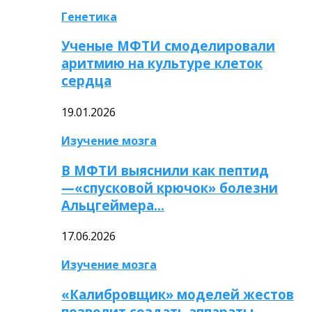
Генетика
Ученые МФТИ смоделировали
аритмию на культуре клеток
сердца
19.01.2026
Изучение мозга
В МФТИ выяснили как пептид
—«спусковой крючок» болезни
Альцгеймера…
17.06.2026
Изучение мозга
«Калибровщик» моделей жестов
позволит создать аппараты