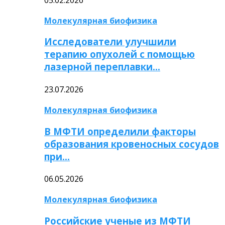
Молекулярная биофизика
Исследователи улучшили
терапию опухолей с помощью
лазерной переплавки…
23.07.2026
Молекулярная биофизика
В МФТИ определили факторы
образования кровеносных сосудов
при…
06.05.2026
Молекулярная биофизика
Российские ученые из МФТИ