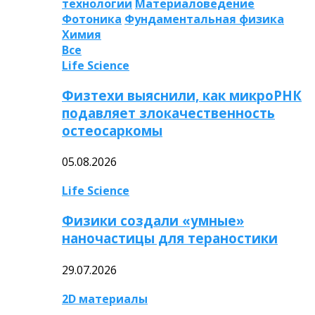
технологии
Материаловедение
Фотоника
Фундаментальная физика
Химия
Все
Life Science
Физтехи выяснили, как микроРНК
подавляет злокачественность
остеосаркомы
05.08.2026
Life Science
Физики создали «умные»
наночастицы для тераностики
29.07.2026
2D материалы