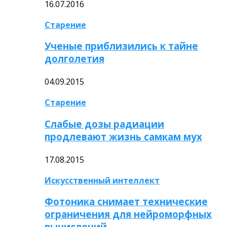
16.07.2016
Старение
Ученые приблизились к тайне
долголетия
04.09.2015
Старение
Слабые дозы радиации
продлевают жизнь самкам мух
17.08.2015
Искусственный интеллект
Фотоника снимает технические
ограничения для нейроморфных
вычислений