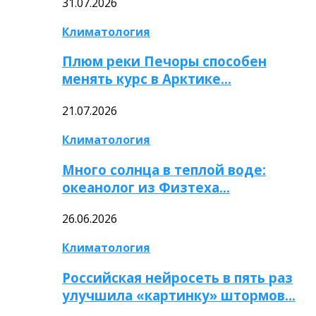
31.07.2026
Климатология
Плюм реки Печоры способен
менять курс в Арктике…
21.07.2026
Климатология
Много солнца в теплой воде:
океанолог из Физтеха…
26.06.2026
Климатология
Российская нейросеть в пять раз
улучшила «картинку» штормов…