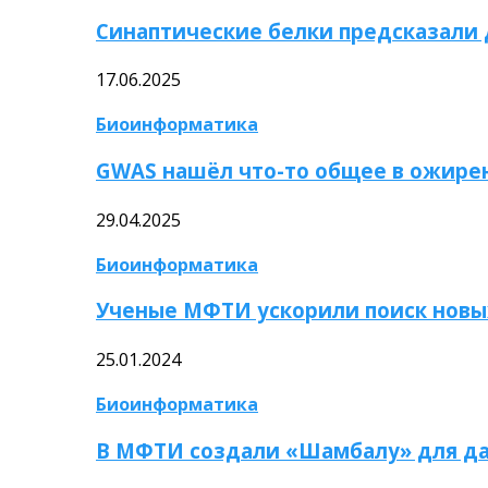
Синаптические белки предсказали
17.06.2025
Биоинформатика
GWAS нашёл что-то общее в ожире
29.04.2025
Биоинформатика
Ученые МФТИ ускорили поиск новы
25.01.2024
Биоинформатика
В МФТИ создали «Шамбалу» для да