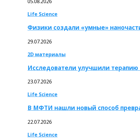
05.08.2026
Life Science
Физики создали «умные» наночаст
29.07.2026
2D материалы
Исследователи улучшили терапию 
23.07.2026
Life Science
В МФТИ нашли новый способ превр
22.07.2026
Life Science