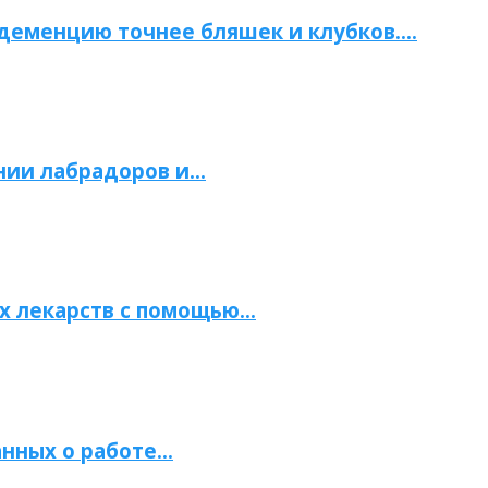
 деменцию точнее бляшек и клубков….
нии лабрадоров и…
х лекарств с помощью…
нных о работе…