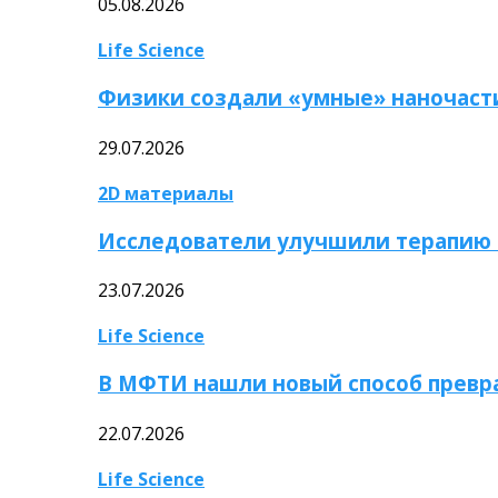
05.08.2026
Life Science
Физики создали «умные» наночаст
29.07.2026
2D материалы
Исследователи улучшили терапию 
23.07.2026
Life Science
В МФТИ нашли новый способ превр
22.07.2026
Life Science