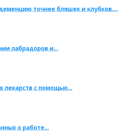
 деменцию точнее бляшек и клубков….
нии лабрадоров и…
х лекарств с помощью…
нных о работе…