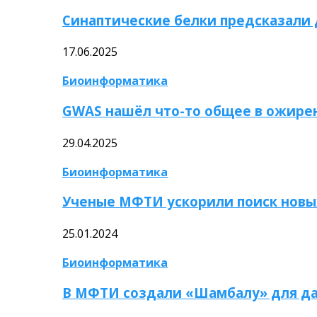
Синаптические белки предсказали
17.06.2025
Биоинформатика
GWAS нашёл что-то общее в ожире
29.04.2025
Биоинформатика
Ученые МФТИ ускорили поиск новы
25.01.2024
Биоинформатика
В МФТИ создали «Шамбалу» для да