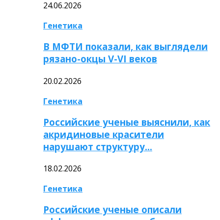
24.06.2026
Генетика
В МФТИ показали, как выглядели
рязано-окцы V-VI веков
20.02.2026
Генетика
Российские ученые выяснили, как
акридиновые красители
нарушают структуру…
18.02.2026
Генетика
Российские ученые описали