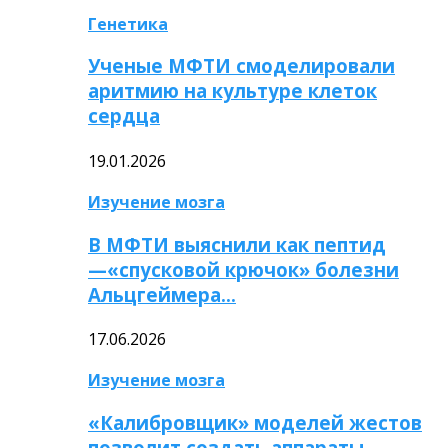
Генетика
Ученые МФТИ смоделировали
аритмию на культуре клеток
сердца
19.01.2026
Изучение мозга
В МФТИ выяснили как пептид
—«спусковой крючок» болезни
Альцгеймера…
17.06.2026
Изучение мозга
«Калибровщик» моделей жестов
позволит создать аппараты