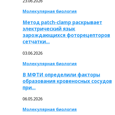
23.06.2026
Молекулярная биология
Метод patch-clamp раскрывает
электрический язык
зарождающихся фоторецепторов
сетчатки…
03.06.2026
Молекулярная биология
В МФТИ определили факторы
образования кровеносных сосудов
при…
06.05.2026
Молекулярная биология