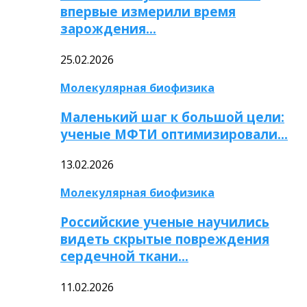
впервые измерили время
зарождения…
25.02.2026
Молекулярная биофизика
Маленький шаг к большой цели:
ученые МФТИ оптимизировали…
13.02.2026
Молекулярная биофизика
Российские ученые научились
видеть скрытые повреждения
сердечной ткани…
11.02.2026