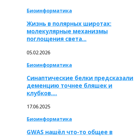
Биоинформатика
Жизнь в полярных широтах:
молекулярные механизмы
поглощения света…
05.02.2026
Биоинформатика
Синаптические белки предсказали
деменцию точнее бляшек и
клубков….
17.06.2025
Биоинформатика
GWAS нашёл что-то общее в