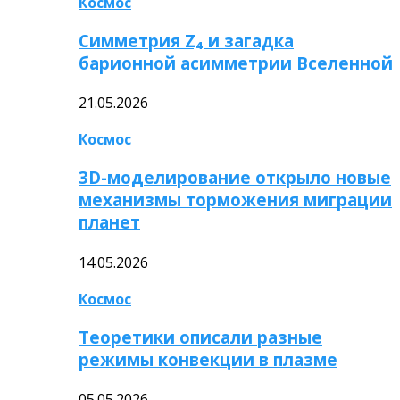
Космос
Симметрия Z₄ и загадка
барионной асимметрии Вселенной
21.05.2026
Космос
3D-моделирование открыло новые
механизмы торможения миграции
планет
14.05.2026
Космос
Теоретики описали разные
режимы конвекции в плазме
05.05.2026