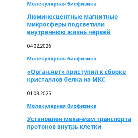
Молекулярная биофизика
Люминесцентные магнитные
микросферы подсветили
внутреннюю жизнь червей
04.02.2026
Молекулярная биофизика
«Орган.Авт» приступил к сборке
кристаллов белка на МКС
01.08.2025
Молекулярная биофизика
Установлен механизм транспорта
протонов внутрь клетки