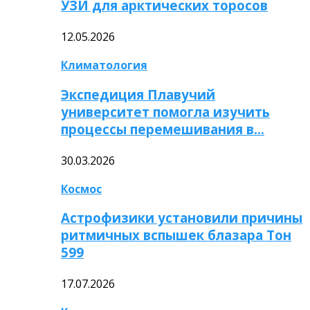
УЗИ для арктических торосов
12.05.2026
Климатология
Экспедиция Плавучий
университет помогла изучить
процессы перемешивания в…
30.03.2026
Космос
Астрофизики установили причины
ритмичных вспышек блазара Тон
599
17.07.2026