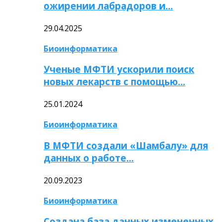
ожирении лабрадоров и…
29.04.2025
Биоинформатика
Ученые МФТИ ускорили поиск
новых лекарств с помощью…
25.01.2024
Биоинформатика
В МФТИ создали «Шамбалу» для
данных о работе…
20.09.2023
Биоинформатика
Создана база данных измененных