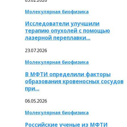
Молекулярная биофизика
Исследователи улучшили
терапию опухолей с помощью
лазерной переплавки…
23.07.2026
Молекулярная биофизика
В МФТИ определили факторы
образования кровеносных сосудов
при…
06.05.2026
Молекулярная биофизика
Российские ученые из МФТИ