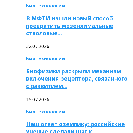
Биотехнологии
В МФТИ нашли новый способ
превратить мезенхимальные
стволовые…
22.07.2026
Биотехнологии
Биофизики раскрыли механизм
включения рецептора, связанного
с развитием…
15.07.2026
Биотехнологии
Наш ответ оземпику: российские
ученые сделали шаг к…