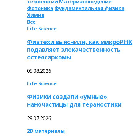
технологии
Материаловедение
Фотоника
Фундаментальная физика
Химия
Все
Life Science
Физтехи выяснили, как микроРНК
подавляет злокачественность
остеосаркомы
05.08.2026
Life Science
Физики создали «умные»
наночастицы для тераностики
29.07.2026
2D материалы