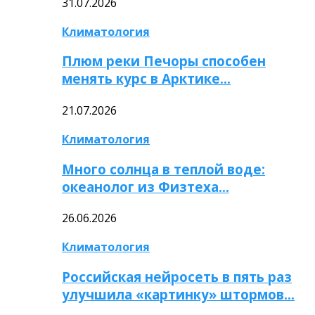
31.07.2026
Климатология
Плюм реки Печоры способен
менять курс в Арктике…
21.07.2026
Климатология
Много солнца в теплой воде:
океанолог из Физтеха…
26.06.2026
Климатология
Российская нейросеть в пять раз
улучшила «картинку» штормов…