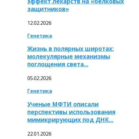
эффект лекарств на «белковых
защитников»
12.02.2026
Генетика
Жизнь в полярных широтах:
молекулярные механизмы
поглощения света…
05.02.2026
Генетика
Ученые МФТИ описали
перспективы использования
мимикрирующих под ДНК…
22.01.2026