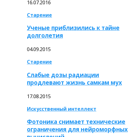
16.07.2016
Старение
Ученые приблизились к тайне
долголетия
04.09.2015
Старение
Слабые дозы радиации
продлевают жизнь самкам мух
17.08.2015
Искусственный интеллект
Фотоника снимает технические
ограничения для нейроморфных
вычислений