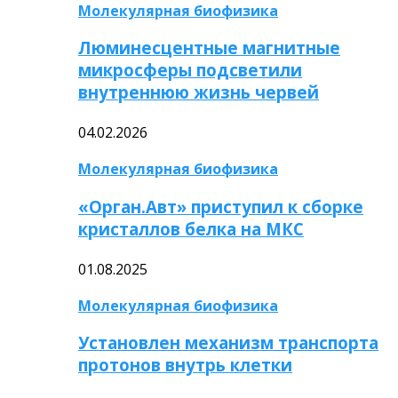
Молекулярная биофизика
Люминесцентные магнитные
микросферы подсветили
внутреннюю жизнь червей
04.02.2026
Молекулярная биофизика
«Орган.Авт» приступил к сборке
кристаллов белка на МКС
01.08.2025
Молекулярная биофизика
Установлен механизм транспорта
протонов внутрь клетки