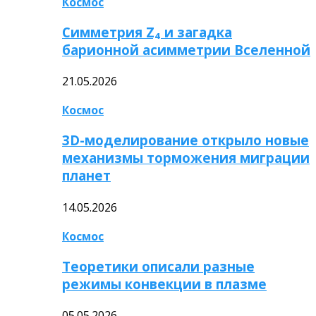
Космос
Симметрия Z₄ и загадка
барионной асимметрии Вселенной
21.05.2026
Космос
3D-моделирование открыло новые
механизмы торможения миграции
планет
14.05.2026
Космос
Теоретики описали разные
режимы конвекции в плазме
05.05.2026