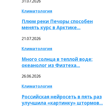
31.07.2026
Климатология
Плюм реки Печоры способен
менять курс в Арктике…
21.07.2026
Климатология
Много солнца в теплой воде:
океанолог из Физтеха…
26.06.2026
Климатология
Российская нейросеть в пять раз
улучшила «картинку» штормов…