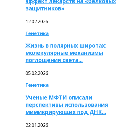
эффект лекарств на «белковых
защитников»
12.02.2026
Генетика
Жизнь в полярных широтах:
молекулярные механизмы
поглощения света…
05.02.2026
Генетика
Ученые МФТИ описали
перспективы использования
мимикрирующих под ДНК…
22.01.2026