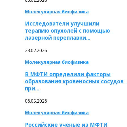
Молекулярная биофизика
Исследователи улучшили
терапию опухолей с помощью
лазерной переплавки…
23.07.2026
Молекулярная биофизика
В МФТИ определили факторы
образования кровеносных сосудов
при…
06.05.2026
Молекулярная биофизика
Российские ученые из МФТИ