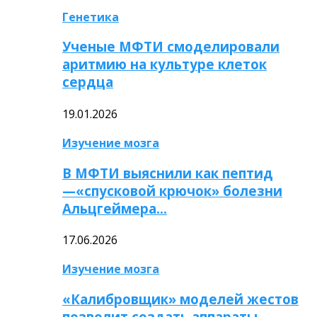
Генетика
Ученые МФТИ смоделировали
аритмию на культуре клеток
сердца
19.01.2026
Изучение мозга
В МФТИ выяснили как пептид
—«спусковой крючок» болезни
Альцгеймера…
17.06.2026
Изучение мозга
«Калибровщик» моделей жестов
позволит создать аппараты