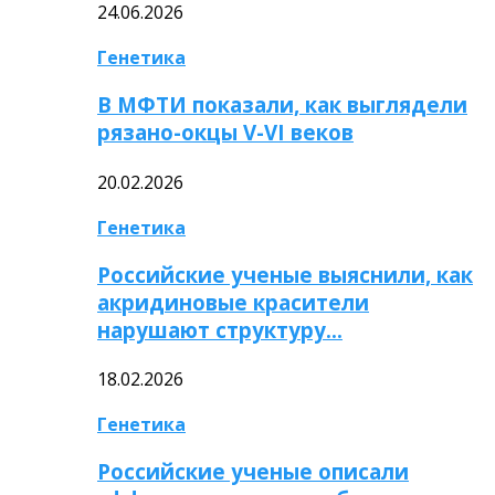
24.06.2026
Генетика
В МФТИ показали, как выглядели
рязано-окцы V-VI веков
20.02.2026
Генетика
Российские ученые выяснили, как
акридиновые красители
нарушают структуру…
18.02.2026
Генетика
Российские ученые описали