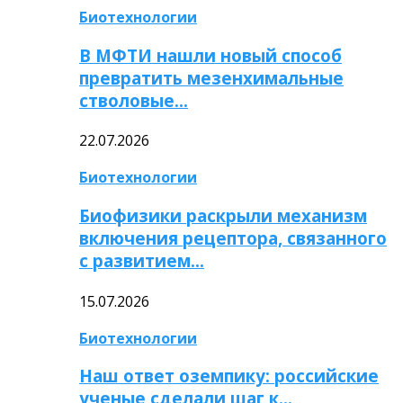
Биотехнологии
В МФТИ нашли новый способ
превратить мезенхимальные
стволовые…
22.07.2026
Биотехнологии
Биофизики раскрыли механизм
включения рецептора, связанного
с развитием…
15.07.2026
Биотехнологии
Наш ответ оземпику: российские
ученые сделали шаг к…