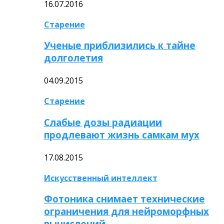
16.07.2016
Старение
Ученые приблизились к тайне
долголетия
04.09.2015
Старение
Слабые дозы радиации
продлевают жизнь самкам мух
17.08.2015
Искусственный интеллект
Фотоника снимает технические
ограничения для нейроморфных
вычислений