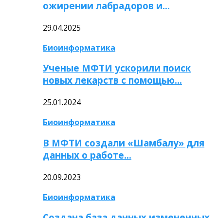
ожирении лабрадоров и…
29.04.2025
Биоинформатика
Ученые МФТИ ускорили поиск
новых лекарств с помощью…
25.01.2024
Биоинформатика
В МФТИ создали «Шамбалу» для
данных о работе…
20.09.2023
Биоинформатика
Создана база данных измененных