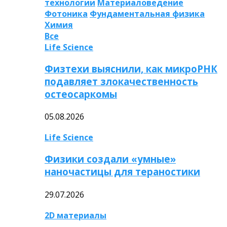
технологии
Материаловедение
Фотоника
Фундаментальная физика
Химия
Все
Life Science
Физтехи выяснили, как микроРНК
подавляет злокачественность
остеосаркомы
05.08.2026
Life Science
Физики создали «умные»
наночастицы для тераностики
29.07.2026
2D материалы