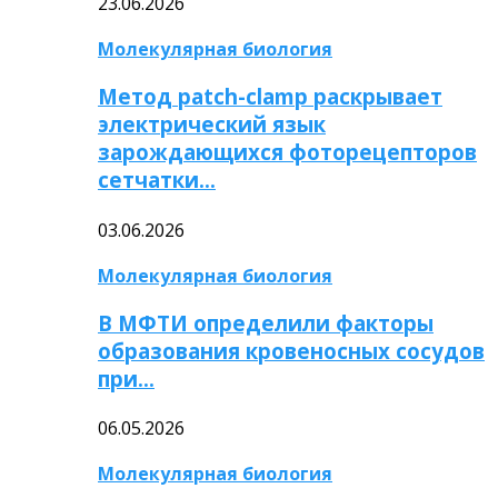
23.06.2026
Молекулярная биология
Метод patch-clamp раскрывает
электрический язык
зарождающихся фоторецепторов
сетчатки…
03.06.2026
Молекулярная биология
В МФТИ определили факторы
образования кровеносных сосудов
при…
06.05.2026
Молекулярная биология