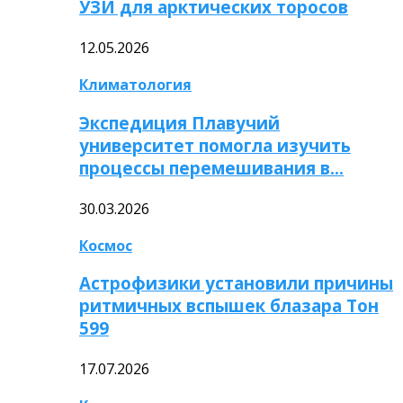
УЗИ для арктических торосов
12.05.2026
Климатология
Экспедиция Плавучий
университет помогла изучить
процессы перемешивания в…
30.03.2026
Космос
Астрофизики установили причины
ритмичных вспышек блазара Тон
599
17.07.2026