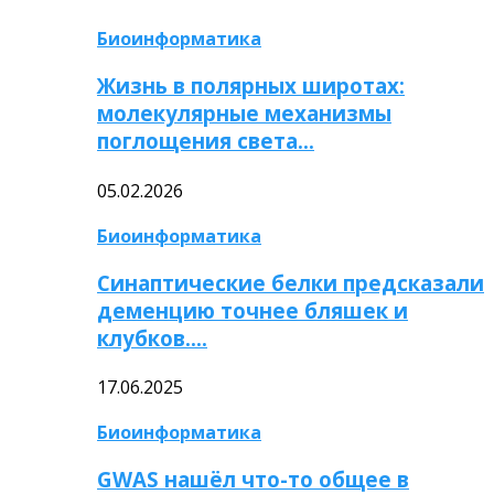
Биоинформатика
Жизнь в полярных широтах:
молекулярные механизмы
поглощения света…
05.02.2026
Биоинформатика
Синаптические белки предсказали
деменцию точнее бляшек и
клубков….
17.06.2025
Биоинформатика
GWAS нашёл что-то общее в