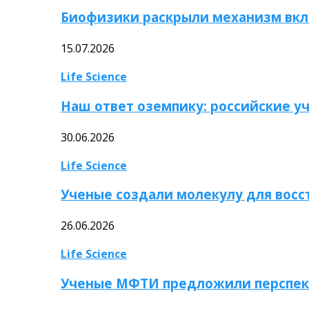
Биофизики раскрыли механизм вкл
15.07.2026
Life Science
Наш ответ оземпику: российские у
30.06.2026
Life Science
Ученые создали молекулу для вос
26.06.2026
Life Science
Ученые МФТИ предложили перспек