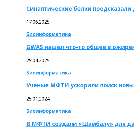
Синаптические белки предсказали
17.06.2025
Биоинформатика
GWAS нашёл что-то общее в ожире
29.04.2025
Биоинформатика
Ученые МФТИ ускорили поиск новы
25.01.2024
Биоинформатика
В МФТИ создали «Шамбалу» для да