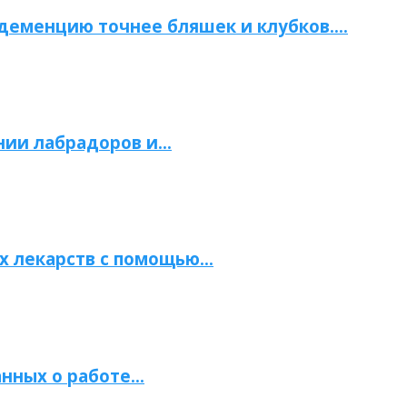
 деменцию точнее бляшек и клубков….
нии лабрадоров и…
х лекарств с помощью…
нных о работе…