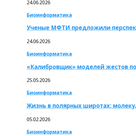
24.06.2026
Биоинформатика
Ученые МФТИ предложили перспек
24.06.2026
Биоинформатика
«Калибровщик» моделей жестов по
25.05.2026
Биоинформатика
Жизнь в полярных широтах: молек
05.02.2026
Биоинформатика