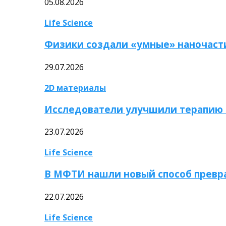
05.08.2026
Life Science
Физики создали «умные» наночаст
29.07.2026
2D материалы
Исследователи улучшили терапию 
23.07.2026
Life Science
В МФТИ нашли новый способ превр
22.07.2026
Life Science