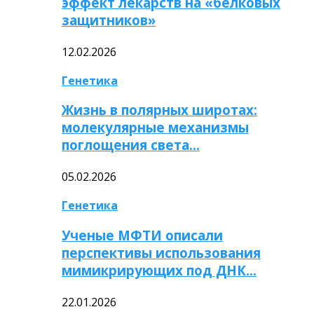
эффект лекарств на «белковых
защитников»
12.02.2026
Генетика
Жизнь в полярных широтах:
молекулярные механизмы
поглощения света…
05.02.2026
Генетика
Ученые МФТИ описали
перспективы использования
мимикрирующих под ДНК…
22.01.2026