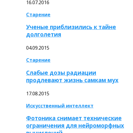
16.07.2016
Старение
Ученые приблизились к тайне
долголетия
04.09.2015
Старение
Слабые дозы радиации
продлевают жизнь самкам мух
17.08.2015
Искусственный интеллект
Фотоника снимает технические
ограничения для нейроморфных
вычислений