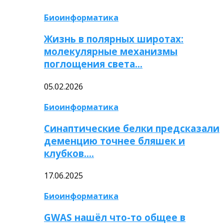
Биоинформатика
Жизнь в полярных широтах:
молекулярные механизмы
поглощения света…
05.02.2026
Биоинформатика
Синаптические белки предсказали
деменцию точнее бляшек и
клубков….
17.06.2025
Биоинформатика
GWAS нашёл что-то общее в