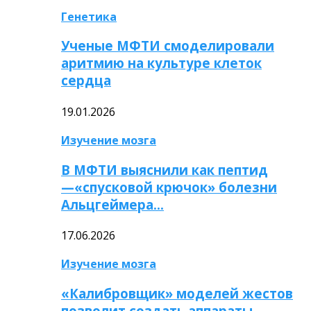
Генетика
Ученые МФТИ смоделировали
аритмию на культуре клеток
сердца
19.01.2026
Изучение мозга
В МФТИ выяснили как пептид
—«спусковой крючок» болезни
Альцгеймера…
17.06.2026
Изучение мозга
«Калибровщик» моделей жестов
позволит создать аппараты