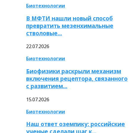
Биотехнологии
В МФТИ нашли новый способ
превратить мезенхимальные
стволовые…
22.07.2026
Биотехнологии
Биофизики раскрыли механизм
включения рецептора, связанного
с развитием…
15.07.2026
Биотехнологии
Наш ответ оземпику: российские
ученые сделали шаг к…