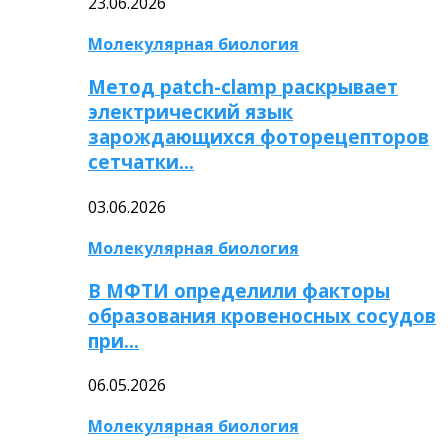
23.06.2026
Молекулярная биология
Метод patch-clamp раскрывает
электрический язык
зарождающихся фоторецепторов
сетчатки…
03.06.2026
Молекулярная биология
В МФТИ определили факторы
образования кровеносных сосудов
при…
06.05.2026
Молекулярная биология