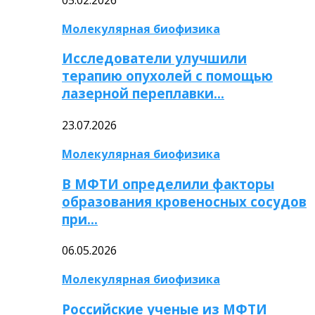
Молекулярная биофизика
Исследователи улучшили
терапию опухолей с помощью
лазерной переплавки…
23.07.2026
Молекулярная биофизика
В МФТИ определили факторы
образования кровеносных сосудов
при…
06.05.2026
Молекулярная биофизика
Российские ученые из МФТИ