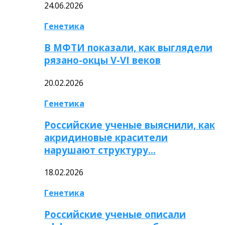
24.06.2026
Генетика
В МФТИ показали, как выглядели
рязано-окцы V-VI веков
20.02.2026
Генетика
Российские ученые выяснили, как
акридиновые красители
нарушают структуру…
18.02.2026
Генетика
Российские ученые описали