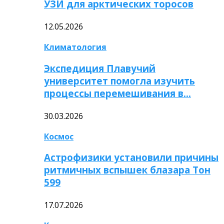
УЗИ для арктических торосов
12.05.2026
Климатология
Экспедиция Плавучий
университет помогла изучить
процессы перемешивания в…
30.03.2026
Космос
Астрофизики установили причины
ритмичных вспышек блазара Тон
599
17.07.2026