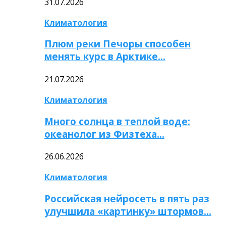
31.07.2026
Климатология
Плюм реки Печоры способен
менять курс в Арктике…
21.07.2026
Климатология
Много солнца в теплой воде:
океанолог из Физтеха…
26.06.2026
Климатология
Российская нейросеть в пять раз
улучшила «картинку» штормов…