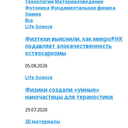
технологии
Материаловедение
Фотоника
Фундаментальная физика
Химия
Все
Life Science
Физтехи выяснили, как микроРНК
подавляет злокачественность
остеосаркомы
05.08.2026
Life Science
Физики создали «умные»
наночастицы для тераностики
29.07.2026
2D материалы