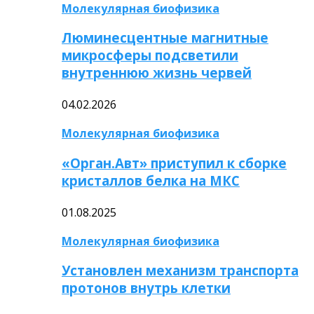
Молекулярная биофизика
Люминесцентные магнитные
микросферы подсветили
внутреннюю жизнь червей
04.02.2026
Молекулярная биофизика
«Орган.Авт» приступил к сборке
кристаллов белка на МКС
01.08.2025
Молекулярная биофизика
Установлен механизм транспорта
протонов внутрь клетки