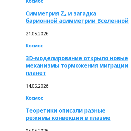
Космос
Симметрия Z₄ и загадка
барионной асимметрии Вселенной
21.05.2026
Космос
3D-моделирование открыло новые
механизмы торможения миграции
планет
14.05.2026
Космос
Теоретики описали разные
режимы конвекции в плазме
05.05.2026