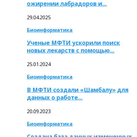
ожирении лабрадоров и…
29.04.2025
Биоинформатика
Ученые МФТИ ускорили поиск
новых лекарств с помощью…
25.01.2024
Биоинформатика
В МФТИ создали «Шамбалу» для
данных о работе…
20.09.2023
Биоинформатика
Создана база данных измененных