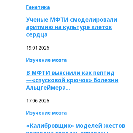
Генетика
Ученые МФТИ смоделировали
аритмию на культуре клеток
сердца
19.01.2026
Изучение мозга
В МФТИ выяснили как пептид
—«спусковой крючок» болезни
Альцгеймера…
17.06.2026
Изучение мозга
«Калибровщик» моделей жестов
позволит создать аппараты