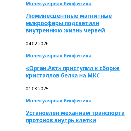
Молекулярная биофизика
Люминесцентные магнитные
микросферы подсветили
внутреннюю жизнь червей
04.02.2026
Молекулярная биофизика
«Орган.Авт» приступил к сборке
кристаллов белка на МКС
01.08.2025
Молекулярная биофизика
Установлен механизм транспорта
протонов внутрь клетки