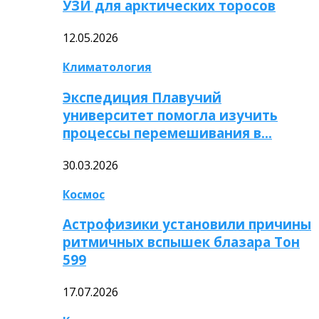
УЗИ для арктических торосов
12.05.2026
Климатология
Экспедиция Плавучий
университет помогла изучить
процессы перемешивания в…
30.03.2026
Космос
Астрофизики установили причины
ритмичных вспышек блазара Тон
599
17.07.2026