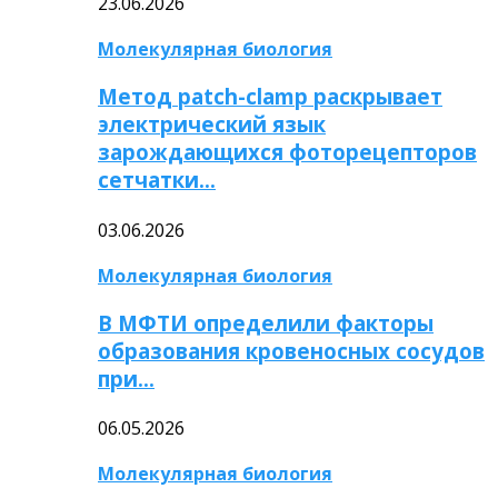
23.06.2026
Молекулярная биология
Метод patch-clamp раскрывает
электрический язык
зарождающихся фоторецепторов
сетчатки…
03.06.2026
Молекулярная биология
В МФТИ определили факторы
образования кровеносных сосудов
при…
06.05.2026
Молекулярная биология