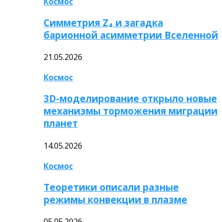
Космос
Симметрия Z₄ и загадка
барионной асимметрии Вселенной
21.05.2026
Космос
3D-моделирование открыло новые
механизмы торможения миграции
планет
14.05.2026
Космос
Теоретики описали разные
режимы конвекции в плазме
05.05.2026