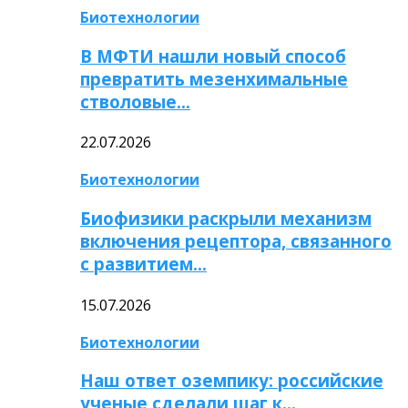
Биотехнологии
В МФТИ нашли новый способ
превратить мезенхимальные
стволовые…
22.07.2026
Биотехнологии
Биофизики раскрыли механизм
включения рецептора, связанного
с развитием…
15.07.2026
Биотехнологии
Наш ответ оземпику: российские
ученые сделали шаг к…