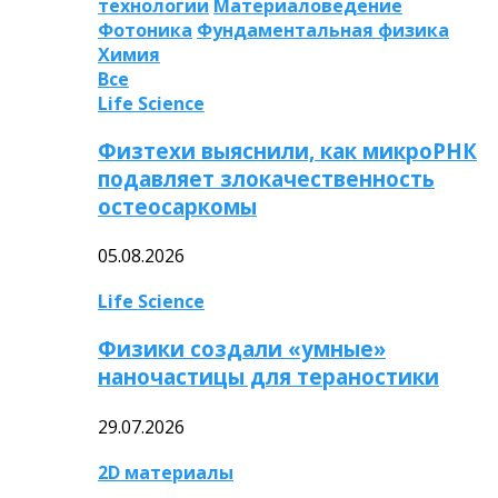
технологии
Материаловедение
Фотоника
Фундаментальная физика
Химия
Все
Life Science
Физтехи выяснили, как микроРНК
подавляет злокачественность
остеосаркомы
05.08.2026
Life Science
Физики создали «умные»
наночастицы для тераностики
29.07.2026
2D материалы