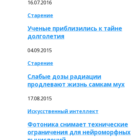
16.07.2016
Старение
Ученые приблизились к тайне
долголетия
04.09.2015
Старение
Слабые дозы радиации
продлевают жизнь самкам мух
17.08.2015
Искусственный интеллект
Фотоника снимает технические
ограничения для нейроморфных
вычислений