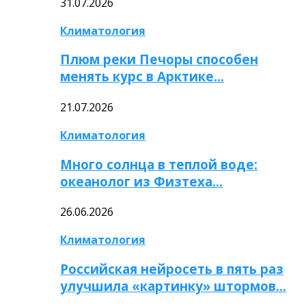
31.07.2026
Климатология
Плюм реки Печоры способен
менять курс в Арктике…
21.07.2026
Климатология
Много солнца в теплой воде:
океанолог из Физтеха…
26.06.2026
Климатология
Российская нейросеть в пять раз
улучшила «картинку» штормов…