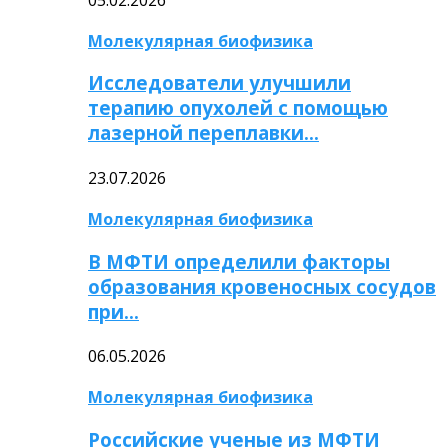
Молекулярная биофизика
Исследователи улучшили
терапию опухолей с помощью
лазерной переплавки…
23.07.2026
Молекулярная биофизика
В МФТИ определили факторы
образования кровеносных сосудов
при…
06.05.2026
Молекулярная биофизика
Российские ученые из МФТИ