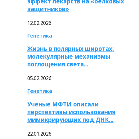
эффект лекарств на «белковых
защитников»
12.02.2026
Генетика
Жизнь в полярных широтах:
молекулярные механизмы
поглощения света…
05.02.2026
Генетика
Ученые МФТИ описали
перспективы использования
мимикрирующих под ДНК…
22.01.2026