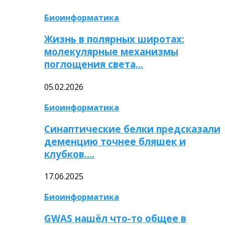
Биоинформатика
Жизнь в полярных широтах:
молекулярные механизмы
поглощения света…
05.02.2026
Биоинформатика
Синаптические белки предсказали
деменцию точнее бляшек и
клубков….
17.06.2025
Биоинформатика
GWAS нашёл что-то общее в