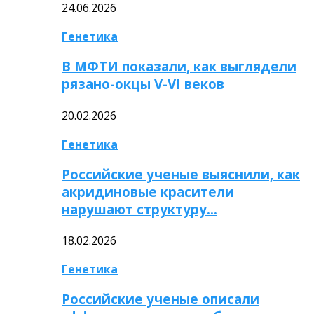
24.06.2026
Генетика
В МФТИ показали, как выглядели
рязано-окцы V-VI веков
20.02.2026
Генетика
Российские ученые выяснили, как
акридиновые красители
нарушают структуру…
18.02.2026
Генетика
Российские ученые описали