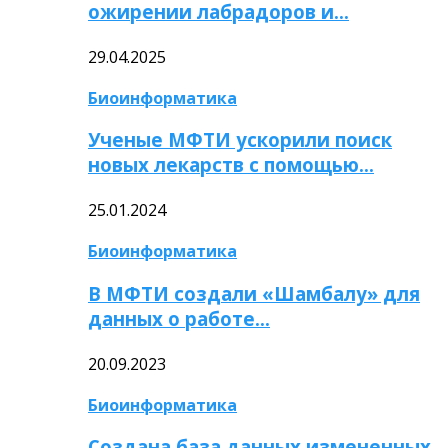
ожирении лабрадоров и…
29.04.2025
Биоинформатика
Ученые МФТИ ускорили поиск
новых лекарств с помощью…
25.01.2024
Биоинформатика
В МФТИ создали «Шамбалу» для
данных о работе…
20.09.2023
Биоинформатика
Создана база данных измененных